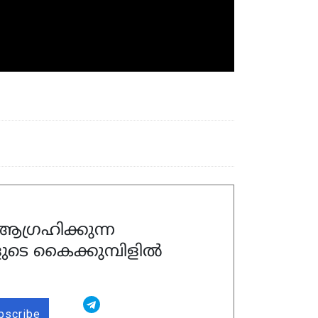
ഗ്രഹിക്കുന്ന
ുടെ കൈക്കുമ്പിളിൽ
bscribe