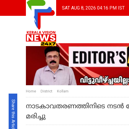
SAT AUG 8, 2026 04:16 PM IST
Home
District
Kollam
Share this Article
നാടകാവതരണത്തിനിടെ നടന്‍ വ
മരിച്ചു