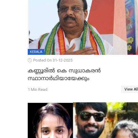
KERALA
Posted On 31-12-2025
കണ്ണൂരിൽ കെ സുധാകരൻ
സ്ഥാനാർഥിയായേക്കും
1 Min Read
View All