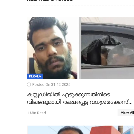
KERALA
Posted On 31-12-2025
കസ്റ്റഡിയിൽ എടുക്കുന്നതിനിടെ
വിലങ്ങുമായി രക്ഷപ്പെട്ട വധശ്രമക്കേസ്
പ്രതി പിടിയിൽ
1 Min Read
View All