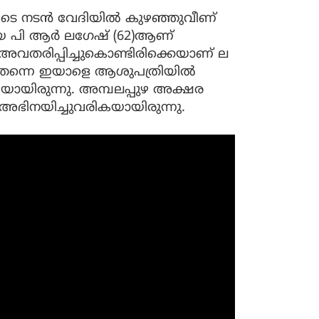
ിടെ നടന്‍ വേദിയില്‍ കുഴഞ്ഞുവീണ്
യായ പി ആര്‍ ലഗേഷ് (62)ആണ്
ം അവതരിപ്പിച്ചുകൊണ്ടിരിക്കെയാണ് ല​
‍ തന്നെ ഇയാളെ ആശുപത്രിയിൽ
ുകയായിരുന്നു. അമ്പലപ്പുഴ അക്ഷര
അഭിനയിച്ചുവരികയായിരുന്നു.