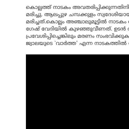
കൊല്ലത്ത് നാടകം അവതരിപ്പിക്കുന്നതിന
മരിച്ചു. ആലപ്പുഴ ചമ്പക്കുളം സ്വദേശി
മരിച്ചത്.കൊല്ലം അ‍ഞ്ചാലുമൂട്ടിൽ നാടക
ഗേഷ് വേദിയിൽ കുഴഞ്ഞുവീണത്. ഉടന്
പ്രവേശിപ്പിച്ചെങ്കിലും മരണം സംഭവിക്ക
ജ്വാലയുടെ `വാർത്ത' എന്ന നാടകത്തിൽ 