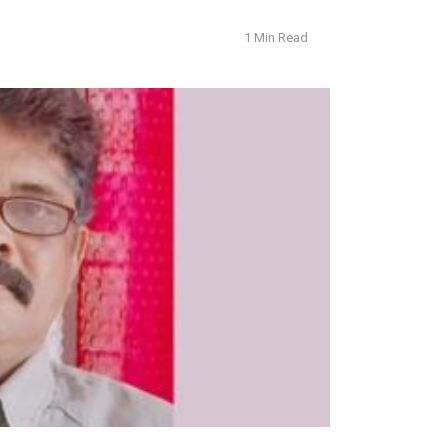
1 Min Read