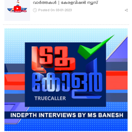
വാർത്തകൾ | കേരളവിഷൻ ന്യൂസ്
Posted On 03-01-2023