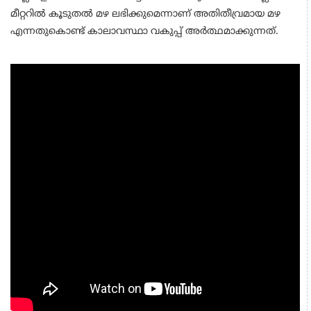
മീറ്ററിൽ കൂടുതൽ മഴ ലഭിക്കുമെന്നാണ് അതിതീവ്രമായ മഴ
എന്നതുകൊണ്ട് കാലാവസ്ഥാ വകുപ്പ് അർത്ഥമാക്കുന്നത്.