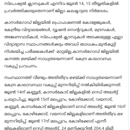
സ്‌പെഷ്യൽ ക്ലാസുകൾ എന്നിവ ജൂൺ 14, 15 തീയ്യതികളിൽ
പ്രവർത്തിക്കരുതെന്നാണ് ജില്ലാ കലക്ടറുടെ നിര്‍ദേശം.
കാസർഗോഡ് ജില്ലയിൽ പ്രൊഫഷണൽ കോളേജുകൾ,
കേന്ദ്രീയ വിദ്യാലയങ്ങൾ, ട്യൂഷൻ സെന്ററുകൾ, മദ്രസകൾ,
അങ്കണവാടികൾ, സ്പെഷ്യൽ ക്ലാസുകൾ അടക്കമുള്ള എല്ലാ
വിദ്യാഭ്യാസ സ്ഥാപനങ്ങൾക്കും അവധി ബാധകം.മുൻകൂട്ടി
നിശ്ചയിച്ച പരീക്ഷകൾക്ക് മാറ്റമില്ല.കാസർഗോഡ് ജില്ലയിൽ
കനത്ത മഴയ്ക്ക് സാധ്യതയെന്നാണ് കേന്ദ്ര കാലാവസ്ഥ
വകുപ്പ് പ്രവചനം.
സംസ്ഥാനത്ത് വീണ്ടും അതിതീവ്ര മഴയ്ക്ക് സാധ്യതയെന്നാണ്
കേന്ദ്ര കാലാവസ്ഥാ വകുപ്പ് മുന്നറിയിപ്പ് നല്‍കിയിരിക്കുന്നത്.
ജൂണ്‍ 14ന് കണ്ണൂർ, കാസർകോട് ജില്ലകളിൽ റെഡ് അലർട്ട്
പ്രഖ്യാപിച്ചു. ജൂണ്‍ 15ന് മലപ്പുറം, കോഴിക്കോട്, വയനാട്,
കണ്ണൂർ, കാസർകോട് ജില്ലകളിലാണ് റെഡ് അലർട്ട്. ജൂണ്‍ 16ന്
മലപ്പുറം, കോഴിക്കോട്, വയനാട് ജില്ലകളിലാണ് അതിതീവ്ര മഴ
മുന്നറിയിപ്പ്. ജൂണ്‍ 17ന് മലപ്പുറം, കോഴിക്കോട് എന്നീ
ജില്ലകളിലാണ് റെഡ് അലർട്ട്. 24 മണിക്കൂറിൽ 204.4 മില്ലീ