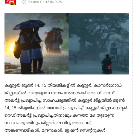
Posted On 13-06-2025
കണ്ണൂർ: ജൂൺ 14, 15 തീയതികളിൽ കണ്ണൂർ, കാസർഗോഡ്
ജില്ലകളിൽ വിദ്യാഭ്യാസ സ്ഥാപനങ്ങൾക്ക് അവധി.റെഡ്
അലർട്ട് പ്രഖ്യാപിച്ച സാഹചര്യത്തില്‍ കണ്ണൂർ ജില്ലയിൽ ജൂൺ
14, 15 തീയ്യതികളിൽ അവധി പ്രഖ്യാപിച്ച് കണ്ണൂർ ജില്ലാ കളക്ടർ.
റെഡ് അലർട്ട് പ്രഖ്യാപിച്ചതിനാലും കനത്ത മഴ തുടരുന്ന
സാഹചര്യത്തിലും ജില്ലയിലെ വിദ്യാലയങ്ങൾ,
അങ്കണവാടികൾ, മദ്രസകൾ, ട്യൂഷൻ സെന്ററുകൾ,