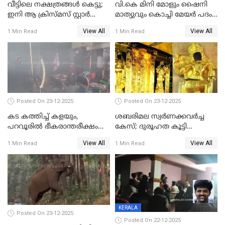
വീട്ടിലെ നക്ഷത്രങ്ങൾ കെട്ടു;
വി.കെ മിനി മോളും ഷൈനി
ഇനി ആ ക്രിസ്മസ് സ്റ്റാർ
മാത്യുവും കൊച്ചി മേയർ പദം
മാത്രം; പൈതങ്ങൾക്ക്
പങ്കിടും; ദീപ്തി മേരി വർഗീസ്
View All
View All
1 Min Read
1 Min Read
വേണ്ടിയുള്ള
മേയറാകില്ല
പിടിവലിക്കിടയിൽ
അപ്പൂപ്പനെതിരെ പോക്സോ
കേസ് ഒടുവിൽ 4 ജീവനുകൾ
പൊലിഞ്ഞു
Posted On 23-12-2025
Posted On 23-12-2025
കട കത്തിച്ച് കളയും,
ശബരിമല സ്വര്‍ണക്കവര്‍ച്ച
പറവൂരില്‍ ഭീകരാന്തരീക്ഷം
കേസ്; ദുരൂഹത കൂട്ടി
സൃഷ്ടിച്ച് കുട്ടി ലഹരിസംഘം
വിദേശവ്യവസായിയുടെ മൊഴി
View All
View All
1 Min Read
1 Min Read
KERALA
Posted On 23-12-2025
Posted On 22-12-2025