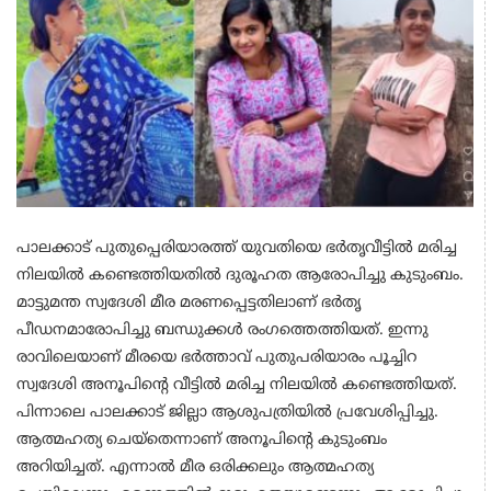
പാലക്കാട് പുതുപ്പെരിയാരത്ത് യുവതിയെ ഭർതൃവീട്ടിൽ മരിച്ച
നിലയിൽ കണ്ടെത്തിയതില്‍ ദുരൂഹത ആരോപിച്ചു കുടുംബം.
മാട്ടുമന്ത സ്വദേശി മീര മരണപ്പെട്ടതിലാണ് ഭർതൃ
പീഡനമാരോപിച്ചു ബന്ധുക്കൾ രംഗത്തെത്തിയത്. ഇന്നു
രാവിലെയാണ് മീരയെ ഭർത്താവ് പുതുപരിയാരം പൂച്ചിറ
സ്വദേശി അനൂപിന്റെ വീട്ടിൽ മരിച്ച നിലയിൽ കണ്ടെത്തിയത്.
പിന്നാലെ പാലക്കാട്‌ ജില്ലാ ആശുപത്രിയിൽ പ്രവേശിപ്പിച്ചു.
ആത്മഹത്യ ചെയ്‌തെന്നാണ് അനൂപിന്റെ കുടുംബം
അറിയിച്ചത്. എന്നാൽ മീര ഒരിക്കലും ആത്മഹത്യ