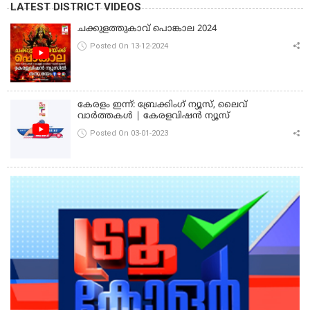
LATEST DISTRICT VIDEOS
ചക്കുളത്തുകാവ് പൊങ്കാല 2024
Posted On 13-12-2024
കേരളം ഇന്ന്: ബ്രേക്കിംഗ് ന്യൂസ്, ലൈവ്
വാർത്തകൾ | കേരളവിഷൻ ന്യൂസ്
Posted On 03-01-2023