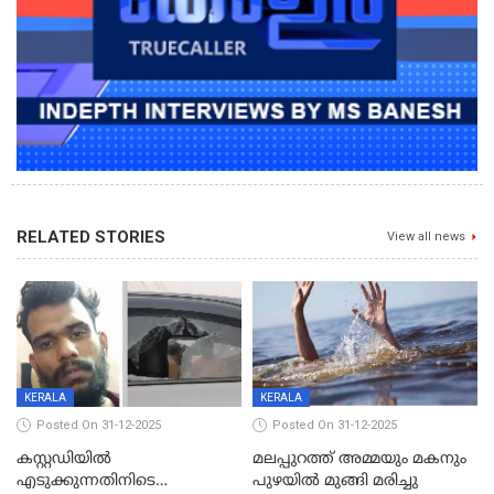
RELATED STORIES
View all news
KERALA
KERALA
Posted On 31-12-2025
Posted On 31-12-2025
കസ്റ്റഡിയിൽ
മലപ്പുറത്ത് അമ്മയും മകനും
എടുക്കുന്നതിനിടെ
പുഴയിൽ മുങ്ങി മരിച്ചു