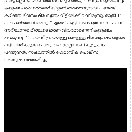
ചെയ്യില്ലെന്നും മരണത്തിൽ ദുരൂഹതയുണ്ടെന്നും ആരോപിച്ചു
കുടുംബം രംഗത്തെത്തിയിട്ടുണ്ട്.ഭർത്താവുമായി പിണങ്ങി
കഴിഞ്ഞ ദിവസം മീര സ്വന്തം വീട്ടിലേക്ക് വന്നിരുന്നു. രാത്രി 11
ഓടെ ഭർത്താവ് അനൂപ് എത്തി കൂട്ടിക്കൊണ്ടുപോയി. പിന്നെ
അറിയുന്നത് മീരയുടെ മരണ വിവരമാണെന്ന് കുടുംബം
പറയുന്നു. 11 വയസ് പ്രായമുള്ള മകളുള്ള മീര ആത്മഹത്യയെ
പറ്റി ചിന്തിക്കുക പോലും ചെയ്യില്ലെന്നാണ് കുടുംബം
പറയുന്നത്. സംഭവത്തിൽ ഹേമാമ്പിക പൊലീസ്
അന്വേഷണമാരംഭിച്ചു.