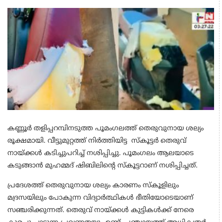
കണ്ണൂർ തളിപ്പറമ്പിനടുത്ത പൂമംഗലത്ത് തെരുവുനായ ശല്യം
രൂക്ഷമായി. വീട്ടുമുറ്റത്ത് നിർത്തിയിട്ട സ്കൂട്ടർ തെരുവ്
നായ്ക്കൾ കടിച്ചുപറിച്ച് നശിപ്പിച്ചു. പൂമംഗലം ആലയാടെ
കടുങ്ങാൻ മുഹമ്മദ് ഷിബിലിൻ്റെ സ്കൂട്ടറാണ് നശിപ്പിച്ചത്.
പ്രദേശത്ത് തെരുവുനായ ശല്യം കാരണം സ്കൂളിലും
മദ്രസയിലും പോകുന്ന വിദ്യാർത്ഥികൾ ഭീതിയോടെയാണ്
സഞ്ചരിക്കുന്നത്. തെരുവ് നായ്ക്കൾ കുട്ടികൾക്ക് നേരെ