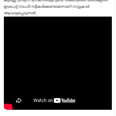
കുരച്ചു ചാടുന്ന പ്രവണതയും ഉണ്ട്. പഞ്ചായത്ത് അധികൃതർ
ഇടപെട്ട് നടപടി സ്വീകരിക്കണമെന്നാണ് നാട്ടുകാർ
ആവശ്യപ്പെടുന്നത്.