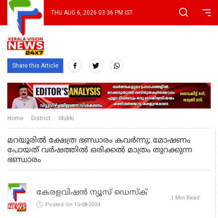
THU AUG 6, 2026 03:36 PM IST
Share this Article
Home
District
Idukki
മറയൂരില്‍ ക്ഷേത്ര ഭണ്ഡാരം കവര്‍ന്നു; മോഷണം
പോയത്‌ വര്‍ഷത്തില്‍ ഒരിക്കല്‍ മാത്രം തുറക്കുന്ന
ഭണ്ഡാരം
കേരളവിഷൻ ന്യൂസ് ഡെസ്‌ക്
1 Min Read
Posted On 15-08-2024