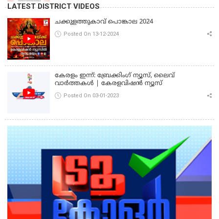
LATEST DISTRICT VIDEOS
ചക്കുളത്തുകാവ് പൊങ്കാല 2024
Posted On 13-12-2024
കേരളം ഇന്ന്: ബ്രേക്കിംഗ് ന്യൂസ്, ലൈവ്
വാർത്തകൾ | കേരളവിഷൻ ന്യൂസ്
Posted On 03-01-2023