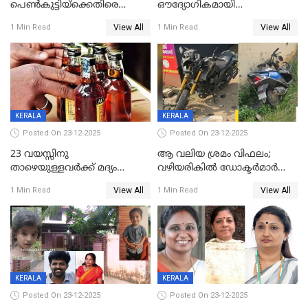
പെൺകുട്ടിയ്ക്കെതിരെ
ഔദ്യോഗികമായി
ലൈംഗികാതിക്രമം; 36കാരന്
അറിയിച്ചിട്ടില്ല, മേയറെ
View All
View All
1 Min Read
1 Min Read
59 വർഷം തടവും 90,൦൦൦ രൂപ
കണ്ടെത്താൻ ഇന്ന് കോർ
പിഴയും ശിക്ഷ
കമ്മിറ്റി കൂടിയില്ല';
അതൃപ്തിയുമായി ദീപ്തി മേരി
വർഗീസ്
KERALA
KERALA
Posted On 23-12-2025
Posted On 23-12-2025
23 വയസ്സിനു
ആ വലിയ ശ്രമം വിഫലം;
താഴെയുള്ളവർക്ക് മദ്യം
വഴിയരികില്‍ ‌ഡോക്ടര്‍മാര്‍
നൽകിയതിനെതിരെ കർശന
ശസ്ത്രക്രിയ നടത്തിയ ലിനു
View All
View All
1 Min Read
1 Min Read
നടപടി;സ്ഥാപനങ്ങൾക്കെതിരെ
മരണത്തിന് കീഴടങ്ങി
രണ്ട് കേസുകൾ
KERALA
KERALA
Posted On 23-12-2025
Posted On 23-12-2025