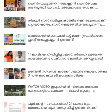
പെണ്‍സുഹൃത്തിനെ കൊല്ലാന്‍ പെണ്‍വേഷം
ധരിച്ചെത്തി യുവാവ്; അഞ്ചുപേരെ പൊക്കി
പൊലീസ്
KERALA
സ്കൂൾ ബസ് ഓടിച്ചുകൊണ്ടിരിക്കെ ഡ്രൈവർക്ക്
ഹൃദയാഘാതം; ബസ് കെട്ടിടത്തിൽ ഇടിച്ചുനിന്നു;
ഡ്രൈവർ മരിച്ചു, രണ്ട് കുട്ടികൾക്ക് പരിക്ക്
താമരശേരിയിലെ ഫ്രഷ് കട്ട് മാലിന്യസംസ്കരണ
പ്ലാന്റ് അടച്ചുപൂട്ടാൻ ഉത്തരവ്
KERALA
14കാരിയെ പീഡിപ്പിച്ച കേസ്: സ്നേഹ മെർലിൻ
നാലാമത്തെ പോക്‌സോ കേസിൽ അറസ്റ്റിലായി
LATEST NEWS
മഞ്ചേരി നഗരസഭ കൗൺസിലറുടെ കൊലപാതകം:
3 പ്രതികൾക്കും ജീവപര്യന്തം ശിക്ഷ
WATCH VIDEO ഇടുക്കിയിൽ വിനോദ സഞ്ചാര
കേന്ദ്രങ്ങളിലെ പ്രവേശന വിലക്ക് തുടരുന്നു
പുലിക്കളി സംഘങ്ങള്‍ക്ക് 24 ലക്ഷം രൂപ;
ധനസഹായ തുക അനുവദിച്ച് ഉത്തരവിറക്കി