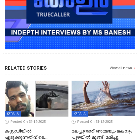
RELATED STORIES
View all news
KERALA
KERALA
Posted On 31-12-2025
Posted On 31-12-2025
കസ്റ്റഡിയിൽ
മലപ്പുറത്ത് അമ്മയും മകനും
എടുക്കുന്നതിനിടെ
പുഴയിൽ മുങ്ങി മരിച്ചു