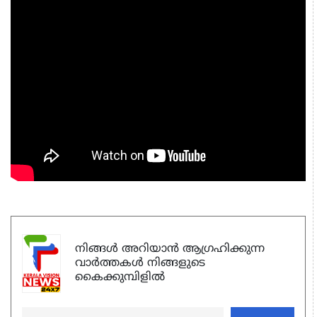
നിങ്ങൾ അറിയാൻ ആഗ്രഹിക്കുന്ന
വാർത്തകൾ നിങ്ങളുടെ
കൈക്കുമ്പിളിൽ