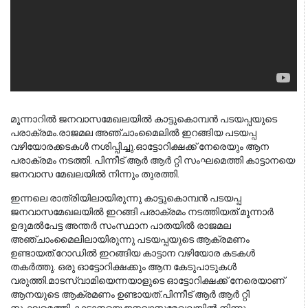
മൂന്നാറിൽ ജനവാസമേഖലയിൽ കാട്ടുകൊമ്പൻ പടയപ്പയുടെ 
പരാക്രമം.രാജമല അഞ്ചാംമൈലിൽ ഇറങ്ങിയ പടയപ്പ 
വഴിയോരക്കടകൾ നശിപ്പിച്ചു.ഓട്ടോറിക്ഷക്ക് നേരെയും ആന 
പരാക്രമം നടത്തി. പിന്നീട് ആർ ആർ റ്റി സംഘമെത്തി കാട്ടാനയെ 
ജനവാസ മേഖലയിൽ നിന്നും തുരത്തി.
ഇന്നലെ രാത്രിയിലായിരുന്നു കാട്ടുകൊമ്പൻ പടയപ്പ
ജനവാസമേഖലയിൽ ഇറങ്ങി പരാക്രമം നടത്തിയത്.മൂന്നാർ
ഉദുമൽപേട്ട അന്തർ സംസ്ഥാന പാതയിൽ രാജമല
അഞ്ചാംമൈലിലായിരുന്നു പടയപ്പയുടെ ആക്രമണം
ഉണ്ടായത്.റോഡിൽ ഇറങ്ങിയ കാട്ടാന വഴിയോര കടകൾ
തകർത്തു. ഒരു ഓട്ടോറിക്ഷക്കും ആന കേടുപാടുകൾ
വരുത്തി.മാടസ്വാമിയെന്നയാളുടെ ഓട്ടോറിക്ഷക്ക് നേരെയാണ്
ആനയുടെ ആക്രമണം ഉണ്ടായത്.പിന്നീട് ആർ ആർ റ്റി