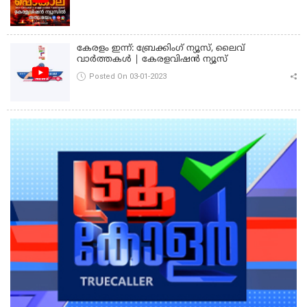
കേരളം ഇന്ന്: ബ്രേക്കിംഗ് ന്യൂസ്, ലൈവ്
വാർത്തകൾ | കേരളവിഷൻ ന്യൂസ്
Posted On 03-01-2023