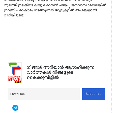
സംഘമെത്തി കാട്ടാനയെ ജനവാസമേഖലയിൽ നിന്നും
തുരത്തി.ഇടക്കിടെ കാട്ടു കൊമ്പൻ പടയപ്പ ജനവാസ മേഖലയിൽ
ഇറങ്ങി പരാക്രമം നടത്തുന്നത് ആളുകളിൽ ആശങ്കയായി
മാറിയിട്ടുണ്ട്.
നിങ്ങൾ അറിയാൻ ആഗ്രഹിക്കുന്ന
വാർത്തകൾ നിങ്ങളുടെ
കൈക്കുമ്പിളിൽ
Subscribe