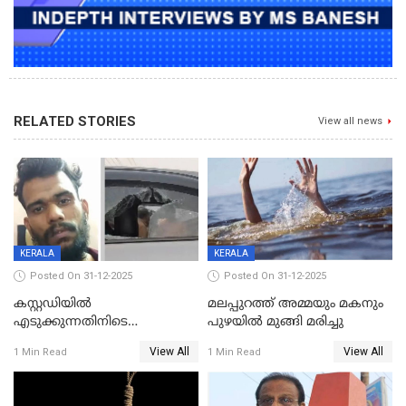
RELATED STORIES
View all news
KERALA
KERALA
Posted On 31-12-2025
Posted On 31-12-2025
കസ്റ്റഡിയിൽ
മലപ്പുറത്ത് അമ്മയും മകനും
എടുക്കുന്നതിനിടെ
പുഴയിൽ മുങ്ങി മരിച്ചു
വിലങ്ങുമായി രക്ഷപ്പെട്ട
View All
View All
1 Min Read
1 Min Read
വധശ്രമക്കേസ് പ്രതി പിടിയിൽ