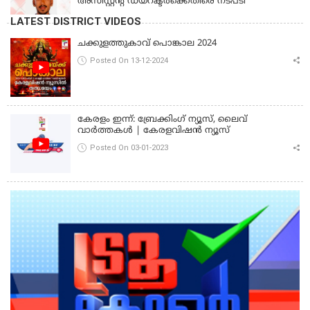
അസിസ്റ്റന്റ് ഡയറക്ടര്‍ക്കെതിരെ നടപടി
LATEST DISTRICT VIDEOS
ചക്കുളത്തുകാവ് പൊങ്കാല 2024
Posted On 13-12-2024
കേരളം ഇന്ന്: ബ്രേക്കിംഗ് ന്യൂസ്, ലൈവ്
വാർത്തകൾ | കേരളവിഷൻ ന്യൂസ്
Posted On 03-01-2023