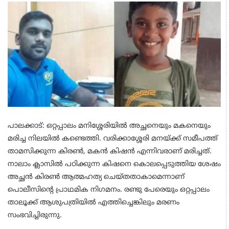
പാലക്കാട്: ഒറ്റപ്പാലം മനിശ്ശേരിയിൽ അച്ഛനെയും മകനെയും
മരിച്ച നിലയിൽ കണ്ടെത്തി. വരിക്കാശ്ശേരി മനയ്ക്ക് സമീപത്ത്
താമസിക്കുന്ന കിരൺ, മകൻ കിഷൻ എന്നിവരാണ് മരിച്ചത്.
നാലാം ക്ലാസിൽ പഠിക്കുന്ന കിഷനെ കൊലപ്പെടുത്തിയ ശേഷം
അച്ഛൻ കിരൺ ആത്മഹത്യ ചെയ്തതാകാമെന്നാണ്
പൊലീസിന്റെ പ്രാഥമിക നി​ഗമനം. രണ്ടു പേരെയും ഒറ്റപ്പാലം
താലൂക്ക് ആശുപത്രിയിൽ എത്തിച്ചെങ്കിലും മരണം
സംഭവിച്ചിരുന്നു.