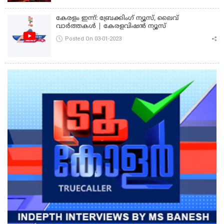
കേരളം ഇന്ന്: ബ്രേക്കിംഗ് ന്യൂസ്, ലൈവ്
വാർത്തകൾ | കേരളവിഷൻ ന്യൂസ്
Posted On 03-01-2023