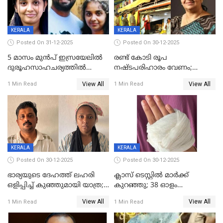
KERALA
KERALA
Posted On 31-12-2025
Posted On 30-12-2025
5 മാസം മുൻപ് ഇസ്രയേലിൽ
രണ്ട് കോടി രൂപ
ദുരൂഹസാഹചര്യത്തിൽ
നഷ്ടപരിഹാരം വേണം;
മരിച്ചനിലയിൽ കണ്ടെത്തിയ
ജിസിഡിഎക്ക് വക്കീൽ
View All
View All
1 Min Read
1 Min Read
മലയാളി യുവാവിന്റെ ഭാര്യയും
നോട്ടീസയച്ച് ഉമാ തോമസ്
മരിച്ചു
KERALA
KERALA
Posted On 30-12-2025
Posted On 30-12-2025
ഭാര്യയുടെ ദേഹത്ത് ലഹരി
ക്ലാസ് ടെസ്റ്റിൽ മാർക്ക്
ഒളിപ്പിച്ച് കുഞ്ഞുമായി യാത്ര;
കുറഞ്ഞു; 38 ഓളം
ഓട്ടോ വളഞ്ഞ് ദമ്പതികളെ
വിദ്യാർഥികളെ ട്യൂഷൻ
View All
View All
1 Min Read
1 Min Read
പിടികൂടി പൊലീസ്
സെന്ററിലെ അധ്യാപകന്‍
മർദിച്ചതായി പരാതി