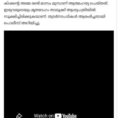
കിഷന്റെ അമ്മ രണ്ട് മാസം മുമ്പാണ് ആത്മഹത്യ ചെയ്തത്.
ഇരുവരുടെയും മൃതദേഹം താലൂക്ക് ആശുപത്രിയിൽ
സൂക്ഷിച്ചിരിക്കുകയാണ്. തുടർനടപടികൾ ആരംഭിച്ചതായി
പൊലീസ് അറിയിച്ചു.