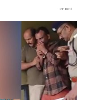
1 Min Read