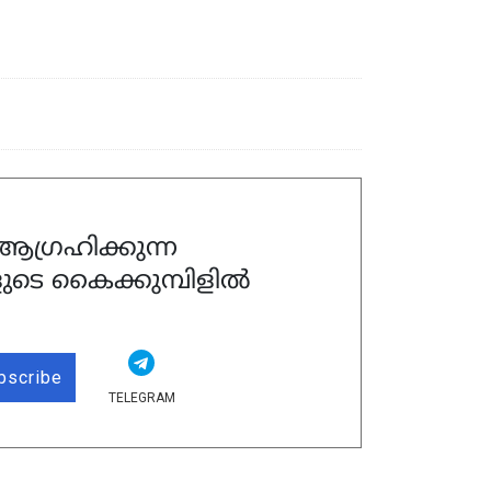
ഗ്രഹിക്കുന്ന
ുടെ കൈക്കുമ്പിളിൽ
bscribe
TELEGRAM