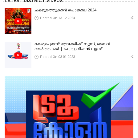
LATEST DISTRICT VIDEOS
ചക്കുളത്തുകാവ് പൊങ്കാല 2024
Posted On 13-12-2024
കേരളം ഇന്ന്: ബ്രേക്കിംഗ് ന്യൂസ്, ലൈവ്
വാർത്തകൾ | കേരളവിഷൻ ന്യൂസ്
Posted On 03-01-2023