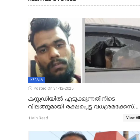
KERALA
Posted On 31-12-2025
കസ്റ്റഡിയിൽ എടുക്കുന്നതിനിടെ
വിലങ്ങുമായി രക്ഷപ്പെട്ട വധശ്രമക്കേസ്
പ്രതി പിടിയിൽ
1 Min Read
View All