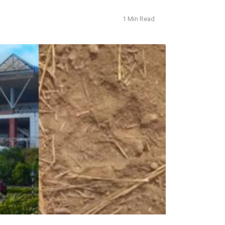
1 Min Read