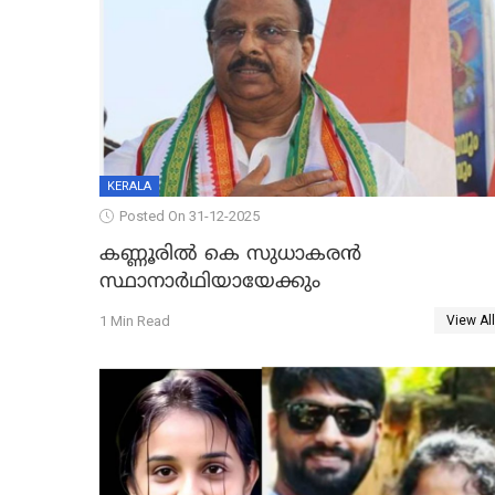
KERALA
Posted On 31-12-2025
കണ്ണൂരിൽ കെ സുധാകരൻ
സ്ഥാനാർഥിയായേക്കും
1 Min Read
View All