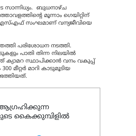
െ സാന്നിധ്യം. ബുധനാഴ്ച
്താവളത്തിൻ്റെ മൂന്നാം ഗെയിറ്റിന്
ിഎസ്എഫ് സംഘമാണ് വന്യജീവിയെ
്തെത്തി പരിശോധന നടത്തി.
ാടുകളും പാതി തിന്ന നിലയിൽ
് ക്യാമറ സ്ഥാപിക്കാൻ വനം വകുപ്പ്
00 മീറ്റർ മാറി കാടുമൂടിയ
്ടെത്തിയത്.
ഗ്രഹിക്കുന്ന
ുടെ കൈക്കുമ്പിളിൽ