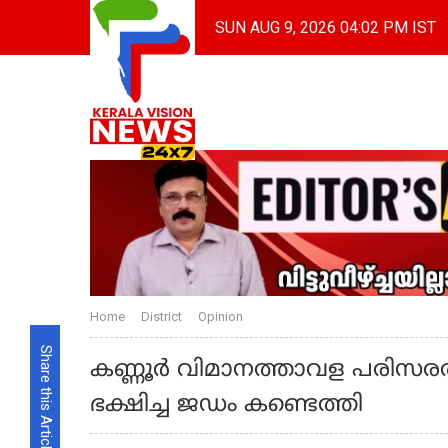
SUN AUG 9, 2026 04:02 PM IST
Home
District
Opinion
Share this Article
കണ്ണൂർ വിമാനത്താവള പരിസരത
ഭക്ഷിച്ച ജഡം കണ്ടെത്തി