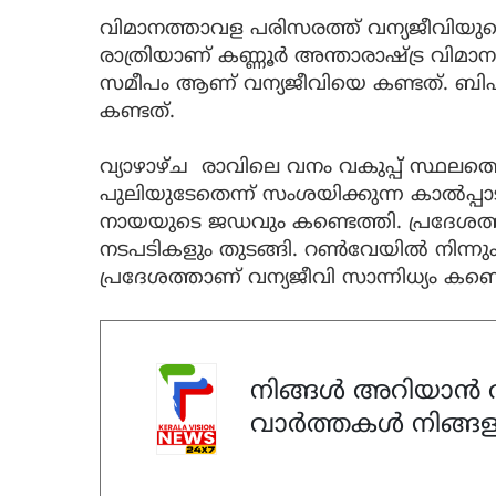
വിമാനത്താവള പരിസരത്ത് വന്യജീവിയുട
രാത്രിയാണ് കണ്ണൂർ അന്താരാഷ്ട്ര വിമാനത
സമീപം ആണ് വന്യജീവിയെ കണ്ടത്. ബ
കണ്ടത്.
വ്യാഴാഴ്ച രാവിലെ വനം വകുപ്പ് സ്ഥലത
പുലിയുടേതെന്ന് സംശയിക്കുന്ന കാൽപ്പ
നായയുടെ ജഡവും കണ്ടെത്തി. പ്രദേശത്ത
നടപടികളും തുടങ്ങി. റൺവേയിൽ നിന്നും 3
പ്രദേശത്താണ് വന്യജീവി സാന്നിധ്യം കണ
നിങ്ങൾ അറിയാൻ ആ
വാർത്തകൾ നിങ്ങള