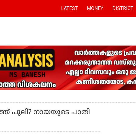
LATEST
MONEY
DISTRICT
്ത് പുലി? നായയുടെ പാതി