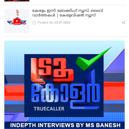
കേരളം ഇന്ന്: ബ്രേക്കിംഗ് ന്യൂസ്, ലൈവ്
വാർത്തകൾ | കേരളവിഷൻ ന്യൂസ്
Posted On 03-01-2023