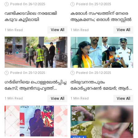
Posted On 26-12-2025
Posted On 25-12-2025
വണ്ടിക്കടവിലെ നരഭോജി
കരോള്‍ സംഘത്തിന് നേരെ
കടുവ കൂട്ടിലായി
ആക്രമണം; ഒരാള്‍ അറസ്റ്റില്‍
View All
View All
1 Min Read
1 Min Read
Posted On 25-12-2025
Posted On 25-12-2025
ഗര്‍ഭിണിയെ പൊള്ളലേല്‍പ്പിച്ച
തിരുവനന്തപുരം
കേസ്; ആണ്‍സുഹൃത്ത്
കോര്‍പ്പറേഷന്‍ മേയർ; ആര്‍
പിടിയില്‍
ശ്രീലേഖയ്ക്ക് മുൻതൂക്കം
View All
View All
1 Min Read
1 Min Read