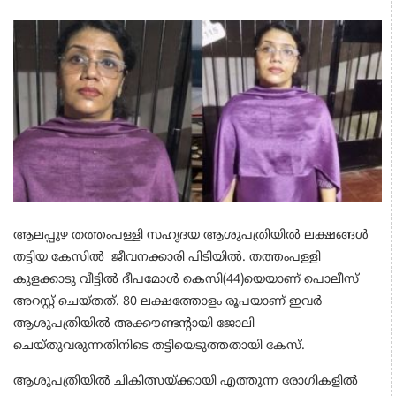
ആലപ്പുഴ തത്തംപള്ളി സഹൃദയ ആശുപത്രിയിൽ ലക്ഷങ്ങൾ
തട്ടിയ കേസിൽ ജീവനക്കാരി പിടിയിൽ. തത്തംപള്ളി
കുളക്കാടു വീട്ടിൽ ദീപമോൾ കെസി(44)യെയാണ് പൊലീസ്
അറസ്റ്റ് ചെയ്തത്. 80 ലക്ഷത്തോളം രൂപയാണ് ഇവർ
ആശുപത്രിയിൽ അക്കൗണ്ടന്റായി ജോലി
ചെയ്തുവരുന്നതിനിടെ തട്ടിയെടുത്തതായി കേസ്.
ആശുപത്രിയിൽ ചികിത്സയ്ക്കായി എത്തുന്ന രോഗികളിൽ