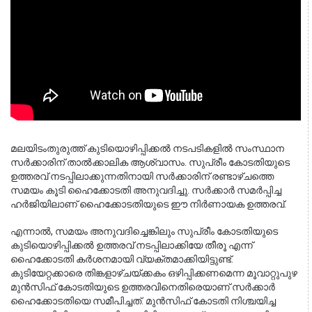
മലയിടംതുരുത്ത് കുടിയൊഴിപ്പിക്കൽ നടപടികളിൽ സംസ്ഥാന 
സർക്കാരിന് താൽക്കാലിക ആശ്വാസം. സുപ്രീം കോടതിയുടെ 
ഉത്തരവ് നടപ്പിലാക്കുന്നതിനായി സർക്കാരിന് രണ്ടാഴ്ചത്തെ 
സമയം കൂടി ഹൈക്കോടതി അനുവദിച്ചു. സർക്കാർ സമർപ്പിച്ച 
ഹർജിയിലാണ് ഹൈക്കോടതിയുടെ ഈ നിർണായക ഉത്തരവ്.
എന്നാൽ, സമയം അനുവദിച്ചെങ്കിലും സുപ്രീം കോടതിയുടെ 
കുടിയൊഴിപ്പിക്കൽ ഉത്തരവ് നടപ്പിലാക്കിയേ തീരൂ എന്ന് 
ഹൈക്കോടതി കർശനമായി വ്യക്തമാക്കിയിട്ടുണ്ട്. 
കുടിയേറ്റക്കാരെ തിങ്കളാഴ്ചയ്ക്കകം ഒഴിപ്പിക്കണമെന്ന മൂവാറ്റുപുഴ 
മുൻസിഫ് കോടതിയുടെ ഉത്തരവിനെതിരെയാണ് സർക്കാർ 
ഹൈക്കോടതിയെ സമീപിച്ചത്. മുൻസിഫ് കോടതി നിശ്ചയിച്ച 