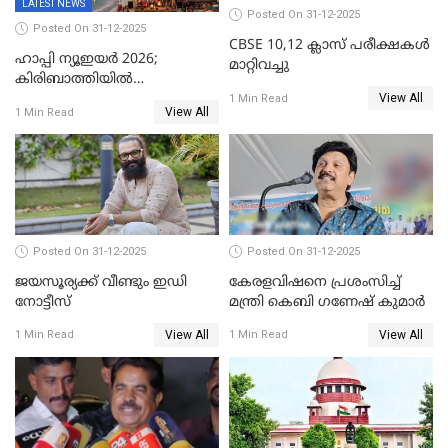
LATEST NEWS
Posted On 31-12-2025
Posted On 31-12-2025
CBSE 10,12 ക്ലാസ് പരീക്ഷകള്‍
ഹാപ്പി ന്യൂഇയർ 2026;
മാറ്റിവച്ചു
കിരിബാത്തിയിൽ
View All
പുതുവർഷമെത്തി
1 Min Read
View All
1 Min Read
Posted On 31-12-2025
Posted On 31-12-2025
ജയസൂര്യക്ക് വീണ്ടും ഇഡി
കേരളവിഷനെ പ്രശംസിച്ച്
നോട്ടീസ്
മന്ത്രി കെബി ഗണേഷ് കുമാര്‍
View All
View All
1 Min Read
1 Min Read