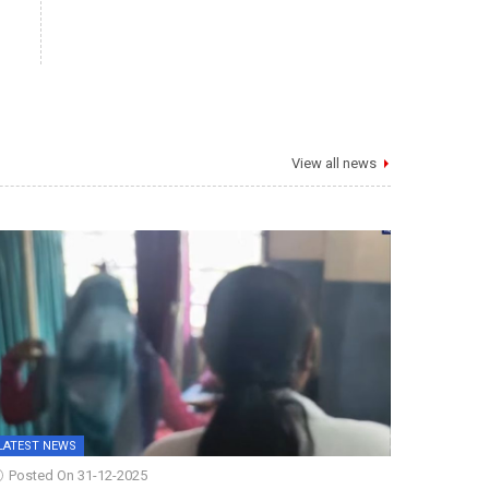
View all news
LATEST NEWS
Posted On 31-12-2025