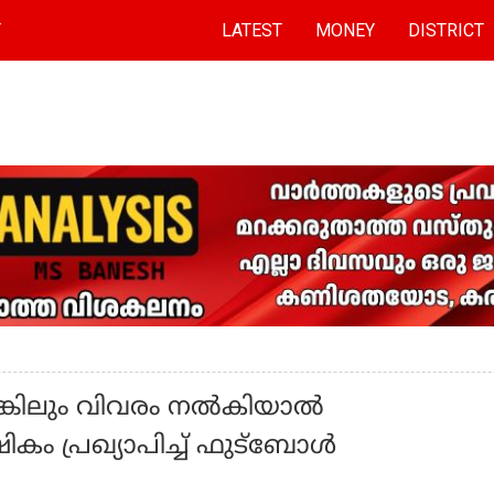
T
LATEST
MONEY
DISTRICT
കിലും വിവരം നല്‍കിയാല്‍
കം പ്രഖ്യാപിച്ച് ഫുട്ബോൾ