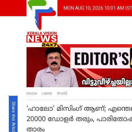
MON AUG 10, 2026 10:01 AM IS
Home
Latest
World
Share this Article
‘ഹാലോ’ മിസിംഗ് ആണ്; എന്തെങ്
20000 ഡോളര്‍ തരും, പാരിതോഷി
താരം