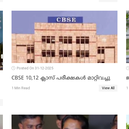
11പേർക്കും ജാമ്യം
Posted On 31-12-2025
CBSE 10,12 ക്ലാസ് പരീക്ഷകള്‍ മാറ്റിവച്ചു
ജ
1 Min Read
1
View All