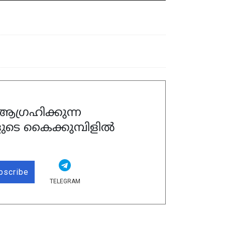
ഗ്രഹിക്കുന്ന
ുടെ കൈക്കുമ്പിളിൽ
bscribe
TELEGRAM