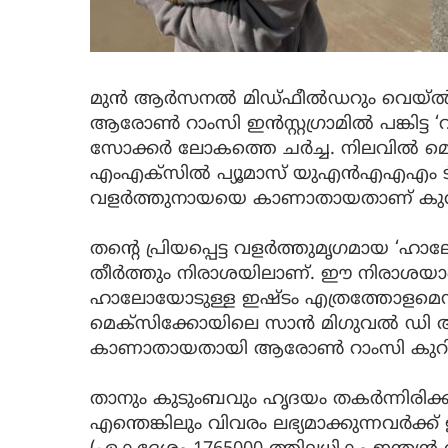
മുന്‍ ആര്‍സനല്‍ മിഡ്ഫീല്‍ഡറും വെയ്
ആരോണ്‍ റാംസി ഇന്‍സ്റ്റഗ്രാമില്‍ പങ്കിട്ട
സോക്കര്‍ ലോകത്തെ ചര്‍ച്ച. നിലവില്‍ മ
എംഎക്‌സില്‍ പ്യൂമാസ് യുഎന്‍എഎഎം ടീമി
വളര്‍ത്തുനായയെ കാണാതായതാണ് കുറി
തന്റെ പ്രിയപ്പെട്ട വളര്‍ത്തുമൃഗമായ 
തീര്‍ത്തും നിരാശയിലാണ്. ഈ നിരാശയാക
ഹാലോയോടുള്ള ഇഷ്ടം എത്രത്തോളമെന്ന് വ്
മെക്‌സിക്കോയിലെ സാന്‍ മിഗുവല്‍ ഡ
കാണാതായതായി ആരോണ്‍ റാംസി കുറിപ്പില
താനും കുടുംബവും ഹൃദയം തകര്‍ന്നിരിക
എന്തെങ്കിലും വിവരം ലഭ്യമാക്കുന്നവര്‍