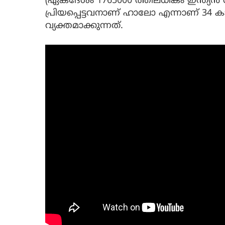
(ഏകദേശം 1765000 ത്തിലധികം ഇന്ത്യന്‍
പ്രിയപ്പെട്ടവനാണ് ഹാലോ എന്നാണ് 34 ക
വ്യക്തമാക്കുന്നത്.