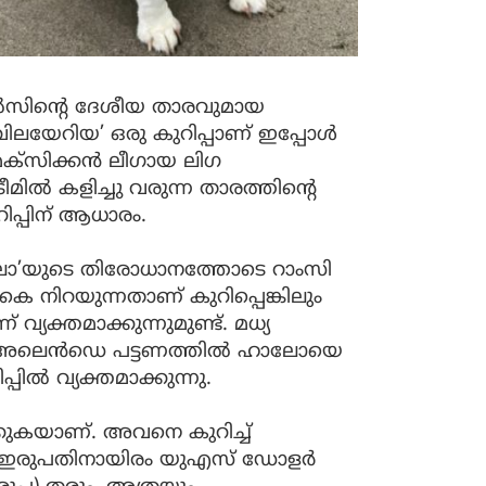
ല്‍സിന്റെ ദേശീയ താരവുമായ
 ‘വിലയേറിയ’ ഒരു കുറിപ്പാണ് ഇപ്പോള്‍
െക്‌സിക്കന്‍ ലീഗായ ലിഗ
ല്‍ കളിച്ചു വരുന്ന താരത്തിന്റെ
പ്പിന് ആധാരം.
‘ഹാലോ’യുടെ തിരോധാനത്തോടെ റാംസി
െ നിറയുന്നതാണ് കുറിപ്പെങ്കിലും
യക്തമാക്കുന്നുമുണ്ട്. മധ്യ
ി അലെന്‍ഡെ പട്ടണത്തില്‍ ഹാലോയെ
്‍ വ്യക്തമാക്കുന്നു.
്കുകയാണ്. അവനെ കുറിച്ച്
ക്ക് ഇരുപതിനായിരം യുഎസ് ഡോളര്‍