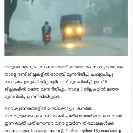
തിരുവനന്തപുരം: സംസ്ഥാനത്ത് കനത്ത മഴ സാധ്യത തുടരും.
നാളെ രണ്ട് ജില്ലകളിൽ ഓറഞ്ച് മുന്നറിയിപ്പ് പ്രഖ്യാപിച്ചു .
കോട്ടയം, ഇടുക്കി ജില്ലകളിലാണ് മുന്നറിയിപ്പ്. ഇന്ന് 6
ജില്ലകളിൽ മഞ്ഞ മുന്നറിയിപ്പും നാളെ 7 ജില്ലകളിൽ മഞ്ഞ
മുന്നറിയിപ്പും നല്കിയിട്ടുണ്ട്.
വൈകുന്നേരങ്ങളിൽ മഴയ്ക്കൊപ്പം കനത്ത
മിന്നലുമുണ്ടാകും.കള്ളക്കടൽ പ്രതിഭാസത്തിന്റെ ഭാഗമായി
ഇന്ന് രാത്രി പതിനൊന്നര വരെ ഉയർന്ന തിരമാലകൾക്ക്
സാധ്യതയുണ്ട്. കേരള ലക്ഷദ്വീപ് തീരങ്ങളിൽ 18 വരെ മത്സ്യ