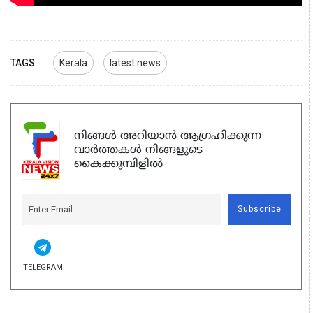
TAGS
Kerala
latest news
നിങ്ങൾ അറിയാൻ ആഗ്രഹിക്കുന്ന
വാർത്തകൾ നിങ്ങളുടെ
കൈക്കുമ്പിളിൽ
Subscribe
TELEGRAM