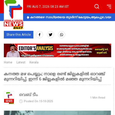
FRI AUG 7, 2026 08:23 AM IST
കനത്തമഴ സാധ്യതയെ തുടർന്ന് കോട്ടയം,ആലപ്പുഴ,വയനാട്
Share this Article
Home
Latest
Kerala
കനത്ത മഴ പെയ്യും; നാളെ രണ്ട് ജില്ലകളിൽ ഓറഞ്ച്
മുന്നറിയിപ്പ്. ഇന്ന് 6 ജില്ലകളിൽ മഞ്ഞ മുന്നറിയിപ്പ്
വെബ് ടീം
1 Min Read
Posted On 15-10-2025