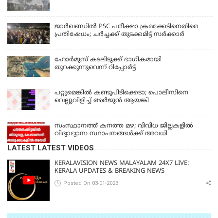
ജാര്‍ഖണ്ഡില്‍ PSC പരീക്ഷാ ക്രമക്കേടിനെതിരെ
പ്രതിഷേധം; ചര്‍ച്ചക്ക് തുടക്കമിട്ട് സർക്കാർ
ഹോര്‍മുസ് കടലിടുക്ക് ഭാഗികമായി
തുറക്കുന്നുവെന്ന് റിപ്പോര്‍ട്ട്
പറ്റുമെങ്കിൽ കണ്ടുപിടിക്കെടാ; പൊലീസിനെ
വെല്ലുവിളിച്ച് അർജുൻ ആയങ്കി
സംസ്ഥാനത്ത് കനത്ത മഴ; വിവിധ ജില്ലകളിൽ
വിദ്യാഭ്യാസ സ്ഥാപനങ്ങൾക്ക് അവധി
LATEST LATEST VIDEOS
KERALAVISION NEWS MALAYALAM 24X7 LIVE:
KERALA UPDATES & BREAKING NEWS
Posted On 03-01-2023