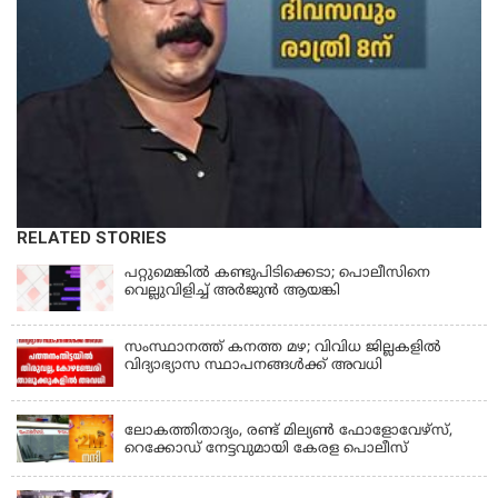
RELATED STORIES
പറ്റുമെങ്കിൽ കണ്ടുപിടിക്കെടാ; പൊലീസിനെ
വെല്ലുവിളിച്ച് അർജുൻ ആയങ്കി
സംസ്ഥാനത്ത് കനത്ത മഴ; വിവിധ ജില്ലകളിൽ
വിദ്യാഭ്യാസ സ്ഥാപനങ്ങൾക്ക് അവധി
KERALA
ലോകത്തിതാദ്യം, രണ്ട് മില്യണ്‍ ഫോളോവേഴ്‌സ്,
റെക്കോഡ് നേട്ടവുമായി കേരള പൊലീസ്
KERALA