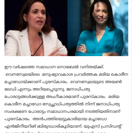
ഈ വര്‍ഷത്തെ സമാധാന നൊബേല്‍ വനിതയ്ക്ക്.
വെനസ്വേലയിലെ മനുഷ്യാവകാശ പ്രവര്‍ത്തക മരിയ കൊരീന
മച്ചാഡോയ്ക്കാണ് പുരസ്കാരം. വെനസ്വേലയുടെ അയണ്‍
ലേഡി എന്നും അറിയപ്പെടുന്നു. ജനാധിപത്യ
പോരാട്ടങ്ങള്‍ക്കുള്ള അംഗീകാരമാണ് പുരസ്കാരം. മരിയ
കൊരീന മച്ചാഡോ സ്വേച്ഛാധിപത്യത്തില്‍ നിന്ന് ജനാധിപത്യ
സംരക്ഷണ പോരാട്ടം സമാധാനപരമായി നടത്തിയതിനാണ്
പുരസ്കാരം. അന്‍പത്തിയെട്ടുകാരിയായ മച്ചാഡോ
എന്‍ജിനീയറിങ് ബിരുദധാരികൂടിയാണ്. യുഎസ് പ്രസിഡന്റ്