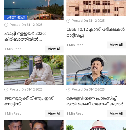
LATEST NEWS
Posted On 31-12-2025
Posted On 31-12-2025
CBSE 10,12 ക്ലാസ് പരീക്ഷകള്‍
ഹാപ്പി ന്യൂഇയർ 2026;
മാറ്റിവച്ചു
കിരിബാത്തിയിൽ
View All
പുതുവർഷമെത്തി
1 Min Read
View All
1 Min Read
Posted On 31-12-2025
Posted On 31-12-2025
ജയസൂര്യക്ക് വീണ്ടും ഇഡി
കേരളവിഷനെ പ്രശംസിച്ച്
നോട്ടീസ്
മന്ത്രി കെബി ഗണേഷ് കുമാര്‍
View All
View All
1 Min Read
1 Min Read