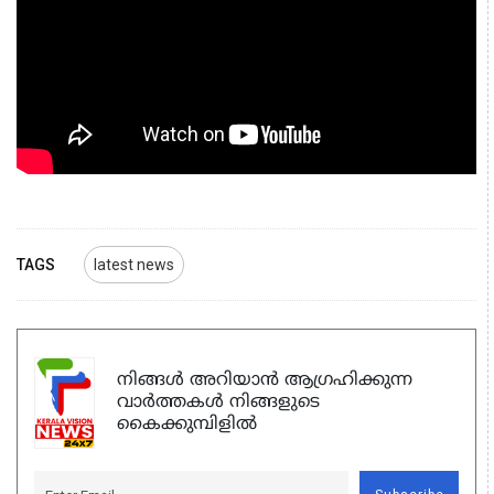
TAGS
latest news
നിങ്ങൾ അറിയാൻ ആഗ്രഹിക്കുന്ന
വാർത്തകൾ നിങ്ങളുടെ
കൈക്കുമ്പിളിൽ