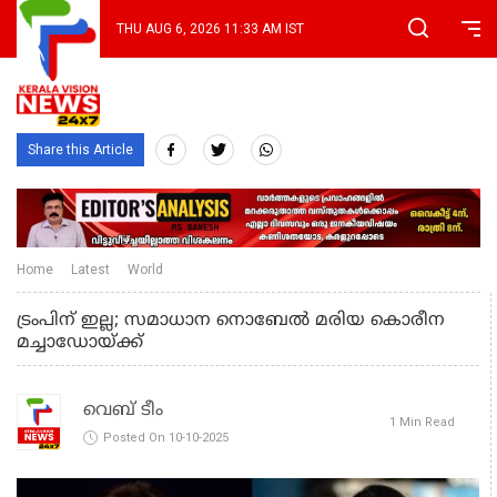
THU AUG 6, 2026 11:33 AM IST
Share this Article
Home
Latest
World
ട്രംപിന് ഇല്ല; സമാധാന നൊബേല്‍ മരിയ കൊരീന
മച്ചാഡോയ്ക്ക്
വെബ് ടീം
1 Min Read
Posted On 10-10-2025