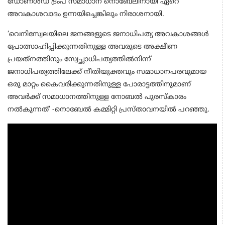
ഡോണൾഡ് ട്രംപ് സമാധാന നൊബേലിനായി ഏറെ
അവകാശവാദം ഉന്നയിച്ചെങ്കിലും നിരാശനായി.
‘വെനിസ്വേലയിലെ ജനങ്ങളുടെ ജനാധിപത്യ അവകാശങ്ങള്‍
പ്രോത്സാഹിപ്പിക്കുന്നതിനുള്ള അവരുടെ അക്ഷീണ
പ്രയത്‌നത്തിനും സ്വേച്ഛാധിപത്യത്തില്‍നിന്ന്
ജനാധിപത്യത്തിലേക്ക് നീതിയുക്തവും സമാധാനപരവുമായ
ഒരു മാറ്റം കൈവരിക്കുന്നതിനുള്ള പോരാട്ടത്തിനുമാണ്
അവര്‍ക്ക് സമാധാനത്തിനുള്ള നോബല്‍ പുരസ്‌കാരം
നൽകുന്നത്’ -നൊബേല്‍ കമ്മിറ്റി പ്രസ്താവനയിൽ പറഞ്ഞു.