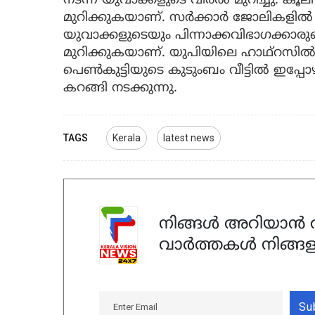
നടന്ന യുവാക്കളുടെ വിരൽ മുറിച്ചു. ക
മുറിക്കുകയാണ്. സർക്കാർ ജോലികളിൽ
യുവാക്കളുടെയും പിന്നാക്കവിഭാഗക്കാരു
മുറിക്കുകയാണ്. യുപിയിലെ ഹാഥ്റസിൽ
പെൺകുട്ടിയുടെ കുടുംബം വീട്ടിൽ ഇപ്പോ
കറങ്ങി നടക്കുന്നു.
TAGS
Kerala
latest news
നിങ്ങൾ അറിയാൻ ആ
വാർത്തകൾ നിങ്ങള
Su