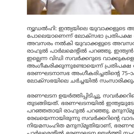
ന്യൂഡൽഹി: ഇന്ത്യയിലെ യുവാക്കളുടെ അ
പോലെയാണെന്ന് ലോക്സഭാ പ്രതിപക്ഷ ന
അവസരം നൽകി യുവാക്കളുടെ അവസരം ക
രാഹുൽ പാർലമെന്റിൽ പറഞ്ഞു. ഇന്ത്യന
ഇല്ലെന്ന വിഡി സവര്‍ക്കറുടെ വാക്കുക
അംഗീകരിക്കുന്നുണ്ടോയെന്ന് പ്രതിപക്
ഭരണഘടനാസഭ അംഗീകരിച്ചതിന്റെ 75–ാം 
ലോക്സഭയിലെ ചർച്ചയിൽ സംസാരിക്കുക
ഭരണഘടന ഉയര്‍ത്തിപ്പിടിച്ചു, സവര്‍ക്കറ
തുടങ്ങിയത്. ഭരണഘടനയിൽ ഇന്ത്യയുടേതാ
പറഞ്ഞതായി രാഹുൽ പറഞ്ഞു. മനുസ്മ
രേഖയെന്നായിരുന്നു സവർക്കറിന്റെ വാദ
നിയമസംഹിത മനുസ്മൃതിയാണ്, ഭരണഘ
പാർലമെന്റിൽ ഭരണഘടന ഉയർത്തി സംസ