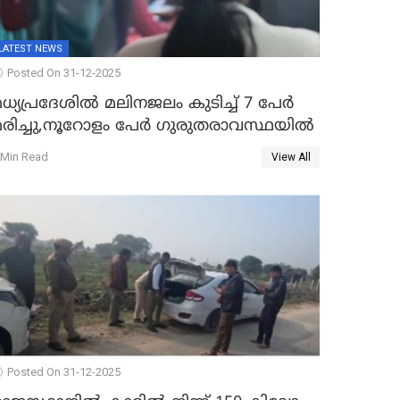
LATEST NEWS
Posted On 31-12-2025
ധ്യപ്രദേശിൽ മലിനജലം കുടിച്ച് 7 പേർ
മരിച്ചു,നൂറോളം പേർ ഗുരുതരാവസ്ഥയിൽ
 Min Read
View All
Posted On 31-12-2025