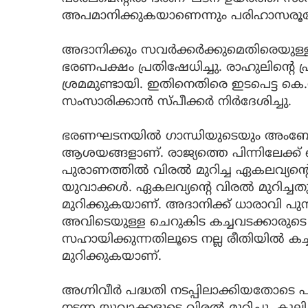
അപമാനിക്കുകയാണെന്നും പരിഹാസരൂ
അദാനിക്കും സവർക്കർക്കുമെതിരെയുള്ള
ഭരണപക്ഷം പ്രതിഷേധിച്ചു. രാഹുലിന്റെ പ
ശ്രമമുണ്ടായി. ഇതിനെതിരെ ഇടപെട്ട കെ
സംസാരിക്കാൻ സ്പീക്കർ നിർദേശിച്ചു.
ഭരണഘടനയിൽ ഗാന്ധിയുടെയും അംബേദ്ക
ആശയങ്ങളാണ്. രാജ്യത്തെ പിന്നിലേക്ക
പുരാണത്തിൽ വിരൽ മുറിച്ച ഏകലവ്യന്
യുവാക്കള്‍. ഏകലവ്യന്റെ വിരൽ മുറിച്
മുറിക്കുകയാണ്. അദാനിക്ക് ധാരാവി
അവിടെയുള്ള ചെറുകിട കച്ചവടക്കാരുട
സഹായിക്കുന്നതിലൂടെ നല്ല രീതിയിൽ കച
മുറിക്കുകയാണ്.
അഗ്നിവീർ പദ്ധതി നടപ്പിലാക്കിയതോടെ പ