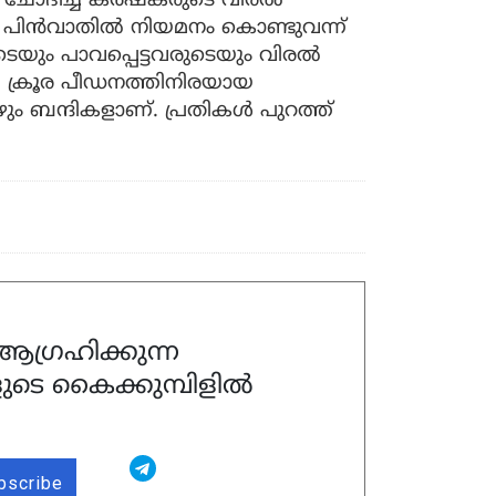
ൂലി ചോദിച്ച കർഷകരുടെ വിരൽ
 പിൻവാതിൽ നിയമനം കൊണ്ടുവന്ന്
ടെയും പാവപ്പെട്ടവരുടെയും വിരൽ
 ക്രൂര പീഡനത്തിനിരയായ
ഴും ബന്ദികളാണ്. പ്രതികൾ പുറത്ത്
ഗ്രഹിക്കുന്ന
ുടെ കൈക്കുമ്പിളിൽ
bscribe