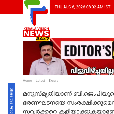
THU AUG 6, 2026 08:02 AM IST
Home
Latest
Kerala
Share this Article
മനുസ്മൃതിയാണ്‌ ബി.ജെ.പിയു
ഭരണഘടനയെ സംരക്ഷിക്കുമെന്
സവര്‍ക്കറെ കളിയാക്കുകയാണോ