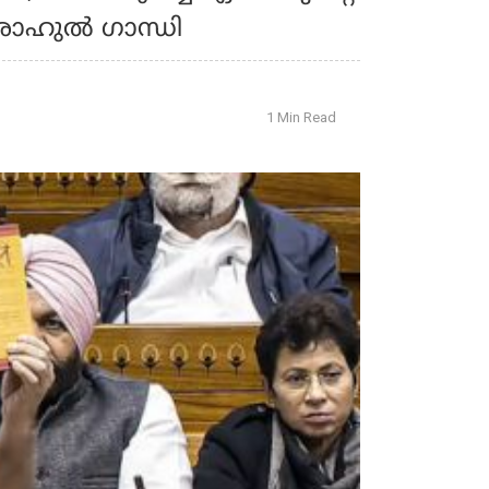
രാഹുൽ ഗാന്ധി
1 Min Read