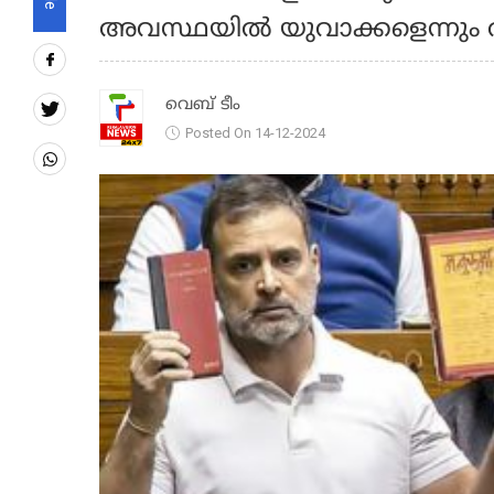
അവസ്ഥയിൽ യുവാക്കളെന്നും 
വെബ് ടീം
Posted On 14-12-2024