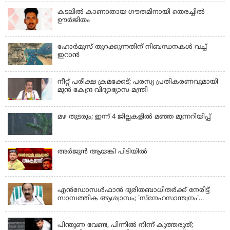
കടലിൽ കാണാതായ ഗൗതമിനായി തെരച്ചിൽ
ഊർജിതം
ഹോര്‍മുസ് തുറക്കുന്നതിന് നിബന്ധനകള്‍ വച്ച്
ഇറാന്‍
നീറ്റ് പരീക്ഷ ക്രമക്കേട്; പരസ്യ പ്രതികരണവുമായി
മുൻ കേന്ദ്ര വിദ്യാഭ്യാസ മന്ത്രി
മഴ തുടരും; ഇന്ന് 4 ജില്ലകളില്‍ മഞ്ഞ മുന്നറിയിപ്പ്
അര്‍ജുന്‍ ആയങ്കി പിടിയില്‍
KERALA
എന്‍ഡോസള്‍ഫാന്‍ ദുരിതബാധിതർക്ക് നേരിട്ട്
സാമ്പത്തിക ആശ്വാസം; 'സ്‌നേഹസാന്ത്വനം'
പദ്ധതി പ്രവർത്തനങ്ങൾക്ക് 14.40 കോടിയുടെ
KERALA
ഭരണാനുമതി
പിന്തുണ വേണ്ട, പിന്നില്‍ നിന്ന് കുത്തരുത്;