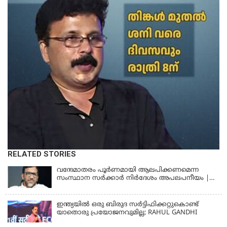
RELATED STORIES
വന്ദേമാതരം പൂര്‍ണമായി ആലപിക്കണമെന്ന
സംസ്ഥാന സര്‍ക്കാര്‍ നിര്‍ദേശം അപലപനീയം |
JAMAAT-E-ISLAMI
ഇന്ത്യയില്‍ ഒരു ബിരുദ സര്‍ട്ടിഫിക്കറ്റുകൊണ്ട്
യാതൊരു പ്രയോജനവുമില്ല; RAHUL GANDHI