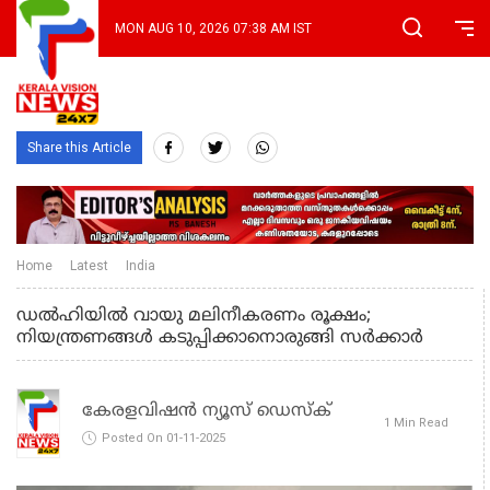
MON AUG 10, 2026 07:38 AM IST
Share this Article
Home
Latest
India
ഡല്‍ഹിയില്‍ വായു മലിനീകരണം രൂക്ഷം;
നിയന്ത്രണങ്ങള്‍ കടുപ്പിക്കാനൊരുങ്ങി സര്‍ക്കാര്‍
കേരളവിഷൻ ന്യൂസ് ഡെസ്‌ക്
1 Min Read
Posted On 01-11-2025