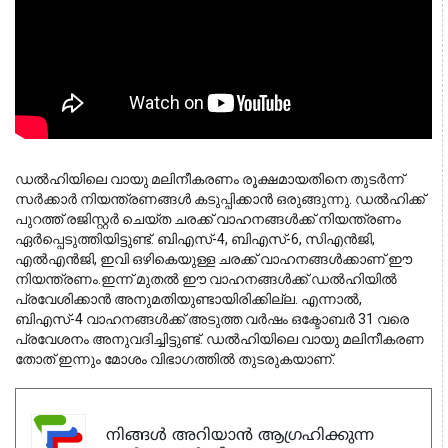
ഡൽഹിയിലെ വായു മലിനീകരണം രൂക്ഷമായതിനെ തുടർന്ന് 
സർക്കാർ നിയന്ത്രണങ്ങൾ കടുപ്പിക്കാൻ ഒരുങ്ങുന്നു. ഡൽഹിക്ക് 
പുറത്ത് രജിസ്റ്റർ ചെയ്ത ചരക്ക് വാഹനങ്ങൾക്ക് നിയന്ത്രണം 
ഏർപ്പെടുത്തിയിട്ടുണ്ട്. ബിഎസ്-4, ബിഎസ്-6, സിഎൻജി, 
എൽഎൻജി, ഇവി ഒഴികെയുള്ള ചരക്ക് വാഹനങ്ങൾക്കാണ് ഈ 
നിയന്ത്രണം.
ഇന്ന് മുതൽ ഈ വാഹനങ്ങൾക്ക് ഡൽഹിയിൽ
പ്രവേശിക്കാൻ അനുമതിയുണ്ടായിരിക്കില്ല. എന്നാൽ,
ബിഎസ്-4 വാഹനങ്ങൾക്ക് അടുത്ത വർഷം ഒക്ടോബർ 31 വരെ
പ്രവേശനം അനുവദിച്ചിട്ടുണ്ട്. ഡൽഹിയിലെ വായു മലിനീകരണ
തോത് ഇന്നും മോശം വിഭാഗത്തിൽ തുടരുകയാണ്.
നിങ്ങൾ അറിയാൻ ആഗ്രഹിക്കുന്ന