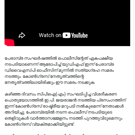
പേരാമ്പ്ര സംഘർഷത്തിൽ പൊലീസിന്റേത് ഏകപക്ഷീയ 
നടപടിയാണെന്ന് ആരോപിച്ച് യുഡിഎഫ് ഇന്ന് പേരാമ്പ്ര 
ഡിവൈഎസ്പി ഓഫീസിന് മുന്നിൽ സത്യഗ്രഹ സമരം 
നടത്തും. കോൺഗ്രസ് നേതൃത്വത്തിന്റെ 
നേതൃത്വത്തിലായിരിക്കും ഈ സമരം നടക്കുക.
കഴിഞ്ഞ ദിവസം സിപിഐ(എം) സംഘടിപ്പിച്ച വിശദീകരണ
പൊതുയോഗത്തിൽ ഇ.പി. ജയരാജൻ നടത്തിയ പ്രസംഗത്തിന്
ഇന്ന് കോൺഗ്രസ് രാഷ്ട്രീയ മറുപടി നൽകുമെന്ന് നേതാക്കൾ
അറിയിച്ചു. പേരാമ്പ്രയിൽ നടന്ന പൊലീസ് നടപടിയുടെ
തെളിവുകൾ വാർത്താസമ്മേളനം നടത്തി പുറത്തുവിടുമെന്നും
കോൺഗ്രസ് വ്യക്തമാക്കിയിട്ടുണ്ട്.