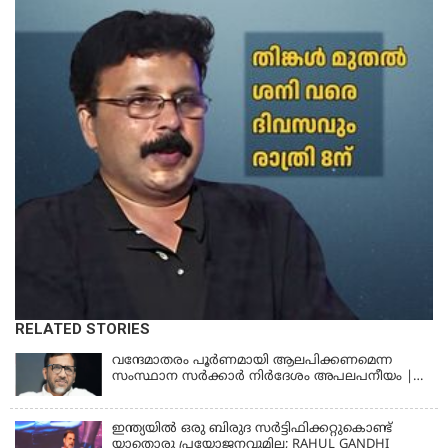
RELATED STORIES
വന്ദേമാതരം പൂര്‍ണമായി ആലപിക്കണമെന്ന
സംസ്ഥാന സര്‍ക്കാര്‍ നിര്‍ദേശം അപലപനീയം |
JAMAAT-E-ISLAMI
ഇന്ത്യയില്‍ ഒരു ബിരുദ സര്‍ട്ടിഫിക്കറ്റുകൊണ്ട്
യാതൊരു പ്രയോജനവുമില്ല; RAHUL GANDHI