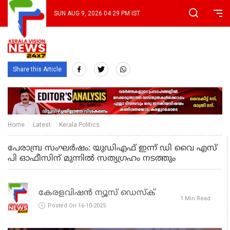
SUN AUG 9, 2026 04:29 PM IST
Share this Article
Home
Latest
Kerala Politics
പേരാമ്പ്ര സംഘർഷം: യുഡിഎഫ് ഇന്ന് ഡി വൈ എസ്
പി ഓഫീസിന് മുന്നിൽ സത്യഗ്രഹം നടത്തും
കേരളവിഷൻ ന്യൂസ് ഡെസ്‌ക്
1 Min Read
Posted On 16-10-2025