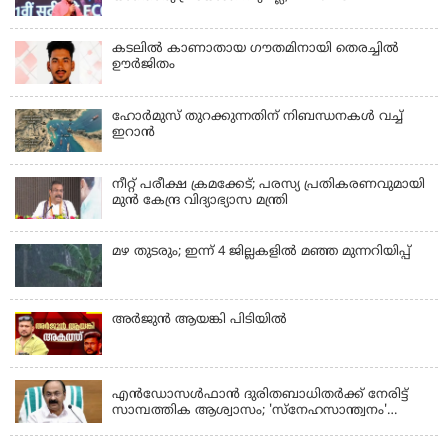
കടലിൽ കാണാതായ ഗൗതമിനായി തെരച്ചിൽ
ഊർജിതം
ഹോര്‍മുസ് തുറക്കുന്നതിന് നിബന്ധനകള്‍ വച്ച്
ഇറാന്‍
നീറ്റ് പരീക്ഷ ക്രമക്കേട്; പരസ്യ പ്രതികരണവുമായി
മുൻ കേന്ദ്ര വിദ്യാഭ്യാസ മന്ത്രി
മഴ തുടരും; ഇന്ന് 4 ജില്ലകളില്‍ മഞ്ഞ മുന്നറിയിപ്പ്
അര്‍ജുന്‍ ആയങ്കി പിടിയില്‍
KERALA
എന്‍ഡോസള്‍ഫാന്‍ ദുരിതബാധിതർക്ക് നേരിട്ട്
സാമ്പത്തിക ആശ്വാസം; 'സ്‌നേഹസാന്ത്വനം'
പദ്ധതി പ്രവർത്തനങ്ങൾക്ക് 14.40 കോടിയുടെ
KERALA
ഭരണാനുമതി