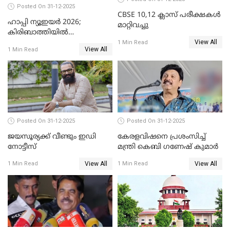
Posted On 31-12-2025
CBSE 10,12 ക്ലാസ് പരീക്ഷകള്‍
ഹാപ്പി ന്യൂഇയർ 2026;
മാറ്റിവച്ചു
കിരിബാത്തിയിൽ
View All
പുതുവർഷമെത്തി
1 Min Read
View All
1 Min Read
Posted On 31-12-2025
Posted On 31-12-2025
ജയസൂര്യക്ക് വീണ്ടും ഇഡി
കേരളവിഷനെ പ്രശംസിച്ച്
നോട്ടീസ്
മന്ത്രി കെബി ഗണേഷ് കുമാര്‍
View All
View All
1 Min Read
1 Min Read