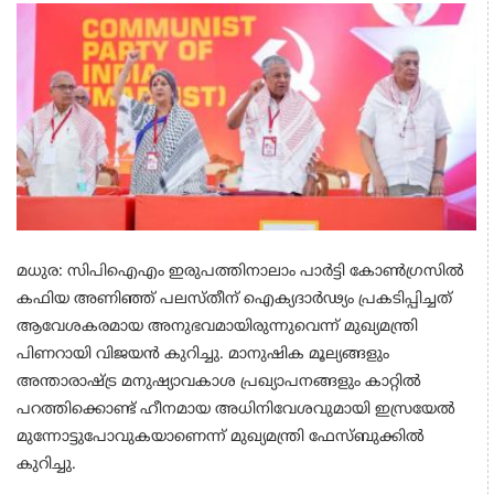
മധുര: സിപിഐഎം ഇരുപത്തിനാലാം പാർട്ടി കോൺഗ്രസിൽ
കഫിയ അണിഞ്ഞ് പലസ്തീന് ഐക്യദാർഢ്യം പ്രകടിപ്പിച്ചത്
ആവേശകരമായ അനുഭവമായിരുന്നുവെന്ന് മുഖ്യമന്ത്രി
പിണറായി വിജയൻ കുറിച്ചു. മാനുഷിക മൂല്യങ്ങളും
അന്താരാഷ്ട്ര മനുഷ്യാവകാശ പ്രഖ്യാപനങ്ങളും കാറ്റിൽ
പറത്തിക്കൊണ്ട് ഹീനമായ അധിനിവേശവുമായി ഇസ്രയേൽ
മുന്നോട്ടുപോവുകയാണെന്ന് മുഖ്യമന്ത്രി ഫേസ്ബുക്കിൽ
കുറിച്ചു.