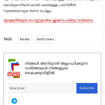
മെഡിറ്ററേനിയൻ കടൽ വരെയുള്ള പലസ്തീൻ
സ്വതന്ത്രമാവുക തന്നെ ചെയ്യും.
മുഖ്യമന്ത്രിയുടെ പോസ്റ്റ് ഇവിടെ ക്ലിക്ക് ചെയ്തു വായിക്കാം
TAGS
Kerala
latest news
നിങ്ങൾ അറിയാൻ ആഗ്രഹിക്കുന്ന
വാർത്തകൾ നിങ്ങളുടെ
കൈക്കുമ്പിളിൽ
Subscribe