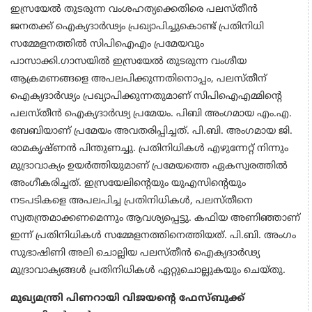
ഇസ്രയേൽ തുടരുന്ന വംശഹത്യക്കെതിരെ പലസ്തീൻ
ജനതക്ക് ഐക്യദാർഢ്യം പ്രഖ്യാപിച്ചുകൊണ്ട് പ്രതിനിധി
സമ്മേളനത്തിൽ സിപിഐഎം പ്രമേയവും
പാസാക്കി.ഗാസയില്‍ ഇസ്രയേല്‍ തുടരുന്ന വംശീയ
ആക്രമണങ്ങളെ അപലപിക്കുന്നതിനൊപ്പം, പലസ്തീന്
ഐക്യദാര്‍ഢ്യം പ്രഖ്യാപിക്കുന്നതുമാണ് സിപിഐഎമ്മിന്‍റെ
പലസ്തീന്‍ ഐക്യദാർഢ്യ പ്രമേയം. പിബി അംഗമായ എം.എ.
ബേബിയാണ് പ്രമേയം അവതരിപ്പിച്ചത്. പി.ബി. അംഗമായ ജി.
രാമകൃഷ്ണന്‍ പിന്തുണച്ചു. പ്രതിനിധികള്‍ എഴുന്നേറ്റ് നിന്നും
മുദ്രാവാക്യം ഉയര്‍ത്തിയുമാണ് പ്രമേയത്തെ ഏകസ്വരത്തില്‍
അംഗീകരിച്ചത്. ഇസ്രയേലിന്റെയും യുഎസിന്റെയും
നടപടികളെ അപലപിച്ച പ്രതിനിധികള്‍, പലസ്തീനെ
സ്വതന്ത്രമാക്കണമെന്നും ആവശ്യപ്പെട്ടു. കഫിയ അണിഞ്ഞാണ്
ഇന്ന് പ്രതിനിധികള്‍ സമ്മേളനത്തിനെത്തിയത്. പി.ബി. അംഗം
സുഭാഷിണി അലി ചൊല്ലിയ പലസ്തീന്‍ ഐക്യദാര്‍ഢ്യ
മുദ്രാവാക്യങ്ങള്‍ പ്രതിനിധികള്‍ ഏറ്റുചൊല്ലുകയും ചെയ്തു.
മുഖ്യമന്ത്രി പിണറായി വിജയന്റെ ഫേസ്ബുക്ക്