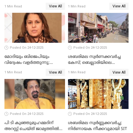
പ്രതി മാര്‍ട്ടിന്‍
View All
View All
1 Min Read
1 Min Read
ഹൈക്കോടതിയില്‍
Posted On 24-12-2025
Posted On 24-12-2025
മോദിയും ബിജെപിയും
ശബരിമല സ്വര്‍ണക്കവര്‍ച്ച
വിദ്വേഷം വളർത്തുന്നു;
കേസ്; ബെല്ലാരിയിലെ
പ്രതിഷേധവിമായി
ജ്വല്ലറിയില്‍ പരിശോധന
View All
View All
1 Min Read
1 Min Read
കോൺഗ്രസ്
Posted On 24-12-2025
Posted On 24-12-2025
പി ടി കുഞ്ഞുമുഹമ്മദിന്
ശബരിമല സ്വര്‍ണ്ണക്കവര്‍ച്ച;
അറസ്റ്റ് ചെയ്ത് ജാമ്യത്തില്‍
നിർണായക നീക്കവുമായി SIT