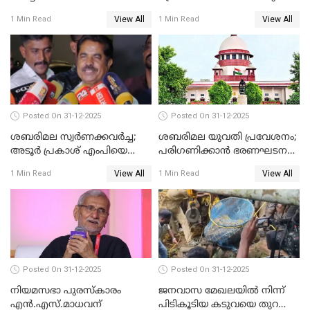
View All
View All
1 Min Read
1 Min Read
Posted On 31-12-2025
Posted On 31-12-2025
ശബരിമല സ്വര്‍ണക്കവര്‍ച്ച;
ശബരിമല യുവതി പ്രവേശനം;
അടൂര്‍ പ്രകാശ് എംപിയെ
പരിഗണിക്കാന്‍ ഭരണഘടന
ചോദ്യം ചെയ്യാൻ SIT
ബെഞ്ച്
View All
View All
1 Min Read
1 Min Read
Posted On 31-12-2025
Posted On 31-12-2025
നിയമസഭാ പുരസ്‌കാരം
ജനവാസ മേഖലയിൽ നിന്ന്
എൻ.എസ്.മാധവന്
പിടികൂടിയ കടുവയെ തുറന്നു