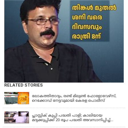
RELATED STORIES
KERALA
ലോകത്തിതാദ്യം, രണ്ട് മില്യണ്‍ ഫോളോവേഴ്‌സ്,
റെക്കോഡ് നേട്ടവുമായി കേരള പൊലീസ്
KERALA
പ്ലാസ്റ്റിക് കുപ്പി പദ്ധതി പാളി; കാലിയായ
മദ്യക്കുപ്പിക്ക് 20 രൂപ പദ്ധതി അവസാനിപ്പിച്ച്
ബെവ്‌കോ
LATEST NEWS