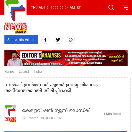
THU AUG 6, 2026 09:04 AM IST
Share this Article
Home
Latest
India
ഡൽഹി-ഇൻഡോർ എയർ ഇന്ത്യ വിമാനം
അടിയന്തരമായി തിരിച്ചിറക്കി
കേരളവിഷൻ ന്യൂസ് ഡെസ്‌ക്
1 Min Read
Posted On 31-08-2025