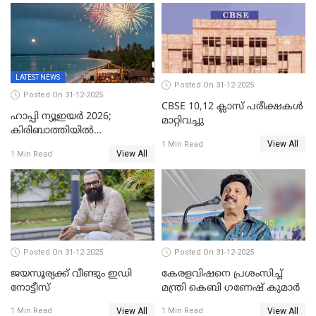
ഉൾപ്പെടെ 11പേർക്കും ജാമ്യം
LATEST NEWS
Posted On 31-12-2025
Posted On 31-12-2025
CBSE 10,12 ക്ലാസ് പരീക്ഷകള്‍
ഹാപ്പി ന്യൂഇയർ 2026;
മാറ്റിവച്ചു
കിരിബാത്തിയിൽ
View All
പുതുവർഷമെത്തി
1 Min Read
View All
1 Min Read
Posted On 31-12-2025
Posted On 31-12-2025
ജയസൂര്യക്ക് വീണ്ടും ഇഡി
കേരളവിഷനെ പ്രശംസിച്ച്
നോട്ടീസ്
മന്ത്രി കെബി ഗണേഷ് കുമാര്‍
View All
View All
1 Min Read
1 Min Read