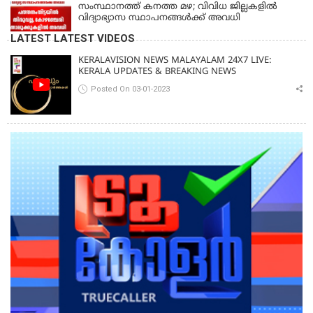
സംസ്ഥാനത്ത് കനത്ത മഴ; വിവിധ ജില്ലകളിൽ
വിദ്യാഭ്യാസ സ്ഥാപനങ്ങൾക്ക് അവധി
LATEST LATEST VIDEOS
KERALAVISION NEWS MALAYALAM 24X7 LIVE:
KERALA UPDATES & BREAKING NEWS
Posted On 03-01-2023