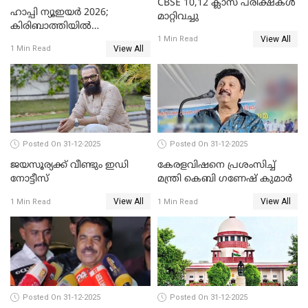
CBSE 10,12 ക്ലാസ് പരീക്ഷകള്‍
ഹാപ്പി ന്യൂഇയർ 2026;
മാറ്റിവച്ചു
കിരിബാത്തിയിൽ
View All
പുതുവർഷമെത്തി
1 Min Read
View All
1 Min Read
Posted On 31-12-2025
Posted On 31-12-2025
ജയസൂര്യക്ക് വീണ്ടും ഇഡി
കേരളവിഷനെ പ്രശംസിച്ച്
നോട്ടീസ്
മന്ത്രി കെബി ഗണേഷ് കുമാര്‍
View All
View All
1 Min Read
1 Min Read
Posted On 31-12-2025
Posted On 31-12-2025