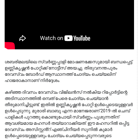
ശബരിമലയിലെ സ്വർണ്ണപ്പാളി മോഷണക്കേസുമായി ബന്ധപ്പെട്ട് 
ഉണ്ണികൃഷ്ണൻ പോറ്റിക്ക് നോട്ടീസ് അയച്ചു. തിരുവനന്തപുരം 
ദേവസ്വം ബോർഡ് ആസ്ഥാനത്ത് ചോദ്യം ചെയ്യലിന് 
ഹാജരാകാനാണ് നിർദ്ദേശം.
കഴിഞ്ഞ ദിവസം ദേവസ്വം വിജിലൻസ് നൽകിയ റിപ്പോർട്ടിന്റെ
അടിസ്ഥാനത്തിൽ ഒമ്പത് പേരെ ചോദ്യം ചെയ്യാൻ
തീരുമാനിച്ചിട്ടുണ്ട്. ഇതിൽ ഉണ്ണികൃഷ്ണൻ പോറ്റി ഉൾപ്പെടെയുള്ളവർ
ഉൾപ്പെടുന്നു. മുരാരി ബാബു എന്ന മാനേജരാണ് 2019-ൽ ചെമ്പ്
പാളികൾ പുറത്തു കൊണ്ടുപോയി സ്വർണ്ണം പൂശുന്നതിന്
ആവശ്യമായ മഹസർ തയ്യാറാക്കിയത്. ഈ മഹസറിൽ ഒപ്പിട്ട
ദേവസ്വം അസിസ്റ്റൻ്റ് എഞ്ചിനീയർ സുനിൽ കുമാർ
ഉൾപ്പെടെയുള്ളവരും ചോദ്യം ചെയ്യപ്പെടുന്നവരുടെ