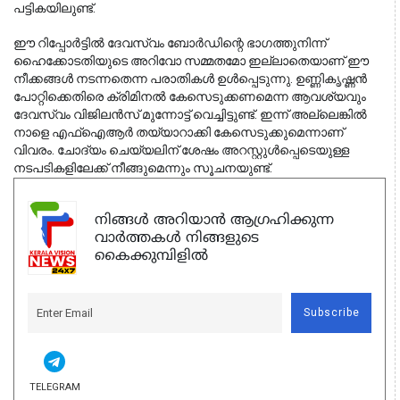
പട്ടികയിലുണ്ട്.
ഈ റിപ്പോർട്ടിൽ ദേവസ്വം ബോർഡിന്റെ ഭാഗത്തുനിന്ന്
ഹൈക്കോടതിയുടെ അറിവോ സമ്മതമോ ഇല്ലാതെയാണ് ഈ
നീക്കങ്ങൾ നടന്നതെന്ന പരാതികൾ ഉൾപ്പെടുന്നു. ഉണ്ണികൃഷ്ണൻ
പോറ്റിക്കെതിരെ ക്രിമിനൽ കേസെടുക്കണമെന്ന ആവശ്യവും
ദേവസ്വം വിജിലൻസ് മുന്നോട്ട് വെച്ചിട്ടുണ്ട്. ഇന്ന് അല്ലെങ്കിൽ
നാളെ എഫ്ഐആർ തയ്യാറാക്കി കേസെടുക്കുമെന്നാണ്
വിവരം. ചോദ്യം ചെയ്യലിന് ശേഷം അറസ്റ്റുൾപ്പെടെയുള്ള
നടപടികളിലേക്ക് നീങ്ങുമെന്നും സൂചനയുണ്ട്.
നിങ്ങൾ അറിയാൻ ആഗ്രഹിക്കുന്ന
വാർത്തകൾ നിങ്ങളുടെ
കൈക്കുമ്പിളിൽ
Subscribe
TELEGRAM