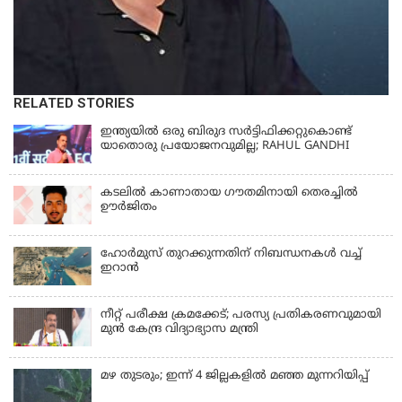
RELATED STORIES
ഇന്ത്യയില്‍ ഒരു ബിരുദ സര്‍ട്ടിഫിക്കറ്റുകൊണ്ട്
യാതൊരു പ്രയോജനവുമില്ല; RAHUL GANDHI
കടലിൽ കാണാതായ ഗൗതമിനായി തെരച്ചിൽ
ഊർജിതം
ഹോര്‍മുസ് തുറക്കുന്നതിന് നിബന്ധനകള്‍ വച്ച്
ഇറാന്‍
നീറ്റ് പരീക്ഷ ക്രമക്കേട്; പരസ്യ പ്രതികരണവുമായി
മുൻ കേന്ദ്ര വിദ്യാഭ്യാസ മന്ത്രി
മഴ തുടരും; ഇന്ന് 4 ജില്ലകളില്‍ മഞ്ഞ മുന്നറിയിപ്പ്