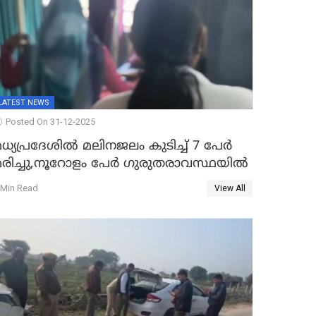
LATEST NEWS
Posted On 31-12-2025
ധ്യപ്രദേശിൽ മലിനജലം കുടിച്ച് 7 പേർ
മരിച്ചു,നൂറോളം പേർ ഗുരുതരാവസ്ഥയിൽ
 Min Read
View All