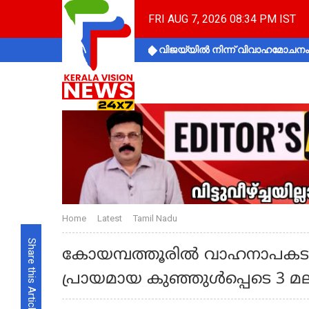
FRI AUG 7, 2026 08:34 PM IST
വിജയ്‌യിൽ നിന്ന് വിവാഹമോചനം 
Home
Latest
Tamil Nadu
Share this Article
കോയമ്പത്തൂരിൽ വാഹനാപകടത
പ്രായമായ കുഞ്ഞുൾപ്പെടെ 3 മല