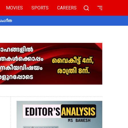
MOVIES
SPORTS
CAREERS
 സംഗീത