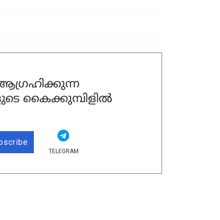
ഗ്രഹിക്കുന്ന
ുടെ കൈക്കുമ്പിളിൽ
bscribe
TELEGRAM