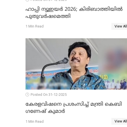
ഹാപ്പി ന്യൂഇയർ 2026; കിരിബാത്തിയിൽ
പുതുവർഷമെത്തി
1 Min Read
View All
Posted On 31-12-2025
കേരളവിഷനെ പ്രശംസിച്ച് മന്ത്രി കെബി
ഗണേഷ് കുമാര്‍
1 Min Read
View All