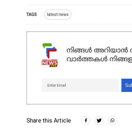
TAGS
latest news
നിങ്ങൾ അറിയാൻ ആ
വാർത്തകൾ നിങ്ങള
Su
Share this Article