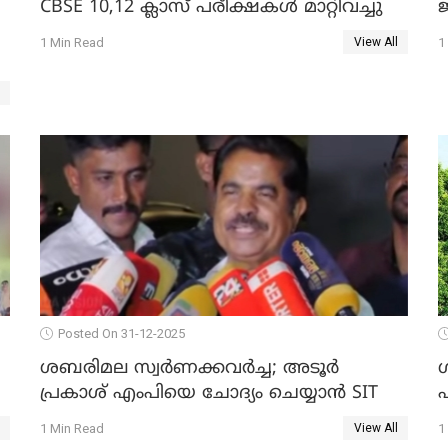
CBSE 10,12 ക്ലാസ് പരീക്ഷകള്‍ മാറ്റിവച്ചു
ജ
1 Min Read
1
View All
Posted On 31-12-2025
ശബരിമല സ്വര്‍ണക്കവര്‍ച്ച; അടൂര്‍
പ്രകാശ് എംപിയെ ചോദ്യം ചെയ്യാൻ SIT
1 Min Read
1
View All