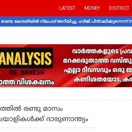
LATEST
MONEY
DISTRICT
വേണ്ട; കോടതിയിൽ നിലപാട് അറിയിച്ചു, ഹർജി പിൻവലിക്കുന്നെന്ന്
്തിൽ രണ്ടു മാസം
യാളികൾക്ക് ദാരുണാന്ത്യം