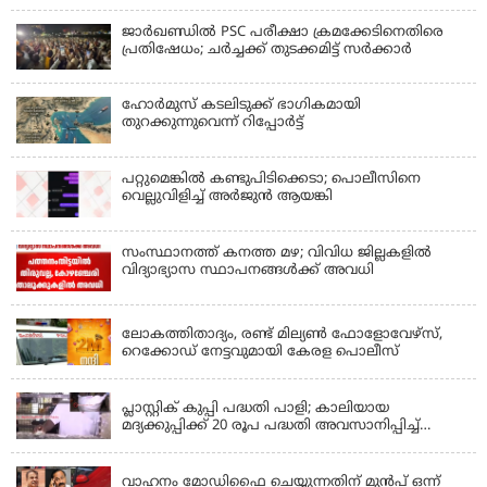
ജാര്‍ഖണ്ഡില്‍ PSC പരീക്ഷാ ക്രമക്കേടിനെതിരെ
പ്രതിഷേധം; ചര്‍ച്ചക്ക് തുടക്കമിട്ട് സർക്കാർ
ഹോര്‍മുസ് കടലിടുക്ക് ഭാഗികമായി
തുറക്കുന്നുവെന്ന് റിപ്പോര്‍ട്ട്
പറ്റുമെങ്കിൽ കണ്ടുപിടിക്കെടാ; പൊലീസിനെ
വെല്ലുവിളിച്ച് അർജുൻ ആയങ്കി
സംസ്ഥാനത്ത് കനത്ത മഴ; വിവിധ ജില്ലകളിൽ
വിദ്യാഭ്യാസ സ്ഥാപനങ്ങൾക്ക് അവധി
KERALA
ലോകത്തിതാദ്യം, രണ്ട് മില്യണ്‍ ഫോളോവേഴ്‌സ്,
റെക്കോഡ് നേട്ടവുമായി കേരള പൊലീസ്
KERALA
പ്ലാസ്റ്റിക് കുപ്പി പദ്ധതി പാളി; കാലിയായ
മദ്യക്കുപ്പിക്ക് 20 രൂപ പദ്ധതി അവസാനിപ്പിച്ച്
ബെവ്‌കോ
LATEST NEWS
വാഹനം മോഡിഫൈ ചെയ്യുന്നതിന് മുൻപ് ഒന്ന്