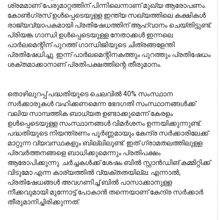
ശ്രമമാണ് പേരുമാറ്റത്തിന് പിന്നിലെന്നാണ് മുഖ്യ ആരോപണം. 
കോൺഗ്രസ് ഉൾപ്പെടെയുള്ള ഇന്ത്യ സഖ്യത്തിലെ കക്ഷികൾ 
രാജ്യവ്യാപകമായി പ്രതിഷേധത്തിന് ആഹ്വാനം ചെയ്തിട്ടുണ്ട്. 
പ്രിയങ്ക ഗാന്ധി ഉൾപ്പെടെയുള്ള നേതാക്കൾ ഇന്നലെ 
പാർലമെന്റിന് പുറത്ത് ഗാന്ധിജിയുടെ ചിത്രങ്ങളേന്തി 
പ്രതിഷേധിച്ചു. ഇന്ന് പാർലമെന്റിനകത്തും പുറത്തും പ്രതിഷേധം 
ശക്തമാക്കാനാണ് പ്രതിപക്ഷത്തിന്റെ തീരുമാനം. 
തൊഴിലുറപ്പ് പദ്ധതിയുടെ ചെലവിൽ 40% സംസ്ഥാന 
സർക്കാരുകൾ വഹിക്കണമെന്ന ഭേദഗതി സംസ്ഥാനങ്ങൾക്ക് 
വലിയ സാമ്പത്തിക ബാധ്യത ഉണ്ടാക്കുമെന്ന് കേരളം 
ഉൾപ്പെടെയുള്ള സംസ്ഥാനങ്ങൾ വിമർശനം ഉന്നയിക്കുന്നുണ്ട്. 
പദ്ധതിയുടെ നിയന്ത്രണം പൂർണ്ണമായും കേന്ദ്ര സർക്കാരിലേക്ക് 
മാറ്റുന്ന വ്യവസ്ഥകളും ബില്ലിലുണ്ട്. ഇത് ഗ്രാമതലത്തിലുള്ള 
പ്രവർത്തനങ്ങളെ ബാധിക്കുമെന്നും പ്രതിപക്ഷം 
ആരോപിക്കുന്നു. ചർച്ചകൾക്ക് ശേഷം ബിൽ സ്റ്റാൻഡിങ് കമ്മിറ്റിക്ക് 
വിടുമോ എന്ന കാര്യത്തിൽ വ്യക്തതയില്ല. എന്നാൽ, 
പ്രതിഷേധങ്ങൾ അവഗണിച്ച് ബിൽ പാസാക്കാനുള്ള 
നീക്കവുമായി മുന്നോട്ട് പോകാൻ തന്നെയാണ് കേന്ദ്ര സർക്കാർ 
തീരുമാനിച്ചിരിക്കുന്നത്.