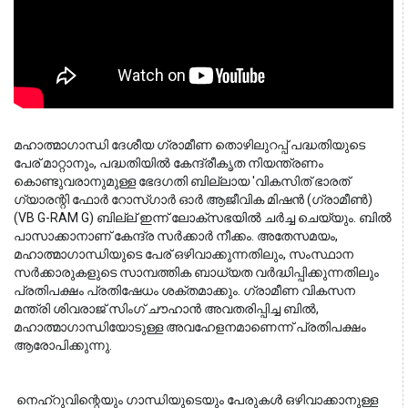
മഹാത്മാഗാന്ധി ദേശീയ ഗ്രാമീണ തൊഴിലുറപ്പ് പദ്ധതിയുടെ 
പേര് മാറ്റാനും, പദ്ധതിയിൽ കേന്ദ്രീകൃത നിയന്ത്രണം 
കൊണ്ടുവരാനുമുള്ള ഭേദഗതി ബില്ലായ 'വികസിത് ഭാരത് 
ഗ്യാരന്റി ഫോർ റോസ്ഗാർ ഓർ ആജീവിക മിഷൻ (ഗ്രാമീൺ) 
(VB G-RAM G) ബില്ല് ഇന്ന് ലോക്‌സഭയിൽ ചർച്ച ചെയ്യും. ബിൽ 
പാസാക്കാനാണ് കേന്ദ്ര സർക്കാർ നീക്കം. അതേസമയം, 
മഹാത്മാഗാന്ധിയുടെ പേര് ഒഴിവാക്കുന്നതിലും, സംസ്ഥാന 
സർക്കാരുകളുടെ സാമ്പത്തിക ബാധ്യത വർദ്ധിപ്പിക്കുന്നതിലും 
പ്രതിപക്ഷം പ്രതിഷേധം ശക്തമാക്കും. ഗ്രാമീണ വികസന 
മന്ത്രി ശിവരാജ് സിംഗ് ചൗഹാൻ അവതരിപ്പിച്ച ബിൽ, 
മഹാത്മാഗാന്ധിയോടുള്ള അവഹേളനമാണെന്ന് പ്രതിപക്ഷം 
ആരോപിക്കുന്നു.
 നെഹ്‌റുവിന്റെയും ഗാന്ധിയുടെയും പേരുകൾ ഒഴിവാക്കാനുള്ള 