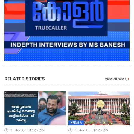
RELATED STORIES
View all news
KERALA
Posted On 31-12-2025
Posted On 31-12-2025