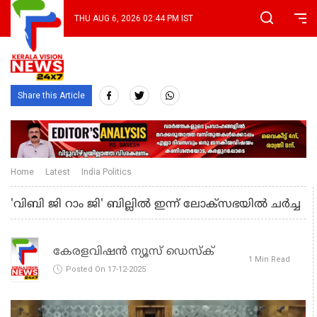
THU AUG 6, 2026 02:44 PM IST
Share this Article
Home
Latest
India Politics
'വിബി ജി റാം ജി' ബില്ലില്‍ ഇന്ന് ലോക്‌സഭയില്‍ ചര്‍ച്ച
കേരളവിഷൻ ന്യൂസ് ഡെസ്‌ക്
1 Min Read
Posted On 17-12-2025