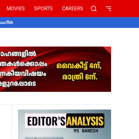
MOVIES
SPORTS
CAREERS
 സംഗീത