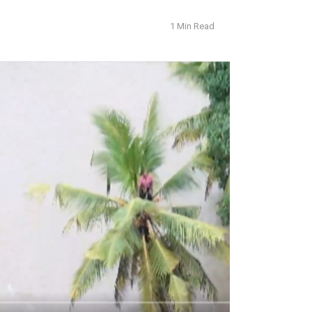
1 Min Read