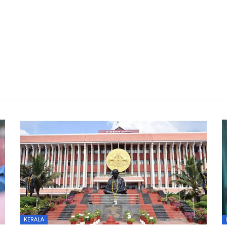
KERALA