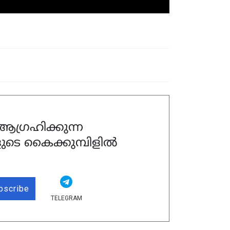
ഗ്രഹിക്കുന്ന
ുടെ കൈക്കുമ്പിളിൽ
bscribe
TELEGRAM