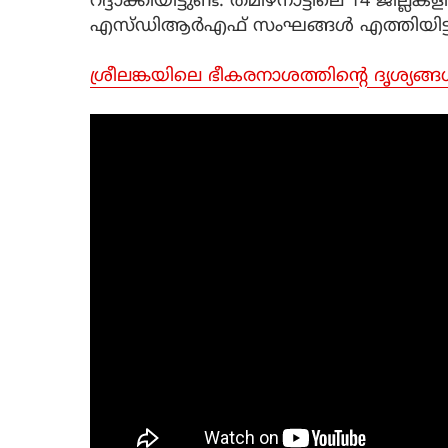
റദ്ദാക്കിയിട്ടുണ്ട്. തമിഴ്നാട്ടിലെ 14 
എസ്ഡിആർഎഫ് സംഘങ്ങൾ എത്തിയിട്ടുണ
ശ്രീലങ്കയിലെ ഭീകരനാശത്തിന്റെ ദൃശ്യങ്