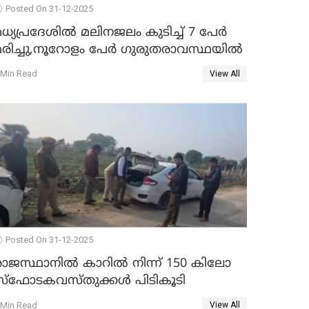
Posted On 31-12-2025
ധ്യപ്രദേശിൽ മലിനജലം കുടിച്ച് 7 പേർ
മരിച്ചു,നൂറോളം പേർ ഗുരുതരാവസ്ഥയിൽ
 Min Read
View All
Posted On 31-12-2025
രാജസ്ഥാനിൽ കാറിൽ നിന്ന് 150 കിലോ
സ്ഫോടകവസ്തുക്കൾ പിടികൂടി
 Min Read
View All