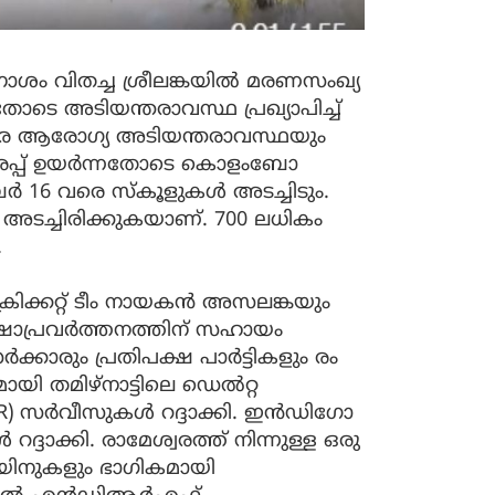
നാശം വിതച്ച ശ്രീലങ്കയില്‍ മരണസംഖ്യ
ോടെ അടിയന്തരാവസ്ഥ പ്രഖ്യാപിച്ച്
രെ ആരോഗ്യ അടിയന്തരാവസ്ഥയും
 ജലനിരപ്പ് ഉയർന്നതോടെ കൊളംബോ
ംബർ 16 വരെ സ്കൂളുകൾ അടച്ചിടും.
ച്ചിരിക്കുകയാണ്. 700 ലധികം
.
ിക്കറ്റ്‌ ടീം നായകൻ അസലങ്കയും
ക്ഷാപ്രവർത്തനത്തിന് സഹായം
ക്കാരും പ്രതിപക്ഷ പാർട്ടികളും രം​
മായി തമിഴ്നാട്ടിലെ ഡെൽറ്റ
ATR) സർവീസുകൾ റദ്ദാക്കി. ഇൻഡിഗോ
ദ്ദാക്കി. രാമേശ്വരത്ത് നിന്നുള്ള ഒരു
്രെയിനുകളും ഭാഗികമായി