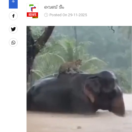
വെബ് ടീം
Posted On 29-11-2025