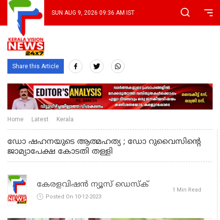
SUN AUG 9, 2026 09:36 AM IST
Share this Article
Home
Latest
Kerala
ഡോ ഷഹനയുടെ ആത്മഹത്യ ; ഡോ റുവൈസിന്റെ
ജാമ്യാപേക്ഷ കോടതി തള്ളി
കേരളവിഷൻ ന്യൂസ് ഡെസ്‌ക്
1 Min Read
Posted On 10-12-2023