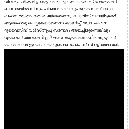
വിവാഹ തീയതി ഉള്‍പ്പെടെ ചർച്ച നടത്തിയതിന് ശേഷമാണ്
ബന്ധത്തിൽ നിന്നും പിന്മാറിയതെന്നും തുടർന്നാണ് ഡോ.
ഷഹന ആത്മഹത്യ ചെയ്തതെന്നും പോലീസ് വിലയിരുത്തി.
ആത്മഹത്യ ചെയ്യുകയാണെന്ന് കാണിച്ച് ഡോ. ഷഹന
റുവൈസിന് വാട്സ്ആപ്പ് സന്ദേശം അയച്ചിരുന്നെങ്കിലും
റുവൈസ് അവഗണിച്ചത് ഷഹനയുടെ മനോനില കൂടുതൽ
തകർക്കാൻ ഇടയാക്കിയിട്ടുണ്ടെന്നും പൊലീസ് വ്യക്തമാക്കി.