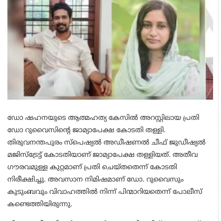
ഡോ ഷഹനയുടെ ആത്മഹത്യ കേസില്‍ അറസ്റ്റിലായ പ്രതി
ഡോ റുവൈസിന്റെ ജാമ്യാപേക്ഷ കോടതി തള്ളി.
തിരുവനന്തപുരം സ്പെഷ്യല്‍ അഡീഷണല്‍ ചീഫ് ജുഡീഷ്യല്‍
മജിസ്‌ട്രേട്ട് കോടതിയാണ് ജാമ്യാപേക്ഷ തള്ളിയത്. അതീവ
ഗൗരവമുള്ള കുറ്റമാണ് പ്രതി ചെയ്തതെന്ന് കോടതി
നിരീക്ഷിച്ചു. അവസാന നിമിഷമാണ് ഡോ. റുവൈസും
കുടുംബവും വിവാഹത്തില്‍ നിന്ന് പിന്മാറിയതെന്ന് പോലീസ്
കണ്ടെത്തിയിരുന്നു.