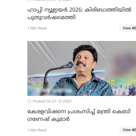
ഹാപ്പി ന്യൂഇയർ 2026; കിരിബാത്തിയിൽ
പുതുവർഷമെത്തി
1 Min Read
View All
Posted On 31-12-2025
കേരളവിഷനെ പ്രശംസിച്ച് മന്ത്രി കെബി
ഗണേഷ് കുമാര്‍
1 Min Read
View All