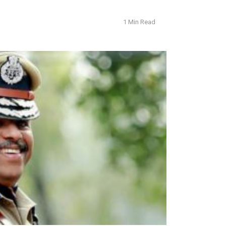
1 Min Read