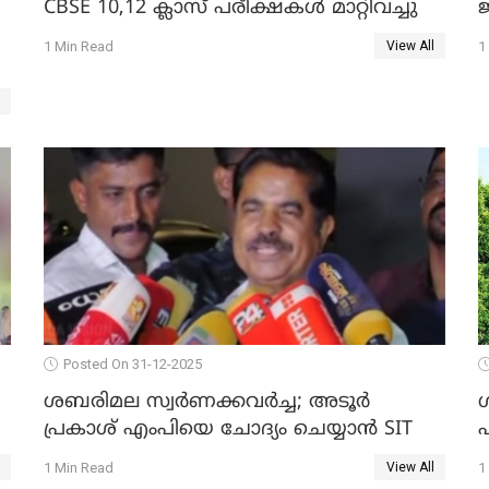
CBSE 10,12 ക്ലാസ് പരീക്ഷകള്‍ മാറ്റിവച്ചു
ജ
1 Min Read
1
View All
Posted On 31-12-2025
ശബരിമല സ്വര്‍ണക്കവര്‍ച്ച; അടൂര്‍
പ്രകാശ് എംപിയെ ചോദ്യം ചെയ്യാൻ SIT
1 Min Read
1
View All