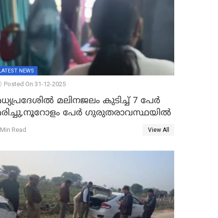
LATEST NEWS
Posted On 31-12-2025
ധ്യപ്രദേശിൽ മലിനജലം കുടിച്ച് 7 പേർ
മരിച്ചു,നൂറോളം പേർ ഗുരുതരാവസ്ഥയിൽ
 Min Read
View All