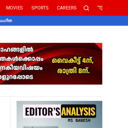
MOVIES
SPORTS
CAREERS
 സംഗീത