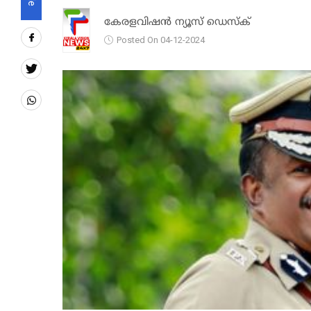
കേരളവിഷൻ ന്യൂസ് ഡെസ്‌ക്
Posted On 04-12-2024