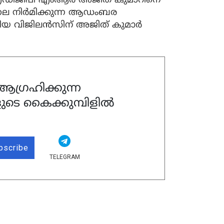
എഡിജിപി എംആര്‍ അജിത് കുമാറിനെ
ലെ നിര്‍മിക്കുന്ന ആഡംബര
ടിയ വിജിലന്‍സിന് അജിത് കുമാര്‍
ഗ്രഹിക്കുന്ന
ുടെ കൈക്കുമ്പിളിൽ
bscribe
TELEGRAM