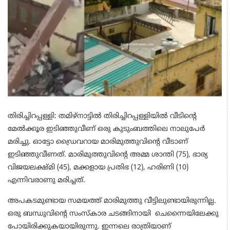
തിരിച്ചിറപ്പള്ളി: തമിഴ്നാട്ടിൽ തിരിച്ചിറപ്പള്ളിയിൽ വീടിന്റെ
മേൽക്കൂര ഇടിഞ്ഞുവീണ് ഒരു കുടുംബത്തിലെ നാലുപേർ
മരിച്ചു. ഓട്ടോ ഡ്രൈവറായ മാരിമുത്തുവിന്റെ വീടാണ്
ഇടിഞ്ഞുവീണത്. മാരിമുത്തുവിന്റെ അമ്മ ശാന്തി (75), ഭാര്യ
വിജയലക്ഷ്മി (45), മക്കളായ പ്രതിഭ (12), ഹരിണി (10)
എന്നിവരാണു മരിച്ചത്.
അപകടമുണ്ടായ സമയത്ത് മാരിമുത്തു വീട്ടിലുണ്ടായിരുന്നില്ല.
ഒരു ബന്ധുവിന്റെ സംസ്കാര ചടങ്ങിനായി ചെന്നൈയിലേക്കു
പോയിരിക്കുകയായിരുന്നു. ഇന്നലെ രാത്രിയാണ്