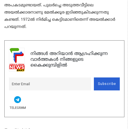
അപകടമുണ്ടായത്. പുലർച്ചെ അടുത്തവീട്ടിലെ
അയൽക്കാരനാണു മേൽക്കൂര ഇടിഞ്ഞുകിടക്കുന്നതു
കണ്ടത്. 1972ൽ നിർമിച്ച കെട്ടിടമാണിതെന്ന് അയൽക്കാർ
പറയുന്നത്.
നിങ്ങൾ അറിയാൻ ആഗ്രഹിക്കുന്ന
വാർത്തകൾ നിങ്ങളുടെ
കൈക്കുമ്പിളിൽ
Subscribe
TELEGRAM