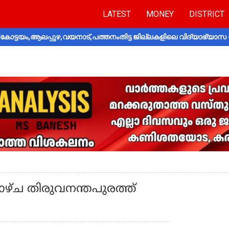
LATEST
MONEY
DISTRICT
ോട്ടയം,ആലപ്പുഴ,വയനാട്,പത്തനംതിട്ട ജില്ലകളിലെ വിദ്യാഭ്യാസ 
ഴ്ച തിരുവനന്തപുരത്ത്