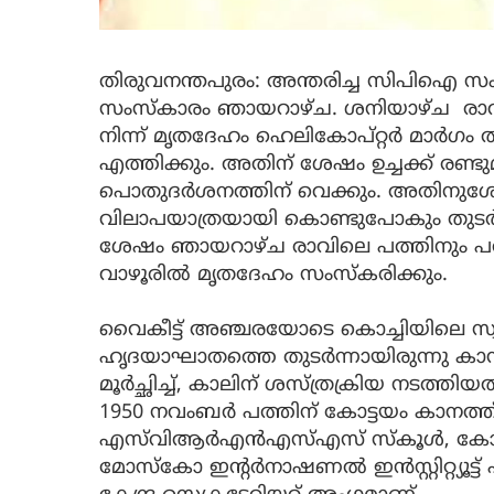
തിരുവനന്തപുരം: അന്തരിച്ച സിപിഐ സംസ്
സംസ്‌കാരം ഞായറാഴ്ച. ശനിയാഴ്ച രാ
നിന്ന് മൃതദേഹം ഹെലികോപ്റ്റര്‍ മാര്‍ഗ
എത്തിക്കും. അതിന് ശേഷം ഉച്ചക്ക് രണ
പൊതുദര്‍ശനത്തിന് വെക്കും. അതിനുശേ
വിലാപയാത്രയായി കൊണ്ടുപോകും തുടര്‍ന്
ശേഷം ഞായറാഴ്ച രാവിലെ പത്തിനും പത
വാഴൂരില്‍ മൃതദേഹം സംസ്‌കരിക്കും.
വൈകീട്ട് അഞ്ചരയോടെ കൊച്ചിയിലെ സ്വക
ഹൃദയാഘാതത്തെ തുടര്‍ന്നായിരുന്നു കാനം 
മൂര്‍ച്ഛിച്ച്, കാലിന് ശസ്ത്രക്രിയ നടത്തിയ
1950 നവംബര്‍ പത്തിന് കോട്ടയം കാനത്ത്
എസ്‌വിആര്‍എന്‍എസ്എസ് സ്‌കൂള്‍, 
മോസ്‌കോ ഇന്റര്‍നാഷണല്‍ ഇന്‍സ്റ്റിറ്റ്യൂട്