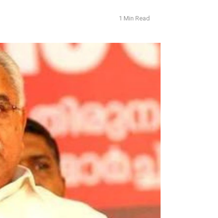
1 Min Read