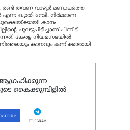
ി. രണ്ട് തവണ വാഴൂര്‍ മണ്ഡലത്തെ
്‍ എന്ന ഖ്യാതി നേടി. നിര്‍മ്മാണ
രക്ഷയ്ക്കായി കാനം
ിന്റെ ചുവടുപിടിച്ചാണ് പിന്നീട്
വന്നത്. കേരള നിയമസഭയില്‍
ിത്തലയും കാനവും കന്നിക്കാരായി
ഗ്രഹിക്കുന്ന
ുടെ കൈക്കുമ്പിളിൽ
bscribe
TELEGRAM