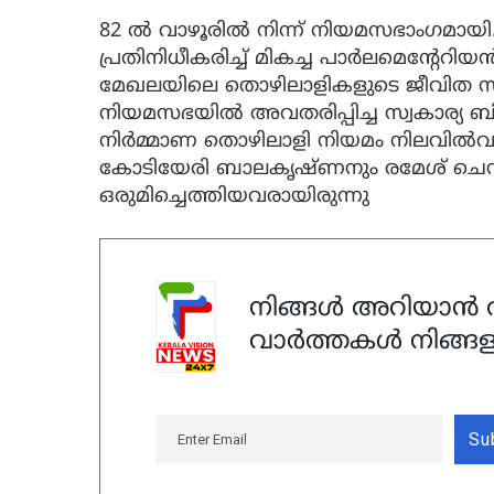
82 ല്‍ വാഴൂരില്‍ നിന്ന് നിയമസഭാംഗമായ
പ്രതിനിധീകരിച്ച് മികച്ച പാര്‍ലമെന്റേറിയന
മേഖലയിലെ തൊഴിലാളികളുടെ ജീവിത സു
നിയമസഭയില്‍ അവതരിപ്പിച്ച സ്വകാര്യ ബില്ല
നിര്‍മ്മാണ തൊഴിലാളി നിയമം നിലവില്‍
കോടിയേരി ബാലകൃഷ്ണനും രമേശ് ചെന്ന
ഒരുമിച്ചെത്തിയവരായിരുന്നു
നിങ്ങൾ അറിയാൻ ആ
വാർത്തകൾ നിങ്ങള
Su