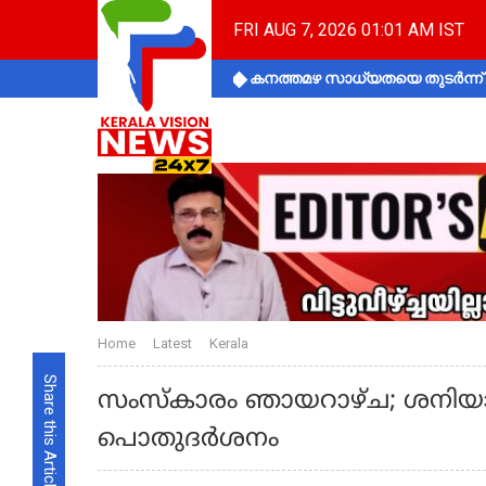
FRI AUG 7, 2026 01:01 AM IST
കനത്തമഴ സാധ്യതയെ തുടർന്ന് ക
Home
Latest
Kerala
Share this Article
സംസ്‌കാരം ഞായറാഴ്ച; ശനിയാ
പൊതുദര്‍ശനം