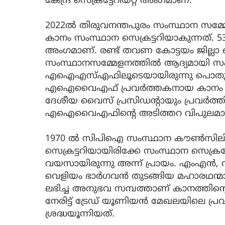
കേന്ദ്ര സെക്രട്ടേറിയറ്റ് അംഗമാണ്.
2022ല്‍ തിരുവനന്തപുരം സംസ്ഥാന സമ്മ
കാനം സംസ്ഥാന സെക്രട്ടറിയാകുന്നത്. 
അംഗമാണ്. രണ്ട് തവണ കോട്ടയം ജില്ലാ സെ
സംസ്ഥാനസമ്മേളനത്തില്‍ ആദ്യമായി സം
എഐഎസ്എഫിലൂടെയായിരുന്നു പൊതുജീവി
എഐവൈഎഫ് പ്രവര്‍ത്തകനായ കാനം 1970
ദേശീയ വൈസ് പ്രസിഡന്റായും പ്രവര്‍ത്തിച
എഐവൈഎഫിന്റെ അടിത്തറ വിപുലമാക്കുന്
1970 ല്‍ സിപിഐ സംസ്ഥാന കൗണ്‍സിലിലു
സെക്രട്ടറിയായിരിക്കേ സംസ്ഥാന സെക്രട്
വയസായിരുന്നു അന്ന് പ്രായം. എംഎന്‍,
വെളിയം ഭാര്‍ഗവന്‍ തുടങ്ങിയ മഹാരഥന്മാര
ലഭിച്ച അനുഭവ സമ്പത്താണ് കാനത്തിന്റെ 
നേരിട്ട് ട്രേഡ് യൂണിയന്‍ മേഖലയിലെ പ്
ശ്രദ്ധയൂന്നിയത്.