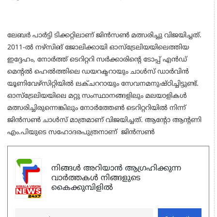
ലേബർ പാർട്ടി ടിക്കറ്റിലാണ് ജിൻസൺ മത്സരിച്ചു വിജയിച്ചത്.
2011-ൽ നഴ്സിങ് ജോലിക്കായി ഓസ്ട്രേലിയയിലെത്തിയ
ഇദ്ദേഹം, നോർത്ത് ടെറിറ്ററി സർക്കാരിന്‍റെ ടോപ്പ് എൻഡ്
മെന്‍റൽ ഹെൽത്തിലെ ഡയറക്ടറായും ചാൾസ് ഡാർവിൻ
യൂണിവേഴ്സിറ്റിയിൽ ലക്ചററായും സേവനമനുഷ്ഠിച്ചിട്ടുണ്ട്.
ഓസ്ട്രേലിയയിലെ മറ്റു സംസ്ഥാനങ്ങളിലും മലയാളികൾ
മത്സരിച്ചിരുന്നെങ്കിലും നോർത്തേൺ ടെറിറ്ററിയിൽ നിന്ന്
ജിൻസൺ ചാൾസ് മാത്രമാണ് വിജയിച്ചത്. ആന്‍റോ ആന്‍റണി
എം.പിയുടെ സഹോദരപുത്രനാണ് ജിൻസൺ
നിങ്ങൾ അറിയാൻ ആഗ്രഹിക്കുന്ന
വാർത്തകൾ നിങ്ങളുടെ
കൈക്കുമ്പിളിൽ