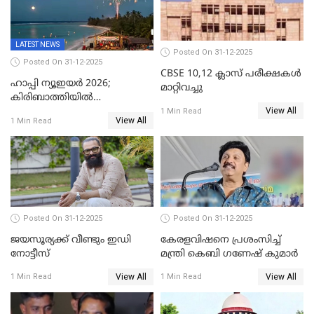
LATEST NEWS
Posted On 31-12-2025
Posted On 31-12-2025
CBSE 10,12 ക്ലാസ് പരീക്ഷകള്‍
ഹാപ്പി ന്യൂഇയർ 2026;
മാറ്റിവച്ചു
കിരിബാത്തിയിൽ
View All
പുതുവർഷമെത്തി
1 Min Read
View All
1 Min Read
Posted On 31-12-2025
Posted On 31-12-2025
ജയസൂര്യക്ക് വീണ്ടും ഇഡി
കേരളവിഷനെ പ്രശംസിച്ച്
നോട്ടീസ്
മന്ത്രി കെബി ഗണേഷ് കുമാര്‍
View All
View All
1 Min Read
1 Min Read