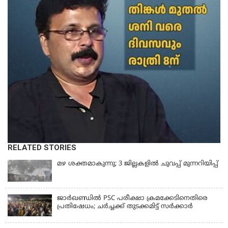
RELATED STORIES
മഴ ശക്തമാകുന്നു; 3 ജില്ലകളിൽ ചുവപ്പ് മുന്നറിയിപ്പ്
ജാര്‍ഖണ്ഡില്‍ PSC പരീക്ഷാ ക്രമക്കേടിനെതിരെ
പ്രതിഷേധം; ചര്‍ച്ചക്ക് തുടക്കമിട്ട് സർക്കാർ