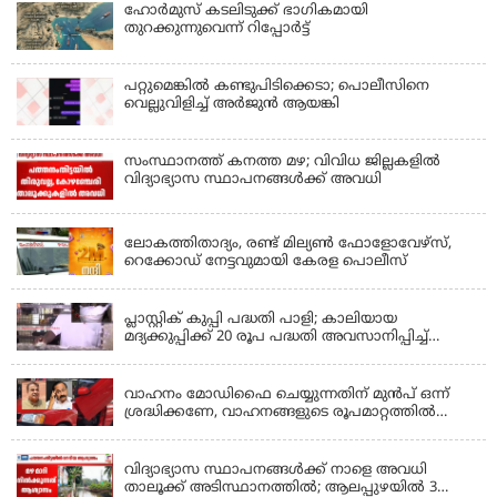
ഹോര്‍മുസ് കടലിടുക്ക് ഭാഗികമായി
തുറക്കുന്നുവെന്ന് റിപ്പോര്‍ട്ട്
പറ്റുമെങ്കിൽ കണ്ടുപിടിക്കെടാ; പൊലീസിനെ
വെല്ലുവിളിച്ച് അർജുൻ ആയങ്കി
സംസ്ഥാനത്ത് കനത്ത മഴ; വിവിധ ജില്ലകളിൽ
വിദ്യാഭ്യാസ സ്ഥാപനങ്ങൾക്ക് അവധി
KERALA
ലോകത്തിതാദ്യം, രണ്ട് മില്യണ്‍ ഫോളോവേഴ്‌സ്,
റെക്കോഡ് നേട്ടവുമായി കേരള പൊലീസ്
KERALA
പ്ലാസ്റ്റിക് കുപ്പി പദ്ധതി പാളി; കാലിയായ
മദ്യക്കുപ്പിക്ക് 20 രൂപ പദ്ധതി അവസാനിപ്പിച്ച്
ബെവ്‌കോ
LATEST NEWS
വാഹനം മോഡിഫൈ ചെയ്യുന്നതിന് മുൻപ് ഒന്ന്
ശ്രദ്ധിക്കണേ, വാഹനങ്ങളുടെ രൂപമാറ്റത്തിൽ
മാനദണ്ഡങ്ങൾ നിശ്ചയിക്കാൻ സംസ്ഥാന
KERALA
സർക്കാരുകൾക്ക് അധികാരമില്ലെന്ന് കേന്ദ്രമന്ത്രി
വിദ്യാഭ്യാസ സ്ഥാപനങ്ങൾക്ക് നാളെ അവധി
താലൂക്ക് അടിസ്ഥാനത്തിൽ; ആലപ്പുഴയിൽ 3