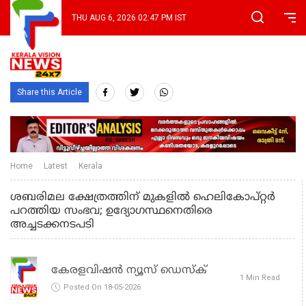
THU AUG 6, 2026 02:47 PM IST
Share this Article
Home
Latest
Kerala
ശബരിമല ക്ഷേത്രത്തിന് മുകളില്‍ ഹെലികോപ്റ്റര്‍
പറത്തിയ സംഭവ; ഉദ്യോഗസ്ഥനെതിരെ
അച്ചടക്കനടപടി
കേരളവിഷൻ ന്യൂസ് ഡെസ്‌ക്
1 Min Read
Posted On 18-05-2026