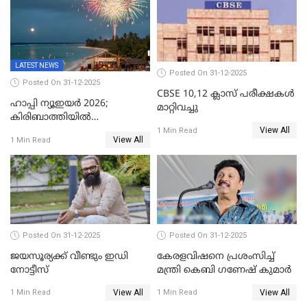
LATEST NEWS
Posted On 31-12-2025
Posted On 31-12-2025
CBSE 10,12 ക്ലാസ് പരീക്ഷകള്‍
ഹാപ്പി ന്യൂഇയർ 2026;
മാറ്റിവച്ചു
കിരിബാത്തിയിൽ
View All
പുതുവർഷമെത്തി
1 Min Read
View All
1 Min Read
Posted On 31-12-2025
Posted On 31-12-2025
ജയസൂര്യക്ക് വീണ്ടും ഇഡി
കേരളവിഷനെ പ്രശംസിച്ച്
നോട്ടീസ്
മന്ത്രി കെബി ഗണേഷ് കുമാര്‍
View All
View All
1 Min Read
1 Min Read