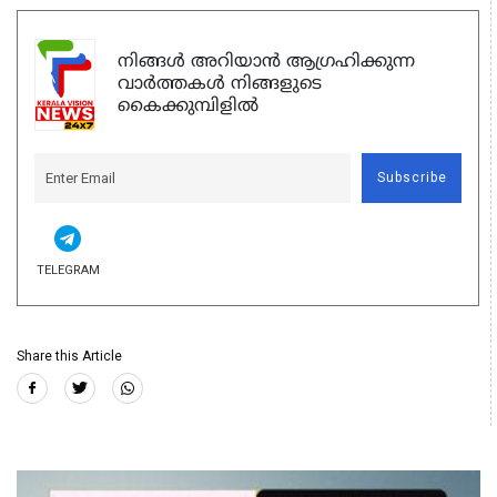
നിങ്ങൾ അറിയാൻ ആഗ്രഹിക്കുന്ന
വാർത്തകൾ നിങ്ങളുടെ
കൈക്കുമ്പിളിൽ
Subscribe
TELEGRAM
Share this Article