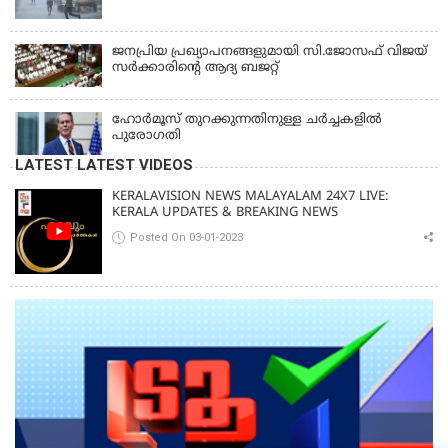
ജനപ്രിയ പ്രഖ്യാപനങ്ങളുമായി സി.ജോസഫ് വിജയ്
സർക്കാരിന്റെ ആദ്യ ബജറ്റ്
ഹോര്‍മൂസ് തുറക്കുന്നതിനുള്ള ചര്‍ച്ചകളില്‍
പുരോഗതി
LATEST LATEST VIDEOS
KERALAVISION NEWS MALAYALAM 24X7 LIVE:
KERALA UPDATES & BREAKING NEWS
Posted On 03-01-2023