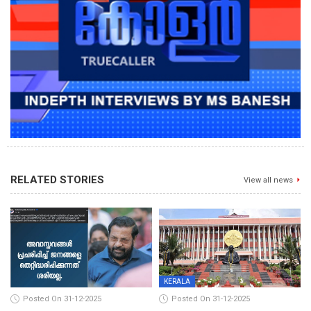
RELATED STORIES
View all news
KERALA
Posted On 31-12-2025
Posted On 31-12-2025