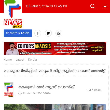
THU AUG 6, 2026 09:11 AM IST
Share this Article
Home
Latest
Kerala
മഴ മുന്നറിയിപ്പില്‍ മാറ്റം; 5 ജില്ലകളില്‍ ഓറഞ്ച് അലര്‍ട്ട്
കേരളവിഷൻ ന്യൂസ് ഡെസ്‌ക്
1 Min Read
Posted On 25-10-2024