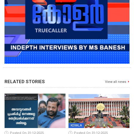
RELATED STORIES
View all news
KERALA
Posted On 31-12-2025
Posted On 31-12-2025