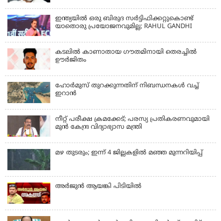
JAMAAT-E-ISLAMI
ഇന്ത്യയില്‍ ഒരു ബിരുദ സര്‍ട്ടിഫിക്കറ്റുകൊണ്ട്
യാതൊരു പ്രയോജനവുമില്ല; RAHUL GANDHI
കടലിൽ കാണാതായ ഗൗതമിനായി തെരച്ചിൽ
ഊർജിതം
ഹോര്‍മുസ് തുറക്കുന്നതിന് നിബന്ധനകള്‍ വച്ച്
ഇറാന്‍
നീറ്റ് പരീക്ഷ ക്രമക്കേട്; പരസ്യ പ്രതികരണവുമായി
മുൻ കേന്ദ്ര വിദ്യാഭ്യാസ മന്ത്രി
മഴ തുടരും; ഇന്ന് 4 ജില്ലകളില്‍ മഞ്ഞ മുന്നറിയിപ്പ്
അര്‍ജുന്‍ ആയങ്കി പിടിയില്‍
KERALA