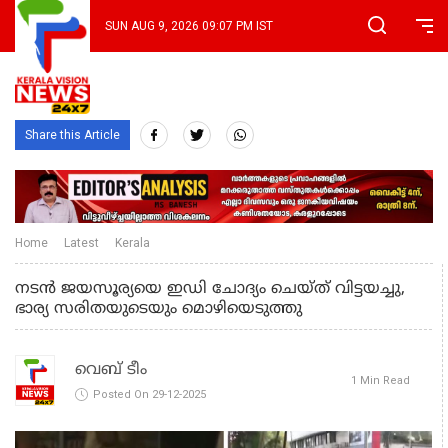
SUN AUG 9, 2026 09:07 PM IST
Share this Article
Home
Latest
Kerala
നടൻ ജയസൂര്യയെ ഇഡി ചോദ്യം ചെയ്ത് വിട്ടയച്ചു,
ഭാര്യ സരിതയുടെയും മൊഴിയെടുത്തു
വെബ് ടീം
1 Min Read
Posted On 29-12-2025