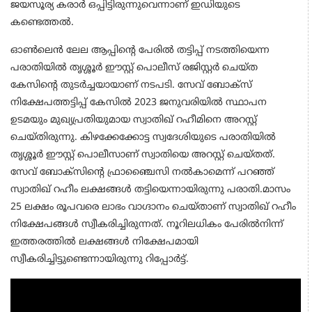
ജയസൂര്യ കരാർ ഒപ്പിട്ടിരുന്നുവെന്നാണ് ഇഡിയുടെ
കണ്ടെത്തൽ.
ഓണ്‍ലെന്‍ ലേല ആപ്പിന്റെ പേരില്‍ തട്ടിപ്പ് നടത്തിയെന്ന
പരാതിയില്‍ തൃശ്ശൂര്‍ ഈസ്റ്റ് പൊലീസ് രജിസ്റ്റര്‍ ചെയ്ത
കേസിന്റെ തുടര്‍ച്ചയായാണ് നടപടി. സേവ് ബോക്‌സ്
നിക്ഷേപത്തട്ടിപ്പ് കേസില്‍ 2023 ജനുവരിയില്‍ സ്ഥാപന
ഉടമയും മുഖ്യപ്രതിയുമായ സ്വാതിഖ് റഹീമിനെ അറസ്റ്റ്
ചെയ്തിരുന്നു. കിഴക്കേക്കോട്ട സ്വദേശിയുടെ പരാതിയില്‍
തൃശ്ശൂര്‍ ഈസ്റ്റ് പൊലീസാണ് സ്വാതിയെ അറസ്റ്റ് ചെയ്തത്.
സേവ് ബോക്‌സിന്റെ ഫ്രാഞ്ചൈസി നല്‍കാമെന്ന് പറഞ്ഞ്
സ്വാതിഖ് റഹീം ലക്ഷങ്ങള്‍ തട്ടിയെന്നായിരുന്നു പരാതി.മാസം
25 ലക്ഷം രൂപവരെ ലാഭം വാഗ്ദാനം ചെയ്താണ് സ്വാതിഖ് റഹീം
നിക്ഷേപങ്ങള്‍ സ്വീകരിച്ചിരുന്നത്. നൂറിലധികം പേരില്‍നിന്ന്
ഇത്തരത്തില്‍ ലക്ഷങ്ങള്‍ നിക്ഷേപമായി
സ്വീകരിച്ചിട്ടുണ്ടെന്നായിരുന്നു റിപ്പോര്‍ട്ട്.