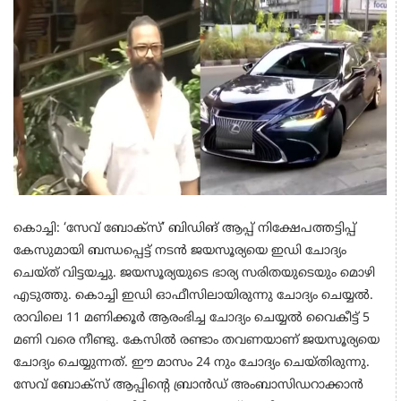
കൊച്ചി: ‘സേവ് ബോക്‌സ്’ ബിഡിങ് ആപ്പ് നിക്ഷേപത്തട്ടിപ്പ്
കേസുമായി ബന്ധപ്പെട്ട് നടന്‍ ജയസൂര്യയെ ഇഡി ചോദ്യം
ചെയ്ത് വിട്ടയച്ചു. ജയസൂര്യയുടെ ഭാര്യ സരിതയുടെയും മൊഴി
എടുത്തു. കൊച്ചി ഇഡി ഓഫീസിലായിരുന്നു ചോദ്യം ചെയ്യൽ.
രാവിലെ 11 മണിക്കൂർ ആരംഭിച്ച ചോദ്യം ചെയ്യൽ വൈകീട്ട് 5
മണി വരെ നീണ്ടു. കേസിൽ രണ്ടാം തവണയാണ് ജയസൂര്യയെ
ചോദ്യം ചെയ്യുന്നത്. ഈ മാസം 24 നും ചോദ്യം ചെയ്തിരുന്നു.
സേവ് ബോക്സ്‌ ആപ്പിന്റെ ബ്രാൻഡ് അംബാസിഡറാക്കാൻ