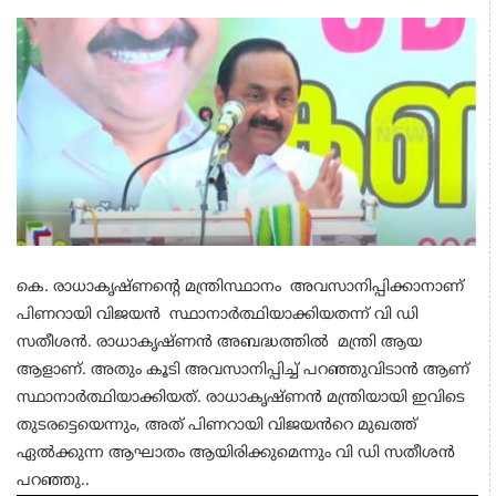
കെ. രാധാകൃഷ്ണന്‍റെ മന്ത്രിസ്ഥാനം അവസാനിപ്പിക്കാനാണ്
പിണറായി വിജയൻ സ്ഥാനാര്‍ത്ഥിയാക്കിയതന്ന് വി ഡി
സതീശൻ. രാധാകൃഷ്ണൻ അബദ്ധത്തിൽ മന്ത്രി ആയ
ആളാണ്. അതും കൂടി അവസാനിപ്പിച്ച് പറഞ്ഞുവിടാൻ ആണ്
സ്ഥാനാർത്ഥിയാക്കിയത്. രാധാകൃഷ്ണൻ മന്ത്രിയായി ഇവിടെ
തുടരട്ടെയെന്നും, അത് പിണറായി വിജയൻറെ മുഖത്ത്
ഏൽക്കുന്ന ആഘാതം ആയിരിക്കുമെന്നും വി ഡി സതീശൻ
പറഞ്ഞു..