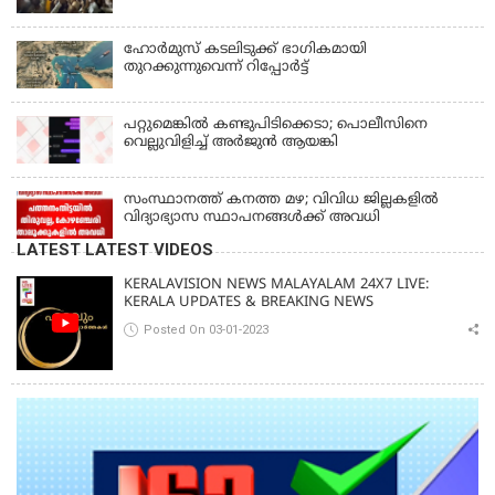
ഹോര്‍മുസ് കടലിടുക്ക് ഭാഗികമായി
തുറക്കുന്നുവെന്ന് റിപ്പോര്‍ട്ട്
പറ്റുമെങ്കിൽ കണ്ടുപിടിക്കെടാ; പൊലീസിനെ
വെല്ലുവിളിച്ച് അർജുൻ ആയങ്കി
സംസ്ഥാനത്ത് കനത്ത മഴ; വിവിധ ജില്ലകളിൽ
വിദ്യാഭ്യാസ സ്ഥാപനങ്ങൾക്ക് അവധി
LATEST LATEST VIDEOS
KERALAVISION NEWS MALAYALAM 24X7 LIVE:
KERALA UPDATES & BREAKING NEWS
Posted On 03-01-2023