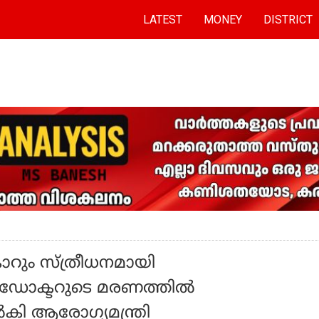
LATEST
MONEY
DISTRICT
ാറും സ്ത്രീധനമായി
ി ഡോക്ടറുടെ മരണത്തിൽ
‍കി ആരോഗ്യമന്ത്രി