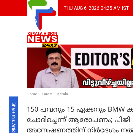
THU AUG 6, 2026 04:25 AM IST
Home
Latest
Kerala
Share this Article
150 പവനും 15 ഏക്കറും BMW ക
ചോദിച്ചെന്ന് ആരോപണം; പിജ
അന്വേഷണത്തിന് നിര്‍ദേശം നല്