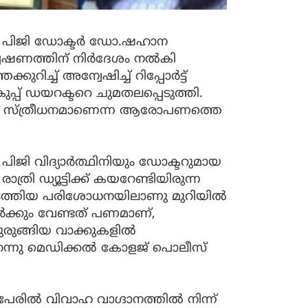
െ പിജി ഡോക്ടർ ഡോ.ഷഹാന
േഷണത്തിന് നിർദേശം നൽകി
റിച്ച് അന്വേഷിച്ച് റിപ്പോർട്ട്
്പ് ഡയറക്ടറെ ചുമതലപ്പെടുത്തി.
നിൽ സ്ത്രീധനമാണെന്ന ആരോപണത്തെ
ജി വിദ്യാർത്ഥിനിയും ഡോക്ടറുമായ
ി ഡ്യൂട്ടിക്ക് കയറേണ്ടിയിരുന്ന
നടത്തിയ പരിശോധനയിലാണു മുറിയിൽ
ര്‍ക്കും വേണ്ടത് പണമാണ്,
രുങ്ങിയ വാക്കുകളില്‍
െന്നു മെഡിക്കൽ കോളജ് പൊലീസ്
േരിൽ വിവാഹ വാഗ്ദാനത്തില്‍ നിന്ന്