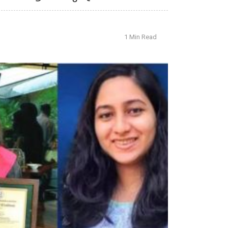
1 Min Read