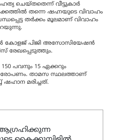
ഹത്യ ചെയ്തതെന്ന് വീട്ടുകാർ
ടക്കത്തിൽ തന്നെ ഷഹ്നയുടെ വിവാഹം
 ബന്ധപ്പെട്ട തർക്കം മൂലമാണ് വിവാഹം
യുന്നു.
്കൽ കോളജ് പിജി അസോസിയേഷൻ
 രേഖപ്പെടുത്തും.
150 പവനും 15 ഏക്കറും
് ആരോപണം. താമസ സ്ഥലത്താണ്
ച് ഷഹാന മരിച്ചത്.
ഗ്രഹിക്കുന്ന
ുടെ കൈക്കുമ്പിളിൽ