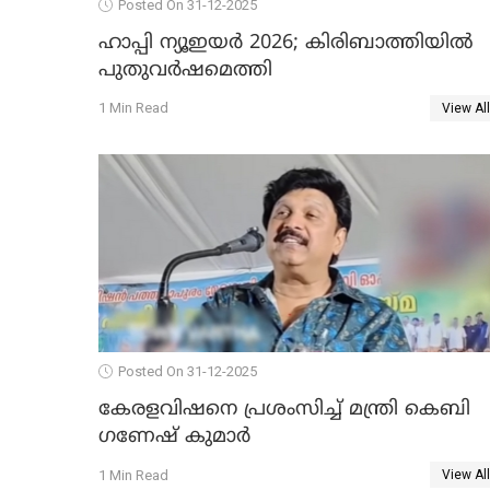
Posted On 31-12-2025
ഹാപ്പി ന്യൂഇയർ 2026; കിരിബാത്തിയിൽ
പുതുവർഷമെത്തി
1 Min Read
View All
Posted On 31-12-2025
കേരളവിഷനെ പ്രശംസിച്ച് മന്ത്രി കെബി
ഗണേഷ് കുമാര്‍
1 Min Read
View All