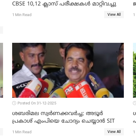
CBSE 10,12 ക്ലാസ് പരീക്ഷകള്‍ മാറ്റിവച്ചു
ജ
1 Min Read
1
View All
Posted On 31-12-2025
ശബരിമല സ്വര്‍ണക്കവര്‍ച്ച; അടൂര്‍
പ്രകാശ് എംപിയെ ചോദ്യം ചെയ്യാൻ SIT
1 Min Read
1
View All