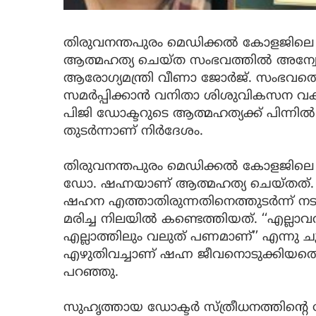
തിരുവനന്തപുരം മെഡിക്കൽ കോളജില
ആത്മഹത്യ ചെയ്ത സംഭവത്തിൽ അന്വ
ആരോഗ്യമന്ത്രി വീണാ ജോർജ്. സംഭവത്തെക്കു
സമർപ്പിക്കാൻ വനിതാ ശിശുവികസന വകുപ
പിജി ഡോക്ടറുടെ ആത്മഹത്യക്ക് പിന്
തുടർന്നാണ് നിർദേശം.
തിരുവനന്തപുരം മെഡിക്കൽ കോളജിലെ പി
ഡോ. ഷഹ്നയാണ് ആത്മഹത്യ ചെയ്തത്. രാത്ര
ഷഹന എത്താതിരുന്നതിനെത്തുടർന്ന് 
മരിച്ച നിലയിൽ കണ്ടെത്തിയത്. ‘‘എല്ലാവ
എല്ലാത്തിലും വലുത് പണമാണ്’’ എന്നു ചു
എഴുതിവച്ചാണ് ഷഹ്ന ജീവനൊടുക്കിയത
പറഞ്ഞു.
സുഹൃത്തായ ഡോക്ടർ സ്ത്രീധനത്തിന്റെ പ