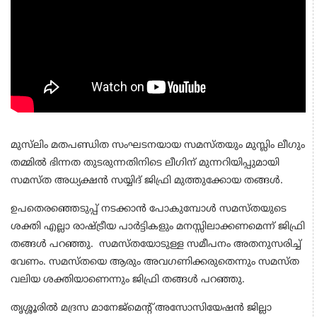
മുസ്‌ലിം മതപണ്ഡിത സംഘടനയായ സമസ്തയും മുസ്ലിം ലീഗും
തമ്മിൽ ഭിന്നത തുടരുന്നതിനിടെ ലീഗിന് മുന്നറിയിപ്പുമായി
സമസ്ത അധ്യക്ഷൻ സയ്യിദ് ജിഫ്രി മുത്തുക്കോയ തങ്ങൾ.
ഉപതെരഞ്ഞെടുപ്പ് നടക്കാൻ പോകുമ്പോൾ സമസ്തയുടെ
ശക്തി എല്ലാ രാഷ്ട്രീയ പാർട്ടികളും മനസ്സിലാക്കണമെന്ന് ജിഫ്രി
തങ്ങൾ പറഞ്ഞു. സമസ്തയോടുള്ള സമീപനം അതനുസരിച്ച്
വേണം. സമസ്തയെ ആരും അവഗണിക്കരുതെന്നും സമസ്ത
വലിയ ശക്തിയാണെന്നും ജിഫ്രി തങ്ങൾ പറഞ്ഞു.
തൃശ്ശൂരിൽ മദ്രസ മാനേജ്മെൻ്റ് അസോസിയേഷൻ ജില്ലാ