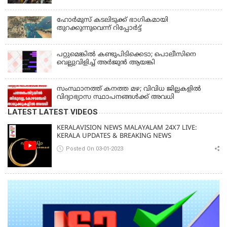
ഹോര്‍മുസ് കടലിടുക്ക് ഭാഗികമായി
തുറക്കുന്നുവെന്ന് റിപ്പോര്‍ട്ട്
പറ്റുമെങ്കിൽ കണ്ടുപിടിക്കെടാ; പൊലീസിനെ
വെല്ലുവിളിച്ച് അർജുൻ ആയങ്കി
സംസ്ഥാനത്ത് കനത്ത മഴ; വിവിധ ജില്ലകളിൽ
വിദ്യാഭ്യാസ സ്ഥാപനങ്ങൾക്ക് അവധി
LATEST LATEST VIDEOS
KERALAVISION NEWS MALAYALAM 24X7 LIVE:
KERALA UPDATES & BREAKING NEWS
Posted On 03-01-2023