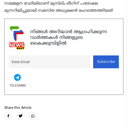
സമ്മേളന വേദിയിലാണ് മുസ്‌ലിം ലീഗിന് പരോക്ഷ
മുന്നറിയിപ്പുമായി സമസ്ത അധ്യക്ഷൻ രംഗത്തെത്തിയത്
നിങ്ങൾ അറിയാൻ ആഗ്രഹിക്കുന്ന
വാർത്തകൾ നിങ്ങളുടെ
കൈക്കുമ്പിളിൽ
Subscribe
TELEGRAM
Share this Article