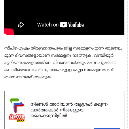
സിപിഐഎം തിരുവനന്തപുരം ജില്ല സമ്മേളനം ഇന്ന് തുടങ്ങും.
മൂന്ന്‌ ദിവസങ്ങളായാണ് സമ്മേളനം നടത്തുക. വഞ്ചിയൂർ
ഏരിയ സമ്മേളനത്തിലെ വിവാദങ്ങൾക്കും മംഗലപുരത്തെ
കൊഴിഞ്ഞുപോക്കിനും ശേഷമുള്ള ജില്ലാ സമ്മേളനമാണ്
തലസ്ഥാനത്ത് നടക്കുക.
നിങ്ങൾ അറിയാൻ ആഗ്രഹിക്കുന്ന
വാർത്തകൾ നിങ്ങളുടെ
കൈക്കുമ്പിളിൽ