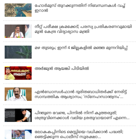
ഹോര്‍മുസ് തുറക്കുന്നതിന് നിബന്ധനകള്‍ വച്ച്
ഇറാന്‍
നീറ്റ് പരീക്ഷ ക്രമക്കേട്; പരസ്യ പ്രതികരണവുമായി
മുൻ കേന്ദ്ര വിദ്യാഭ്യാസ മന്ത്രി
മഴ തുടരും; ഇന്ന് 4 ജില്ലകളില്‍ മഞ്ഞ മുന്നറിയിപ്പ്
അര്‍ജുന്‍ ആയങ്കി പിടിയില്‍
KERALA
എന്‍ഡോസള്‍ഫാന്‍ ദുരിതബാധിതർക്ക് നേരിട്ട്
സാമ്പത്തിക ആശ്വാസം; 'സ്‌നേഹസാന്ത്വനം'
പദ്ധതി പ്രവർത്തനങ്ങൾക്ക് 14.40 കോടിയുടെ
KERALA
ഭരണാനുമതി
പിന്തുണ വേണ്ട, പിന്നില്‍ നിന്ന് കുത്തരുത്;
ശത്രുവിനെക്കാള്‍ വലിയ ശ്രതുവായാണ് എന്നെ
കണ്ടത്; എം വി ജയരാജനെതിരെ അര്‍ജുന്‍
ആയങ്കി
ലോകകപ്പിനിടെ മെസ്സിയെ വധിക്കാൻ പദ്ധതി;
ഞെട്ടിക്കുന്ന പൊലീസ് സുരക്ഷാ