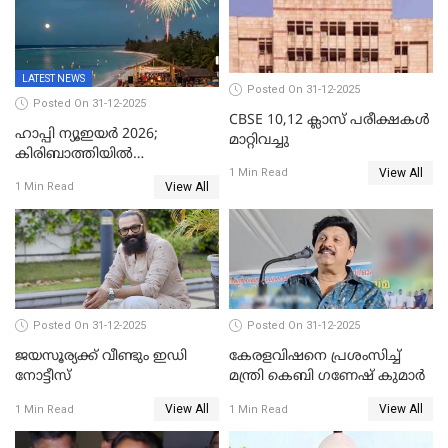
LATEST NEWS
Posted On 31-12-2025
Posted On 31-12-2025
CBSE 10,12 ക്ലാസ് പരീക്ഷകള്‍
ഹാപ്പി ന്യൂഇയർ 2026;
മാറ്റിവച്ചു
കിരിബാത്തിയിൽ
View All
പുതുവർഷമെത്തി
1 Min Read
View All
1 Min Read
Posted On 31-12-2025
Posted On 31-12-2025
ജയസൂര്യക്ക് വീണ്ടും ഇഡി
കേരളവിഷനെ പ്രശംസിച്ച്
നോട്ടീസ്
മന്ത്രി കെബി ഗണേഷ് കുമാര്‍
View All
View All
1 Min Read
1 Min Read