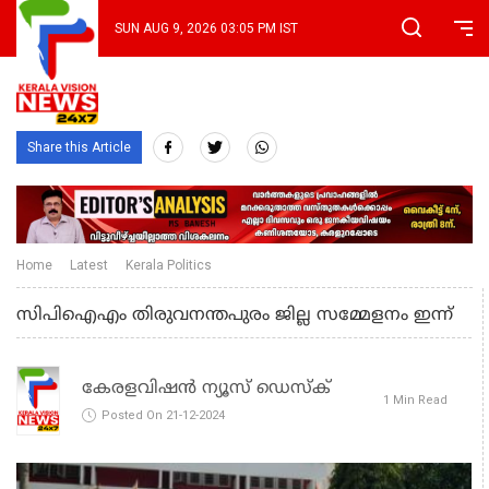
SUN AUG 9, 2026 03:05 PM IST
Share this Article
Home
Latest
Kerala Politics
സിപിഐഎം തിരുവനന്തപുരം ജില്ല സമ്മേളനം ഇന്ന്
കേരളവിഷൻ ന്യൂസ് ഡെസ്‌ക്
1 Min Read
Posted On 21-12-2024