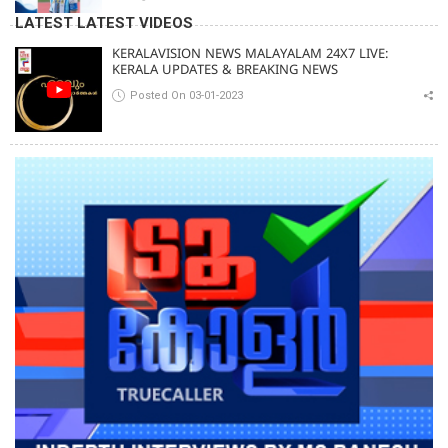
രേഖകള്‍;ആറായിരത്തിലധികം ഭീഷണി
LATEST LATEST VIDEOS
സന്ദേശങ്ങൾ ലഭിച്ചെന്ന് ഫ്രഞ്ച് റഫറി
KERALAVISION NEWS MALAYALAM 24X7 LIVE:
KERALA UPDATES & BREAKING NEWS
Posted On 03-01-2023