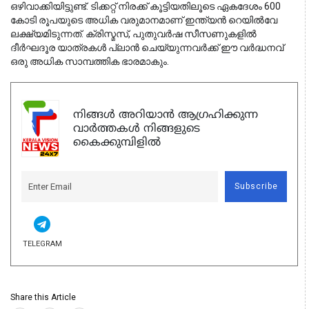
ഒഴിവാക്കിയിട്ടുണ്ട്. ടിക്കറ്റ് നിരക്ക് കൂട്ടിയതിലൂടെ ഏകദേശം 600
കോടി രൂപയുടെ അധിക വരുമാനമാണ് ഇന്ത്യൻ റെയിൽവേ
ലക്ഷ്യമിടുന്നത്. ക്രിസ്മസ്, പുതുവർഷ സീസണുകളിൽ
ദീർഘദൂര യാത്രകൾ പ്ലാൻ ചെയ്യുന്നവർക്ക് ഈ വർദ്ധനവ്
ഒരു അധിക സാമ്പത്തിക ഭാരമാകും.
നിങ്ങൾ അറിയാൻ ആഗ്രഹിക്കുന്ന
വാർത്തകൾ നിങ്ങളുടെ
കൈക്കുമ്പിളിൽ
Subscribe
TELEGRAM
Share this Article