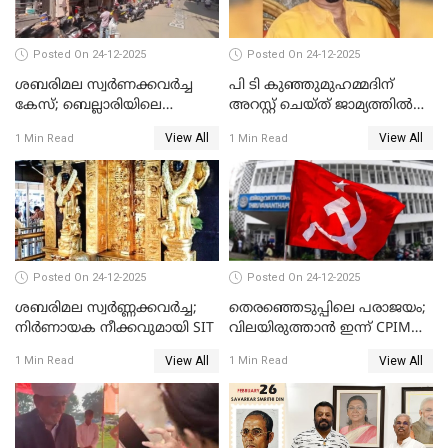
Posted On 24-12-2025
Posted On 24-12-2025
ശബരിമല സ്വര്‍ണക്കവര്‍ച്ച
പി ടി കുഞ്ഞുമുഹമ്മദിന്
കേസ്; ബെല്ലാരിയിലെ
അറസ്റ്റ് ചെയ്ത് ജാമ്യത്തില്‍
ജ്വല്ലറിയില്‍ പരിശോധന
വിട്ടു
View All
View All
1 Min Read
1 Min Read
Posted On 24-12-2025
Posted On 24-12-2025
ശബരിമല സ്വര്‍ണ്ണക്കവര്‍ച്ച;
തെരഞ്ഞെടുപ്പിലെ പരാജയം;
നിർണായക നീക്കവുമായി SIT
വിലയിരുത്താന്‍ ഇന്ന് CPIM
യോഗം
View All
View All
1 Min Read
1 Min Read