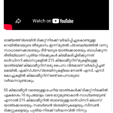
രാജ്യത്ത് ട്രെയിൻ ടിക്കറ്റ് നിരക്ക് വർദ്ധിപ്പിച്ചുകൊണ്ടുള്ള 
റെയിൽവേയുടെ തീരുമാനം ഇന്ന് മുതൽ പ്രാബല്യത്തിൽ വന്നു. 
സാധാരണക്കാരെയും ദീർഘദൂര യാത്രക്കാരെയും ബാധിക്കുന്ന 
രീതിയിലാണ് പുതിയ നിരക്കുകൾ ക്രമീകരിച്ചിരിക്കുന്നത്. 
ഓർഡിനറി ക്ലാസുകളിൽ 215 കിലോമീറ്ററിന് മുകളിലുള്ള 
യാത്രയ്ക്ക് കിലോമീറ്ററിന് ഒരു പൈസ വീതമാണ് വർദ്ധിപ്പിച്ചത്. 
മെയിൽ, എക്സ്പ്രസ് ട്രെയിനുകളിലെ നോൺ-എസി, എസി 
കോച്ചുകളിൽ കിലോമീറ്ററിന് രണ്ട് പൈസയുടെ 
വർദ്ധനവുണ്ടാകും.
50 കിലോമീറ്റർ വരെയുള്ള ചെറിയ യാത്രകൾക്ക് ടിക്കറ്റ് നിരക്കിൽ
ഏകദേശം 10 രൂപയോളം വരെ മാറ്റമുണ്ടാകാൻ സാധ്യതയുണ്ട്.
എന്നാൽ 215 കിലോമീറ്ററിൽ താഴെയുള്ള ഓർഡിനറി ക്ലാസ്
യാത്രക്കാരെയും സബർബൻ ട്രെയിനുകളെയും സീസൺ
ടിക്കറ്റുകളെയും പുതിയ നിരക്ക് വർദ്ധനവിൽ നിന്നും