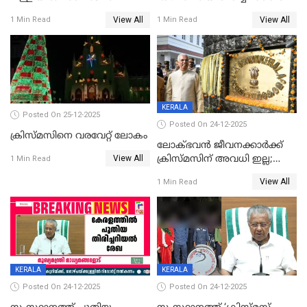
View All
View All
1 Min Read
1 Min Read
KERALA
Posted On 25-12-2025
Posted On 24-12-2025
ക്രിസ്മസിനെ വരവേറ്റ് ലോകം
ലോക്ഭവൻ ജീവനക്കാർക്ക്
View All
ക്രിസ്മസിന് അവധി ഇല്ല;
1 Min Read
ഹാജരാവാൻ ഉത്തരവ്
View All
1 Min Read
KERALA
KERALA
Posted On 24-12-2025
Posted On 24-12-2025