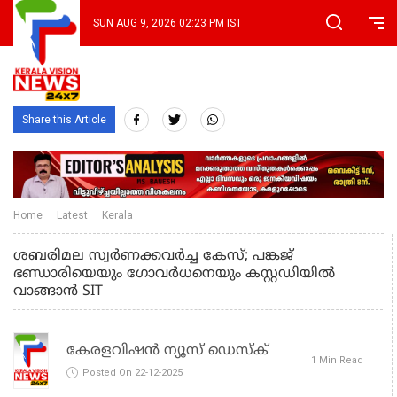
SUN AUG 9, 2026 02:23 PM IST
Share this Article
Home
Latest
Kerala
ശബരിമല സ്വര്‍ണക്കവര്‍ച്ച കേസ്; പങ്കജ്
ഭണ്ഡാരിയെയും ഗോവര്‍ധനെയും കസ്റ്റഡിയില്‍
വാങ്ങാന്‍ SIT
കേരളവിഷൻ ന്യൂസ് ഡെസ്‌ക്
1 Min Read
Posted On 22-12-2025