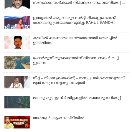
സംസ്ഥാന സര്‍ക്കാര്‍ നിര്‍ദേശം അപലപനീയം |
JAMAAT-E-ISLAMI
ഇന്ത്യയില്‍ ഒരു ബിരുദ സര്‍ട്ടിഫിക്കറ്റുകൊണ്ട്
യാതൊരു പ്രയോജനവുമില്ല; RAHUL GANDHI
കടലിൽ കാണാതായ ഗൗതമിനായി തെരച്ചിൽ
ഊർജിതം
ഹോര്‍മുസ് തുറക്കുന്നതിന് നിബന്ധനകള്‍ വച്ച്
ഇറാന്‍
നീറ്റ് പരീക്ഷ ക്രമക്കേട്; പരസ്യ പ്രതികരണവുമായി
മുൻ കേന്ദ്ര വിദ്യാഭ്യാസ മന്ത്രി
മഴ തുടരും; ഇന്ന് 4 ജില്ലകളില്‍ മഞ്ഞ മുന്നറിയിപ്പ്
അര്‍ജുന്‍ ആയങ്കി പിടിയില്‍
KERALA