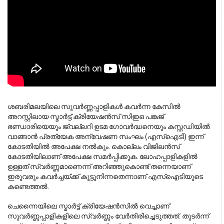
ശബരിമലയിലെ സുവർണ്ണപ്പാളികൾ കവർന്ന കേസിൽ 
അറസ്റ്റിലായ സ്മാർട്ട് ക്രിയേഷൻസ് സിഇഒ പങ്കജ് 
ഭണ്ഡാരിയെയും ജ്വല്ലറി ഉടമ ഗോവർദ്ധനെയും കസ്റ്റഡിയിൽ 
വാങ്ങാൻ പ്രത്യേക അന്വേഷണ സംഘം (എസ്ഐടി) ഇന്ന് 
കോടതിയിൽ അപേക്ഷ നൽകും. കൊല്ലം വിജിലൻസ് 
കോടതിയിലാണ് അപേക്ഷ സമർപ്പിക്കുക. ലോഹപ്പാളികളിൽ 
ഉള്ളത് സ്വർണ്ണമാണെന്ന് അറിഞ്ഞുകൊണ്ട് തന്നെയാണ് 
ഇരുവരും കവർച്ചയ്ക്ക് കൂട്ടുനിന്നതെന്നാണ് എസ്ഐടിയുടെ 
കണ്ടെത്തൽ.
ചെന്നൈയിലെ സ്മാർട്ട് ക്രിയേഷൻസിൽ വെച്ചാണ്
സുവർണ്ണപ്പാളികളിലെ സ്വർണ്ണം വേർതിരിച്ചെടുത്തത്. തുടർന്ന്