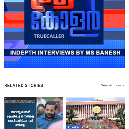
RELATED STORIES
View all news
KERALA