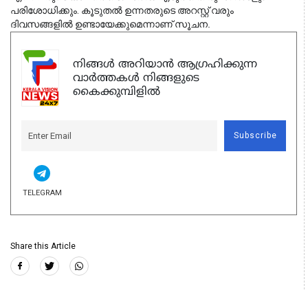
പരിശോധിക്കും. കൂടുതൽ ഉന്നതരുടെ അറസ്റ്റ് വരും
ദിവസങ്ങളിൽ ഉണ്ടായേക്കുമെന്നാണ് സൂചന
.
നിങ്ങൾ അറിയാൻ ആഗ്രഹിക്കുന്ന
വാർത്തകൾ നിങ്ങളുടെ
കൈക്കുമ്പിളിൽ
Subscribe
TELEGRAM
Share this Article