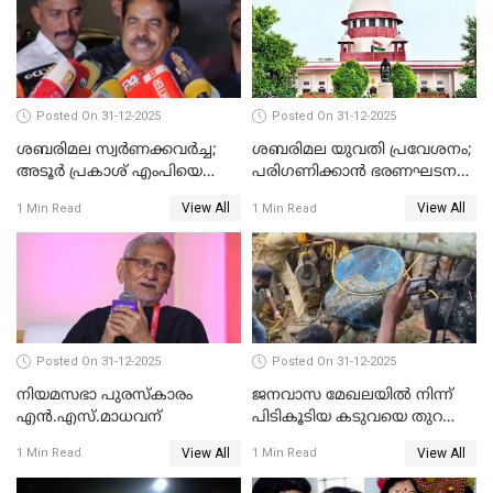
Posted On 31-12-2025
Posted On 31-12-2025
ശബരിമല സ്വര്‍ണക്കവര്‍ച്ച;
ശബരിമല യുവതി പ്രവേശനം;
അടൂര്‍ പ്രകാശ് എംപിയെ
പരിഗണിക്കാന്‍ ഭരണഘടന
ചോദ്യം ചെയ്യാൻ SIT
ബെഞ്ച്
View All
View All
1 Min Read
1 Min Read
Posted On 31-12-2025
Posted On 31-12-2025
നിയമസഭാ പുരസ്‌കാരം
ജനവാസ മേഖലയിൽ നിന്ന്
എൻ.എസ്.മാധവന്
പിടികൂടിയ കടുവയെ തുറന്നു
വിട്ടു
View All
View All
1 Min Read
1 Min Read