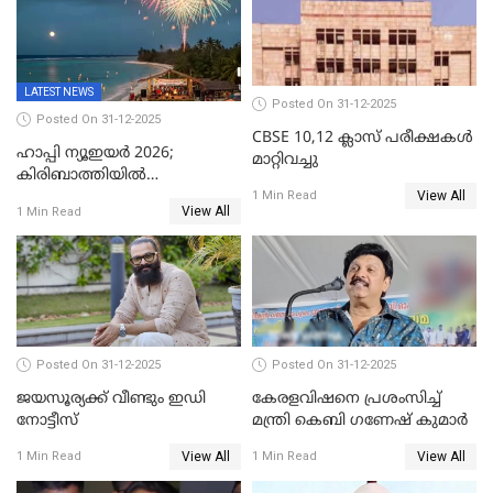
LATEST NEWS
Posted On 31-12-2025
Posted On 31-12-2025
CBSE 10,12 ക്ലാസ് പരീക്ഷകള്‍
ഹാപ്പി ന്യൂഇയർ 2026;
മാറ്റിവച്ചു
കിരിബാത്തിയിൽ
View All
പുതുവർഷമെത്തി
1 Min Read
View All
1 Min Read
Posted On 31-12-2025
Posted On 31-12-2025
ജയസൂര്യക്ക് വീണ്ടും ഇഡി
കേരളവിഷനെ പ്രശംസിച്ച്
നോട്ടീസ്
മന്ത്രി കെബി ഗണേഷ് കുമാര്‍
View All
View All
1 Min Read
1 Min Read