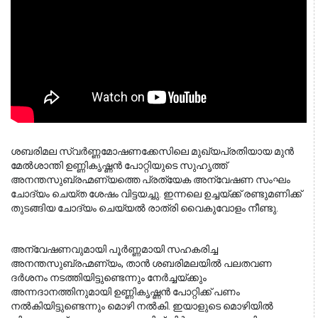
ശബരിമല സ്വർണ്ണമോഷണക്കേസിലെ മുഖ്യപ്രതിയായ മുൻ 
മേൽശാന്തി ഉണ്ണികൃഷ്ണൻ പോറ്റിയുടെ സുഹൃത്ത് 
അനന്തസുബ്രഹ്മണ്യത്തെ പ്രത്യേക അന്വേഷണ സംഘം 
ചോദ്യം ചെയ്ത ശേഷം വിട്ടയച്ചു. ഇന്നലെ ഉച്ചയ്ക്ക് രണ്ടുമണിക്ക് 
തുടങ്ങിയ ചോദ്യം ചെയ്യൽ രാത്രി വൈകുവോളം നീണ്ടു.
അന്വേഷണവുമായി പൂർണ്ണമായി സഹകരിച്ച 
അനന്തസുബ്രഹ്മണ്യം, താൻ ശബരിമലയിൽ പലതവണ 
ദർശനം നടത്തിയിട്ടുണ്ടെന്നും നേർച്ചയ്ക്കും 
അന്നദാനത്തിനുമായി ഉണ്ണികൃഷ്ണൻ പോറ്റിക്ക് പണം 
നൽകിയിട്ടുണ്ടെന്നും മൊഴി നൽകി. ഇയാളുടെ മൊഴിയിൽ 