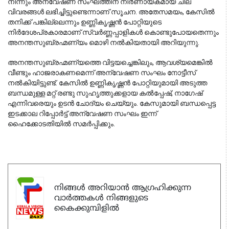
നിന്നും അന്വേഷണ സംഘത്തിന് നിർണായകമായ ചില 
വിവരങ്ങൾ ലഭിച്ചിട്ടുണ്ടെന്നാണ് സൂചന. അതേസമയം, കേസിൽ 
തനിക്ക് പങ്കില്ലെന്നും ഉണ്ണികൃഷ്ണൻ പോറ്റിയുടെ 
നിർദേശപ്രകാരമാണ് സ്വർണ്ണപ്പാളികൾ കൊണ്ടുപോയതെന്നും 
അനന്തസുബ്രഹ്മണ്യം മൊഴി നൽകിയതായി അറിയുന്നു.
അനന്തസുബ്രഹ്മണ്യത്തെ വിട്ടയച്ചെങ്കിലും, ആവശ്യമെങ്കിൽ 
വീണ്ടും ഹാജരാകണമെന്ന് അന്വേഷണ സംഘം നോട്ടീസ് 
നൽകിയിട്ടുണ്ട്. കേസിൽ ഉണ്ണികൃഷ്ണൻ പോറ്റിയുമായി അടുത്ത 
ബന്ധമുള്ള മറ്റ് രണ്ടു സുഹൃത്തുക്കളായ കൽപ്പേഷ്, നാഗേഷ് 
എന്നിവരെയും ഉടൻ ചോദ്യം ചെയ്യും. കേസുമായി ബന്ധപ്പെട്ട 
ഇടക്കാല റിപ്പോർട്ട് അന്വേഷണ സംഘം ഇന്ന് 
ഹൈക്കോടതിയിൽ സമർപ്പിക്കും.
നിങ്ങൾ അറിയാൻ ആഗ്രഹിക്കുന്ന
വാർത്തകൾ നിങ്ങളുടെ
കൈക്കുമ്പിളിൽ