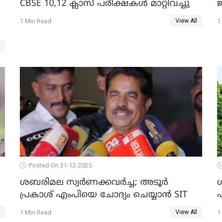
CBSE 10,12 ക്ലാസ് പരീക്ഷകള്‍ മാറ്റിവച്ചു
ജ
1 Min Read
1
View All
Posted On 31-12-2025
ശബരിമല സ്വര്‍ണക്കവര്‍ച്ച; അടൂര്‍
പ്രകാശ് എംപിയെ ചോദ്യം ചെയ്യാൻ SIT
1 Min Read
1
View All