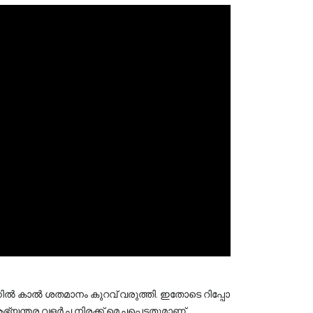
്കിൽ കാൽ ശതമാനം കുറവ് വരുത്തി. ഇതോടെ റിപ്പോ 
ന്തര വളർച്ച നിരക്ക് മെച്ചപ്പെട്ടതുമാണ് 