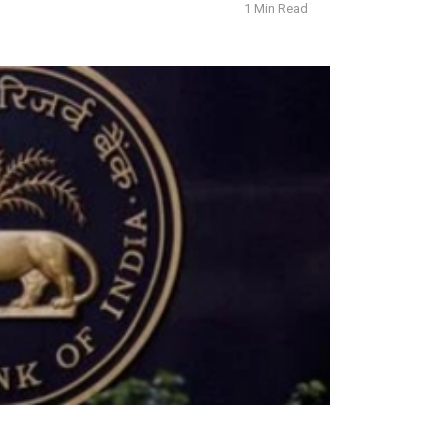
1 Min Read