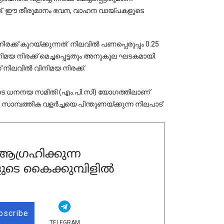
ചത്. ഈ തീരുമാനം ഭവന, വാഹന വായ്പകളുടെ 
് കുറയ്ക്കുന്നത്. നിലവിൽ പണപ്പെരുപ്പം 0.25
 നിരക്ക് മെച്ചപ്പെട്ടതും അനുകൂല ഘടകമായി.
നിലവിൽ വിനിമയ നിരക്ക്.
ുടെ ധനനയ സമിതി (എം.പി.സി) യോഗത്തിലാണ്
 സാമ്പത്തിക വളർച്ചയെ പിന്തുണയ്ക്കുന്ന നിലപാട്
ഗ്രഹിക്കുന്ന
ുടെ കൈക്കുമ്പിളിൽ
bscribe
TELEGRAM