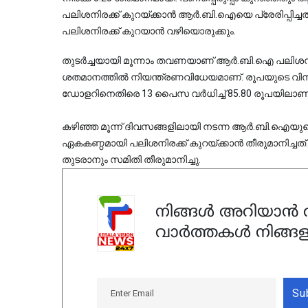
പലിശനിരക്ക് കുറയ്ക്കാൻ ആർ.ബി.ഐയെ പ്രേരിപ്പിച്
പലിശനിരക്ക് കുറയാൻ വഴിയൊരുക്കും.
തുടർച്ചയായി മൂന്നാം തവണയാണ് ആർ.ബി.ഐ പലിശനിരക്ക
ശതമാനത്തിൽ നിയന്ത്രണവിധേയമാണ്. രൂപയുടെ വിനിമയ
ഡോളറിനെതിരെ 13 പൈസ വർധിച്ച് 85.80 രൂപയിലാണ് 
കഴിഞ്ഞ മൂന്ന് ദിവസങ്ങളിലായി നടന്ന ആർ.ബി.ഐയ
ഏകകണ്ഠമായി പലിശനിരക്ക് കുറയ്ക്കാൻ തീരുമാനിച്ചത്.
തുടരാനും സമിതി തീരുമാനിച്ചു.
നിങ്ങൾ അറിയാൻ ആ
വാർത്തകൾ നിങ്ങള
Su