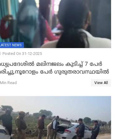
LATEST NEWS
Posted On 31-12-2025
ധ്യപ്രദേശിൽ മലിനജലം കുടിച്ച് 7 പേർ
മരിച്ചു,നൂറോളം പേർ ഗുരുതരാവസ്ഥയിൽ
 Min Read
View All