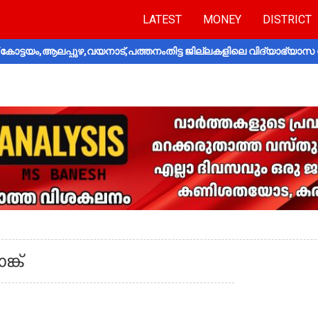
LATEST
MONEY
DISTRICT
ോട്ടയം,ആലപ്പുഴ,വയനാട്,പത്തനംതിട്ട ജില്ലകളിലെ വിദ്യാഭ്യാസ 
ങ്ക്