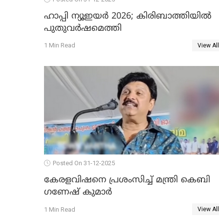
ഹാപ്പി ന്യൂഇയർ 2026; കിരിബാത്തിയിൽ
പുതുവർഷമെത്തി
1 Min Read
View All
Posted On 31-12-2025
കേരളവിഷനെ പ്രശംസിച്ച് മന്ത്രി കെബി
ഗണേഷ് കുമാര്‍
1 Min Read
View All