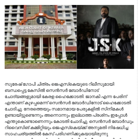
സുരേഷ് ഗോപി ചിത്രം ജെഎസ്‌കെയുടെ റിലീസുമായി 
ബന്ധപ്പെട്ട കേസില്‍ സെന്‍സര്‍ ബോര്‍ഡിനോട് 
ചോദ്യങ്ങളുമായി കേരള ഹൈക്കോടതി. ജാനകി എന്ന പേരിന് 
എന്താണ് കുഴപ്പമെന്ന് സെന്‍സര്‍ ബോര്‍ഡിനോട് ഹൈക്കോടതി 
ചോദിച്ചു. നേരത്തെയും സമാനമായ പേരുകളില്‍ സിനിമകള്‍ 
ഉണ്ടായിട്ടുണ്ടെന്നും അന്നൊന്നും ഇല്ലാത്ത പ്രശ്‌നം ഇപ്പോള്‍ 
എന്തുകൊണ്ടാണെന്നും കോടതി ചോദിച്ചു. സെന്‍സര്‍ ബോര്‍ഡും 
റിവൈസിങ് കമ്മിറ്റിയും ജെഎസ്‌കെയ്ക്ക് അനുമതി നിഷേധിച്ച 
സാഹചര്യത്തില്‍ കേസ് പരിഗണിക്കുകയായിരുന്നു 