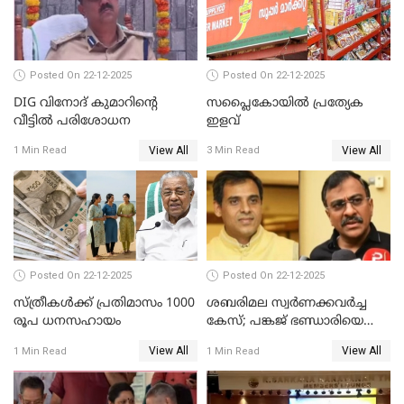
Posted On 22-12-2025
Posted On 22-12-2025
DIG വിനോദ് കുമാറിന്റെ
സപ്ലൈകോയിൽ പ്രത്യേക
വീട്ടില്‍ പരിശോധന
ഇളവ്
View All
View All
1 Min Read
3 Min Read
Posted On 22-12-2025
Posted On 22-12-2025
സ്ത്രീകള്‍ക്ക് പ്രതിമാസം 1000
ശബരിമല സ്വര്‍ണക്കവര്‍ച്ച
രൂപ ധനസഹായം
കേസ്; പങ്കജ് ഭണ്ഡാരിയെയും
ഗോവര്‍ധനെയും കസ്റ്റഡിയില്‍
View All
View All
1 Min Read
1 Min Read
വാങ്ങാന്‍ SIT