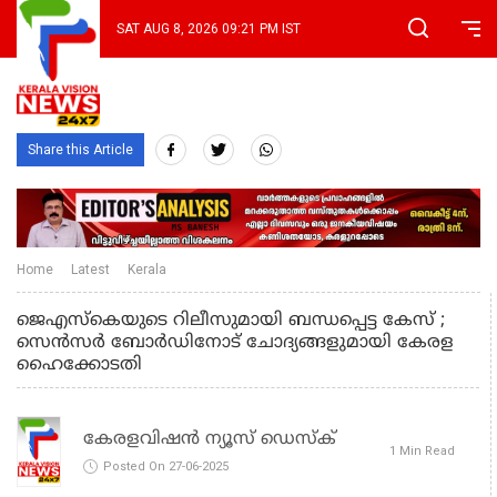
SAT AUG 8, 2026 09:21 PM IST
Share this Article
Home
Latest
Kerala
ജെഎസ്‌കെയുടെ റിലീസുമായി ബന്ധപ്പെട്ട കേസ് ;
സെന്‍സര്‍ ബോര്‍ഡിനോട് ചോദ്യങ്ങളുമായി കേരള
ഹൈക്കോടതി
കേരളവിഷൻ ന്യൂസ് ഡെസ്‌ക്
1 Min Read
Posted On 27-06-2025