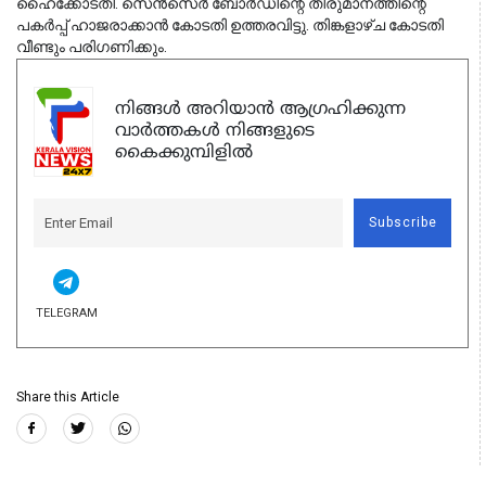
ഹൈക്കോടതി. സെൻസെർ ബോർഡിന്റെ തീരുമാനത്തിന്റെ 
പകർപ്പ് ഹാജരാക്കാൻ കോടതി ഉത്തരവിട്ടു. തിങ്കളാഴ്ച കോടതി 
വീണ്ടും പരിഗണിക്കും.
നിങ്ങൾ അറിയാൻ ആഗ്രഹിക്കുന്ന
വാർത്തകൾ നിങ്ങളുടെ
കൈക്കുമ്പിളിൽ
Subscribe
TELEGRAM
Share this Article