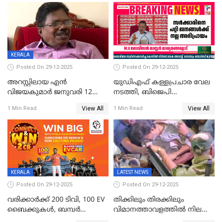
വിലങ്ങുമായി രക്ഷപ്പെട്ടു;
വ്യാപക തെരച്ചിൽ
KERALA
Posted On 29-12-2025
Posted On 29-12-2025
അറസ്റ്റിലായ എൻ
യുഡിഎഫ് കള്ളപ്രചാര വേല
വിജയകുമാർ ജനുവരി 12
നടത്തി, ബിജെപി
വരെ റിമാൻഡിൽ;
ഹിന്ദുവർഗീയത പ്രചരിപ്പിച്ചു,
View All
View All
1 Min Read
1 Min Read
ജാമ്യാപേക്ഷ ഈ മാസം 31ന്
ശബരിമല അത്ര
പരിഗണിക്കും
തിരിച്ചടിയായില്ല,സർക്കാരിനെക്കുറ
ജനങ്ങൾക്ക് മികച്ച
അഭിപ്രായം, എല്‍ഡിഎഫ്
അധികാരം നിലനിര്‍ത്തും,
ലോക്സഭ
തെരഞ്ഞെടുപ്പിനേക്കാൾ 17
KERALA
LATEST NEWS
ലക്ഷം വോട്ട് ലഭിച്ചു
Posted On 29-12-2025
Posted On 29-12-2025
വരിക്കാർക്ക് 200 ടിവി, 100 EV
തിക്കിലും തിരക്കിലും
ബൈക്കുകൾ, ബമ്പർ
വിമാനത്താവളത്തില്‍ നിലത്ത്
സമ്മാനമായി EV കാർ
വീണ് വിജയ്