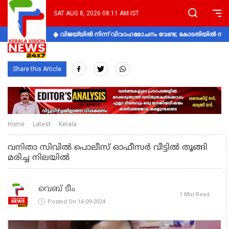
SAT AUG 8, 2026 08:11 AM IST
വിജയ്‌യിൽ നിന്ന് വിവാഹമോചനം വേണ്ട; കോടതിയിൽ നിലപാ
Share this Article
Home
Latest
Kerala
വനിതാ സിവിൽ പൊലീസ് ഓഫീസർ വീട്ടിൽ തൂങ്ങി
മരിച്ച നിലയിൽ
വെബ് ടീം
1 Min Read
Posted On 16-09-2024