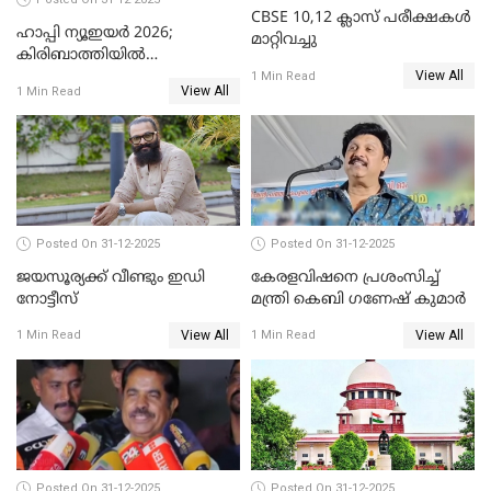
CBSE 10,12 ക്ലാസ് പരീക്ഷകള്‍
ഹാപ്പി ന്യൂഇയർ 2026;
മാറ്റിവച്ചു
കിരിബാത്തിയിൽ
View All
പുതുവർഷമെത്തി
1 Min Read
View All
1 Min Read
Posted On 31-12-2025
Posted On 31-12-2025
ജയസൂര്യക്ക് വീണ്ടും ഇഡി
കേരളവിഷനെ പ്രശംസിച്ച്
നോട്ടീസ്
മന്ത്രി കെബി ഗണേഷ് കുമാര്‍
View All
View All
1 Min Read
1 Min Read
Posted On 31-12-2025
Posted On 31-12-2025