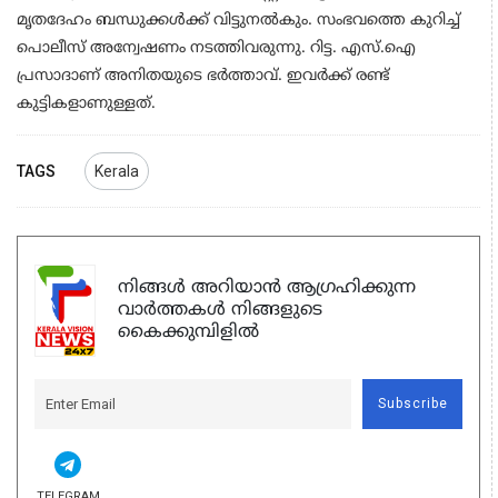
മൃതദേഹം ബന്ധുക്കൾക്ക് വിട്ടുനൽകും. സംഭവത്തെ കുറിച്ച്
പൊലീസ് അന്വേഷണം നടത്തിവരുന്നു. റിട്ട. എസ്.ഐ
പ്രസാദാണ് അനിതയുടെ ഭർത്താവ്. ഇവർക്ക് രണ്ട്
കുട്ടികളാണുള്ളത്.
TAGS
Kerala
നിങ്ങൾ അറിയാൻ ആഗ്രഹിക്കുന്ന
വാർത്തകൾ നിങ്ങളുടെ
കൈക്കുമ്പിളിൽ
Subscribe
TELEGRAM