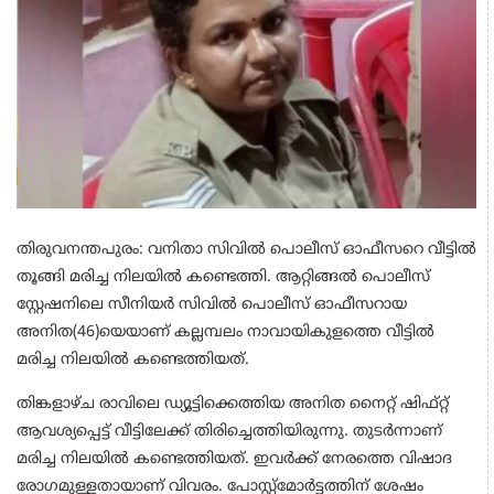
തിരുവനന്തപുരം: വനിതാ സിവിൽ പൊലീസ് ഓഫീസറെ വീട്ടിൽ
തൂങ്ങി മരിച്ച നിലയിൽ കണ്ടെത്തി. ആറ്റിങ്ങൽ പൊലീസ്
സ്റ്റേഷനിലെ സീനിയർ സിവിൽ പൊലീസ് ഓഫീസറായ
അനിത(46)യെയാണ് കല്ലമ്പലം നാവായികുളത്തെ വീട്ടിൽ
മരിച്ച നിലയിൽ കണ്ടെത്തിയത്.
തിങ്കളാഴ്ച രാവിലെ ഡ്യൂട്ടിക്കെത്തിയ അനിത നൈറ്റ് ഷിഫ്റ്റ്
ആവശ്യപ്പെട്ട് വീട്ടിലേക്ക് തിരിച്ചെത്തിയിരുന്നു. തുടർന്നാണ്
മരിച്ച നിലയിൽ കണ്ടെത്തിയത്. ഇവർക്ക് നേരത്തെ വിഷാദ
രോഗമുള്ളതായാണ് വിവരം. പോസ്റ്റ്മോർട്ടത്തിന് ശേഷം