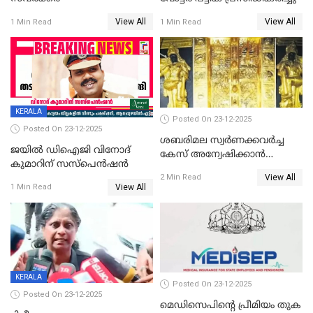
View All
View All
1 Min Read
1 Min Read
KERALA
Posted On 23-12-2025
Posted On 23-12-2025
ശബരിമല സ്വര്‍ണക്കവര്‍ച്ച
ജയിൽ ഡിഐജി വിനോദ്
കേസ് അന്വേഷിക്കാന്‍
കുമാറിന് സസ്പെൻഷൻ
തയ്യാറെന്ന് CBI
View All
2 Min Read
View All
1 Min Read
KERALA
Posted On 23-12-2025
Posted On 23-12-2025
മെഡിസെപിന്റെ പ്രീമിയം തുക