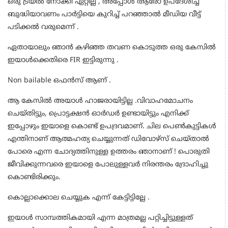
ഒരു ട്രയൽ നോക്കി ഏറ്റില്ല , അപ്പോൾ ആരോ ഉപദേശിച്ച
ബുദ്ധിയാവണം പാർട്ടിയെ കുറിച്ച് പറഞ്ഞാൽ മീഡിയ വീട്ട്
പടിക്കൽ വരുമെന്ന് .
ഏതായാലും ഞാൻ കഴിഞ്ഞ തവണ കൊടുത്ത ഒരു കേസിൽ
ഇയാൾക്കെതിരെ FIR ഇട്ടിരുന്നു .
Non bailable ഒഫൻസ് ആണ് .
ആ കേസിൽ അയാൾ ഹാജരായിട്ടില്ല .വിവാഹമോചനം
ചെയ്തിട്ടും, പ്രൊട്ടക്ഷൻ ഓർഡർ ഉണ്ടായിട്ടും എനിക്ക്
ഇപ്പോഴും ഇയാളെ കൊണ്ട് ഉപദ്രവമാണ്. ചില പെൺകുട്ടികൾ
എന്തിനാണ് ആത്മഹത്യ ചെയ്യുന്നത് ഡിവോഴ്സ് ചെയ്താൽ
പോരെ എന്ന ചോദ്യത്തിനുള്ള ഉത്തരം ഞാനാണ് ! പൊരുതി
ജീവിക്കുന്നവരെ ഇയാളെ പോലുള്ളവർ നിരന്തരം ദ്രോഹിച്ചു
കൊണ്ടിരിക്കും.
കൊല്ലാക്കൊല ചെയ്യുക എന്ന് കേട്ടിട്ടില്ലേ .
ഇയാൾ സാമ്പത്തികമായി എന്ന മാത്രമല്ല പറ്റിച്ചിട്ടുള്ളത്