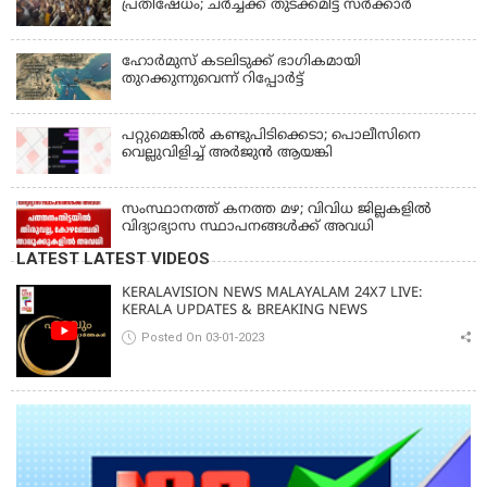
പ്രതിഷേധം; ചര്‍ച്ചക്ക് തുടക്കമിട്ട് സർക്കാർ
ഹോര്‍മുസ് കടലിടുക്ക് ഭാഗികമായി
തുറക്കുന്നുവെന്ന് റിപ്പോര്‍ട്ട്
പറ്റുമെങ്കിൽ കണ്ടുപിടിക്കെടാ; പൊലീസിനെ
വെല്ലുവിളിച്ച് അർജുൻ ആയങ്കി
സംസ്ഥാനത്ത് കനത്ത മഴ; വിവിധ ജില്ലകളിൽ
വിദ്യാഭ്യാസ സ്ഥാപനങ്ങൾക്ക് അവധി
LATEST LATEST VIDEOS
KERALAVISION NEWS MALAYALAM 24X7 LIVE:
KERALA UPDATES & BREAKING NEWS
Posted On 03-01-2023