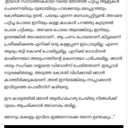
.ഇയാൾ സാമ്പത്തികമായി വലിയ തോതിൽ പറ്റിച്ച ആളുകൾ
ചെന്നൈയിലും ദുബായിലും പാലക്കാടും മലപ്പുറത്തും
കോഴിക്കോടും ഉണ്ട് . പലരും എന്നെ ബന്ധപ്പെട്ടിട്ടുണ്ട് .അവരെ
പറ്റിച്ച പോലെ ഇനിയും കള്ള കഥകൾ പറഞ്ഞു കൂടുതൽ
പേരെ പറ്റിക്കും . അവരെ പോലെ ആരെങ്കിലും ഇനിയും
ഉണ്ടെങ്കിൽ അവരോടാണ് , ആ പണം പോയതാണ് കിട്ടുമെന്ന്
പ്രതീക്ഷിക്കണ്ട എനിക്ക് ഒരു കള്ളപ്പണ ഇടപാടുമില്ല. എന്നെ
ആരും തട്ടി കൊണ്ട് പോയിട്ടുമില്ല. എനിക്ക് ഗോവിന്ദൻ
മാഷിനെയോ അദ്ദേഹത്തിന്റെ മകനെയോ പരിചയമില്ല. ഞാൻ
ശല്യം സഹിക്ക വയ്യാതെ ഡിവോഴ്സ് ചെയ്തതാണ്. ഇപ്പോൾ
സുരക്ഷിതയല്ല. അടുത്ത കോടതി വിധിക്കായി ഞാൻ
കാത്തിരിക്കുകയാണ് .അത് ഇനിയെങ്കിലും നടപ്പാക്കാൻ
ഇവിടുത്തെ പൊലീസിന് കഴിയട്ടെ.
ഈ കാര്യത്തിൽ ഞാൻ ആത്ഹമഹത്യ ചെയ്തു നിങ്ങൾക്ക്
ദുഃഖം ആചരിക്കാൻ അവസരം തരില്ല .
ഞാനും മക്കളും ഇവിടെ ഇങ്ങനൊക്കെ തന്നെ ഉണ്ടാകും ."