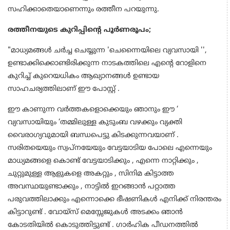
സഹിക്കാതെയാണെന്നും രത്തീന പറയുന്നു.
രത്തീനയുടെ കുറിപ്പിന്റെ പൂർണരൂപം;
"മാധ്യമങ്ങൾ ചർച്ച ചെയ്യുന്ന 'ചെന്നൈയിലെ വ്യവസായി '',
ഉണ്ടാക്കിക്കൊണ്ടിരിക്കുന്ന നാടകത്തിലെ എന്റെ റോളിനെ
കുറിച്ച് കുറെയധികം ആഖ്യാനങ്ങൾ ഉണ്ടായ
സാഹചര്യത്തിലാണ് ഈ പോസ്റ്റ് .
ഈ കാണുന്ന വർത്തകളൊക്കെയും ഞാനും ഈ ‘
വ്യവസായിയും ‘തമ്മിലുള്ള കുടുംബ വഴക്കും വ്യക്തി
വൈരാഗ്യവുമായി ബന്ധപെട്ടു കിടക്കുന്നവയാണ് .
സരിതയെയും സ്വപ്നയേയും വേട്ടയാടിയ പോലെ എന്നെയും
മാധ്യമങ്ങളെ കൊണ്ട് വേട്ടയാടിക്കും , എന്നെ നാറ്റിക്കും ,
ചുറ്റുമുള്ള ആളുകളെ അകറ്റും , സിനിമ കിട്ടാത്ത
അവസ്ഥയുണ്ടാക്കും , നാട്ടിൽ ഇറങ്ങാൻ പറ്റാത്ത
പരുവത്തിലാക്കും എന്നൊക്കെ ഭീഷണികൾ എനിക്ക് നിരന്തരം
കിട്ടാറുണ്ട് . വോയ്‌സ്‌ മെസ്സേജുകൾ അടക്കം ഞാൻ
കോടതിയിൽ കൊടുത്തിട്ടുണ്ട് . ഗാർഹിക പീഡനത്തിൽ