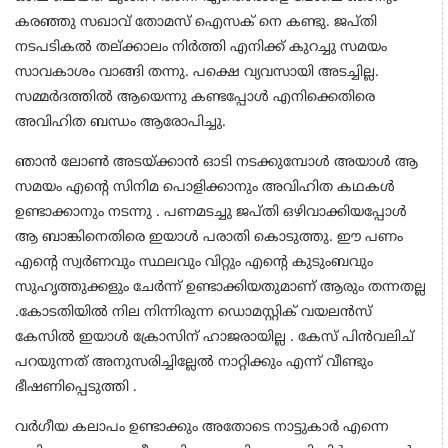
കരഞ്ഞു സഖാവ് തോമസ് ഐസക് നെ കണ്ടു. ജപ്തി
നടപടികൽ തല്ക്കാലം നിർത്തി എനിക്ക് കുറച്ചു സമയം
സാവകാശം വാങ്ങി തന്നു. പക്ഷെ വ്യവസായി അടച്ചില്ല.
സമ്മർദത്തിൽ ആയെന്നു കണ്ടപ്പോൾ എനിക്കെതിരെ
അവിഹിത ബന്ധം ആരോപിച്ചു.
ഞാൻ ലോൺ അടയ്ക്കാൻ ഓടി നടക്കുമ്പോൾ അയാൾ ആ
സമയം എന്റെ സിനിമ പൊളിക്കാനും അവിഹിത കഥകൾ
ഉണ്ടാക്കാനും നടന്നു . പണമടച്ചു ജപ്തി ഒഴിവാക്കിയപ്പോൾ
ആ ബാങ്കിനെതിരെ ഇയാൾ പരാതി കൊടുത്തു. ഈ പണം
എന്റെ സ്വർണവും സ്ഥലവും വിറ്റും എന്റെ കുടുംബവും
സുഹൃത്തുക്കളും ചേർന്ന് ഉണ്ടാക്കിയതുമാണ് ആരും തന്നതല്ല
.കോടതിയിൽ നില നിന്നിരുന്ന ഡൊമസ്റ്റിക് വയലൻസ്
കേസിൽ ഇയാൾ ക്രോസിന് ഹാജരായില്ല . കേസ് പിൻവലിച്
പറയുന്നത് അനുസരിച്ചില്ലേൽ നാറ്റിക്കും എന്ന് വീണ്ടും
ഭീഷണിപ്പെടുത്തി .
വർഗീയ കലാപം ഉണ്ടാക്കും അതോടെ നാട്ടുകാർ എന്നെ