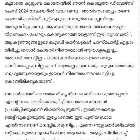
കൂടാതെ കുടുംബ കോടതിയിൽ ഞാൻ കൊടുത്ത ഡിവോഴ്സ്
കേസ് 2024 നവംബറിൽ വിധി വന്നു . അതിനോടൊപ്പം തന്നെ
കോടതി എനിക്ക് കുട്ടികളുടെ സമ്പൂർണ കസ്റ്റഡിയും
അനുവദിച്ചു തന്നു. ആ കുഞ്ഞുങ്ങൾക്കു അവകാശപ്പെട്ട
ജീവനാംശം പോലും കൊടുക്കാത്തയാളാണ് ഈ 'വ്യവസായി '.
ആ കുഞ്ഞുങ്ങളുടെ ഐഡി കാർഡുകൾ പാസ്പോർട്ട് എല്ലാം
തിരിച്ചു തരാൻ കോടതി നിരന്തരമായി ആവശ്യപ്പെട്ടിട്ടും
അയാൾ തന്നിട്ടില്ല. പക്ഷെ ഇന്നിതുവരെ ഇതൊന്നും
പാലിക്കപ്പെടുന്നില്ല എന്ന് മാത്രമല്ല എന്നെയും കുടുബത്തെയും
സുഹൃത്തുക്കളെയും ഇയാൾ നിരന്തരം അവഹേളിച്ചു
കൊണ്ടിരിക്കുകയാണ് .
ഇയാൾക്കെതിരെ രാജേഷ് കൃഷ്ണ കേസ് കൊടുത്തപ്പോൾ
എന്റെ സഹോദരിയെ കുറിച്ച് മോശമായ കഥകൾ
പ്രചരിപ്പിക്കുമെന്ന് ഭീഷണിപ്പെടുത്തി . ഇതൊക്കെയും
തെളിവുകളായുണ്ട്. ഇപ്പോഴത്തെ ഈ പുതിയ ഡ്രാമ
എന്തിനാണെന്ന് മനസ്സിലാവുന്നില്ല . എന്നെ നാട്ടുകാർക്കിടയിൽ
ഇട്ട് കൊടുത്തു ദ്രോഹിക്കാൻ ആവണം . ആദ്യം സിനിമ വച്ച്