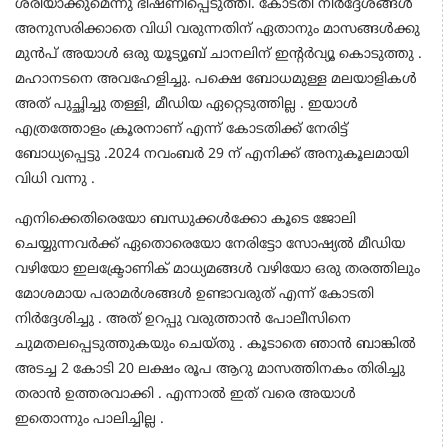
ശരിയാക്കുമെന്നു ഭീഷണിപ്പെടുത്തി. കോടതി നിർദ്ദേശങ്ങൾ
അനുസരിക്കാതെ വിധി വരുന്നതിന് ഏതാനും മാസങ്ങൾക്കു
മുൻപ് അയാൾ ഒരു യൂട്യൂബ് ചാനലിന് ഇന്റർവ്യൂ കൊടുത്തു .
മഹാനടനെ അവഹേളിച്ചു. പക്ഷെ ബോധമുള്ള മലയാളികൾ
അത് പുച്ഛിച്ചു തള്ളി, മീഡിയ ഏറ്റെടുത്തില്ല . ഇയാൾ
എത്രത്തോളം ക്രൂരനാണ് എന്ന് കോടതിക്ക് നേരിട്ട്
ബോധ്യപ്പെട്ടു .2024 നവംബർ 29 ന് എനിക്ക് അനുകൂലമായി
വിധി വന്നു .
എനിക്കെതിരെയോ ബന്ധുക്കൾക്കോ കൂടെ ജോലി
ചെയ്യുന്നവർക്ക് ഏതൊരെയോ നേരിട്ടോ സോഷ്യൽ മീഡിയ
വഴിയോ ഇലക്ട്രോണിക് മാധ്യമങ്ങൾ വഴിയോ ഒരു തരത്തിലും
മോശമായ പരാമർശങ്ങൾ ഉണ്ടാവരുത് എന്ന് കോടതി
നിർദ്ദേശിച്ചു . അത് ഉറപ്പു വരുത്താൻ പോലീസിനെ
ചുമതലപ്പെടുത്തുകയും ചെയ്തു . കൂടാതെ ഞാൻ ബാങ്കിൽ
അടച്ച 2 കോടി 20 ലക്ഷം രൂപ ആറു മാസത്തിനകം തിരിച്ചു
തരാൻ ഉത്തരവാക്കി . എന്നാൽ ഇത് വരെ അയാൾ
ഇതൊന്നും പാലിച്ചില്ല .