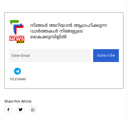
നിങ്ങൾ അറിയാൻ ആഗ്രഹിക്കുന്ന
വാർത്തകൾ നിങ്ങളുടെ
കൈക്കുമ്പിളിൽ
Subscribe
TELEGRAM
Share this Article