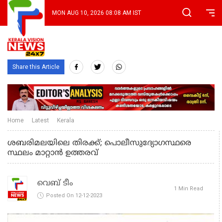
MON AUG 10, 2026 08:08 AM IST
Share this Article
Home
Latest
Kerala
ശബരിമലയിലെ തിരക്ക്; പൊലീസുദ്യോഗസ്ഥരെ
സ്ഥലം മാറ്റാന്‍ ഉത്തരവ്
വെബ് ടീം
1 Min Read
Posted On 12-12-2023