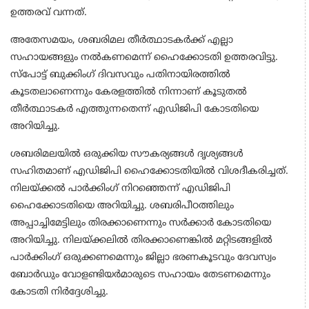
ഉത്തരവ് വന്നത്.
അതേസമയം, ശബരിമല തീര്‍ത്ഥാടകര്‍ക്ക് എല്ലാ
സഹായങ്ങളും നല്‍കണമെന്ന് ഹൈക്കോടതി ഉത്തരവിട്ടു.
സ്‌പോട്ട് ബുക്കിംഗ് ദിവസവും പതിനായിരത്തില്‍
കൂടതലാണെന്നും കേരളത്തില്‍ നിന്നാണ് കൂടുതല്‍
തീര്‍ത്ഥാടകര്‍ എത്തുന്നതെന്ന് എഡിജിപി കോടതിയെ
അറിയിച്ചു.
ശബരിമലയില്‍ ഒരുക്കിയ സൗകര്യങ്ങള്‍ ദൃശ്യങ്ങള്‍
സഹിതമാണ് എഡിജിപി ഹൈക്കോടതിയില്‍ വിശദീകരിച്ചത്.
നിലയ്ക്കല്‍ പാര്‍ക്കിംഗ് നിറഞ്ഞെന്ന് എഡിജിപി
ഹൈക്കോടതിയെ അറിയിച്ചു. ശബരിപീഠത്തിലും
അപ്പാച്ചിമേട്ടിലും തിരക്കാണെന്നും സര്‍ക്കാര്‍ കോടതിയെ
അറിയിച്ചു. നിലയ്ക്കലില്‍ തിരക്കാണെങ്കില്‍ മറ്റിടങ്ങളില്‍
പാര്‍ക്കിംഗ് ഒരുക്കണമെന്നും ജില്ലാ ഭരണകൂടവും ദേവസ്വം
ബോര്‍ഡും വോളണ്ടിയര്‍മാരുടെ സഹായം തേടണമെന്നും
കോടതി നിര്‍ദ്ദേശിച്ചു.