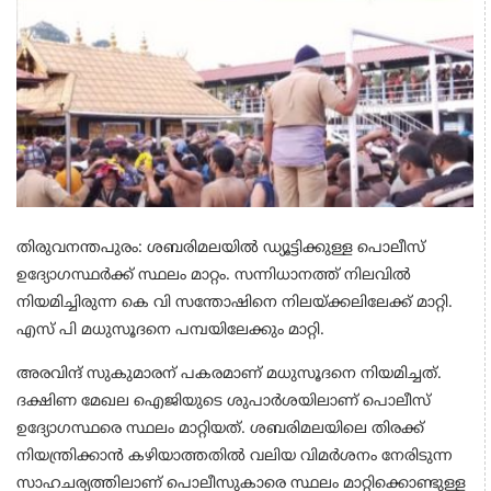
തിരുവനന്തപുരം: ശബരിമലയില്‍ ഡ്യൂട്ടിക്കുള്ള പൊലീസ്
ഉദ്യോഗസ്ഥര്‍ക്ക് സ്ഥലം മാറ്റം. സന്നിധാനത്ത് നിലവില്‍
നിയമിച്ചിരുന്ന കെ വി സന്തോഷിനെ നിലയ്ക്കലിലേക്ക് മാറ്റി.
എസ് പി മധുസൂദനെ പമ്പയിലേക്കും മാറ്റി.
അരവിന്ദ് സുകുമാരന് പകരമാണ് മധുസൂദനെ നിയമിച്ചത്.
ദക്ഷിണ മേഖല ഐജിയുടെ ശുപാര്‍ശയിലാണ് പൊലീസ്
ഉദ്യോഗസ്ഥരെ സ്ഥലം മാറ്റിയത്. ശബരിമലയിലെ തിരക്ക്
നിയന്ത്രിക്കാന്‍ കഴിയാത്തതില്‍ വലിയ വിമര്‍ശനം നേരിടുന്ന
സാഹചര്യത്തിലാണ് പൊലീസുകാരെ സ്ഥലം മാറ്റിക്കൊണ്ടുള്ള