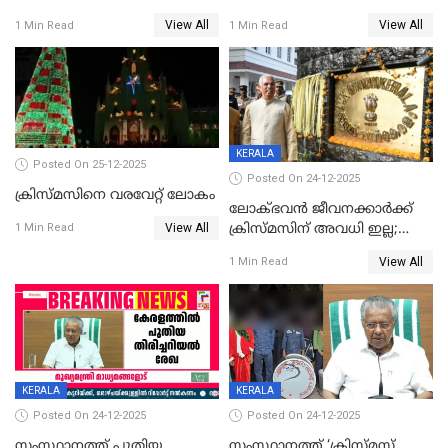
View All
View All
1 Min Read
1 Min Read
KERALA
Posted On 25-12-2025
Posted On 24-12-2025
ക്രിസ്മസിനെ വരവേറ്റ് ലോകം
ലോക്ഭവൻ ജീവനക്കാർക്ക്
View All
ക്രിസ്മസിന് അവധി ഇല്ല;
1 Min Read
ഹാജരാവാൻ ഉത്തരവ്
View All
1 Min Read
KERALA
KERALA
Posted On 24-12-2025
Posted On 24-12-2025
സംസ്ഥാനത്ത് പുതിയ
സംസ്ഥാനത്ത് ‘ക്രിസ്മസ്