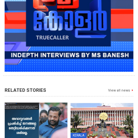
RELATED STORIES
View all news
KERALA