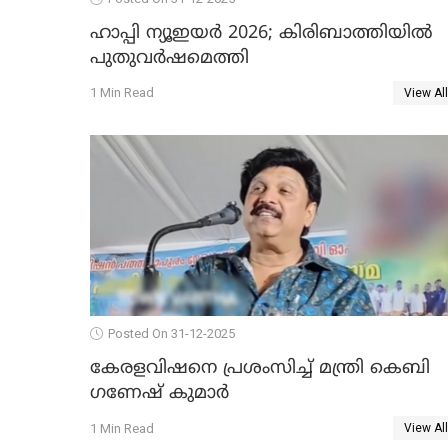
ഹാപ്പി ന്യൂഇയർ 2026; കിരിബാത്തിയിൽ
പുതുവർഷമെത്തി
1 Min Read
View All
Posted On 31-12-2025
കേരളവിഷനെ പ്രശംസിച്ച് മന്ത്രി കെബി
ഗണേഷ് കുമാര്‍
1 Min Read
View All