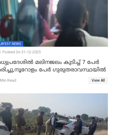
LATEST NEWS
Posted On 31-12-2025
ധ്യപ്രദേശിൽ മലിനജലം കുടിച്ച് 7 പേർ
മരിച്ചു,നൂറോളം പേർ ഗുരുതരാവസ്ഥയിൽ
 Min Read
View All