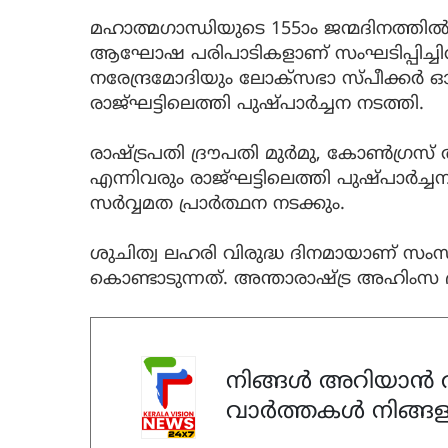
മഹാത്മഗാന്ധിയുടെ 155ാം ജന്മദിനത്തില്
ആഘോഷ പരിപാടികളാണ് സംഘടിപ്പിച്ചിരിക്ക
നരേന്ദ്രമോദിയും ലോക്‌സഭാ സ്പീക്കര്‍
രാജ്ഘട്ടിലെത്തി പുഷ്പാര്‍ച്ചന നടത്തി.
രാഷ്ട്രപതി ദ്രൗപതി മുര്‍മു, കോണ്‍ഗ്രസ് അ
എന്നിവരും രാജ്ഘട്ടിലെത്തി പുഷ്പാര്‍ച്ച
സര്‍വ്വമത പ്രാര്‍ത്ഥന നടക്കും.
ശുചിത്വ ലഹരി വിരുദ്ധ ദിനമായാണ് സംസ്
കൊണ്ടാടുന്നത്. അന്താരാഷ്ട്ര അഹിംസ ദി
നിങ്ങൾ അറിയാൻ ആ
വാർത്തകൾ നിങ്ങള