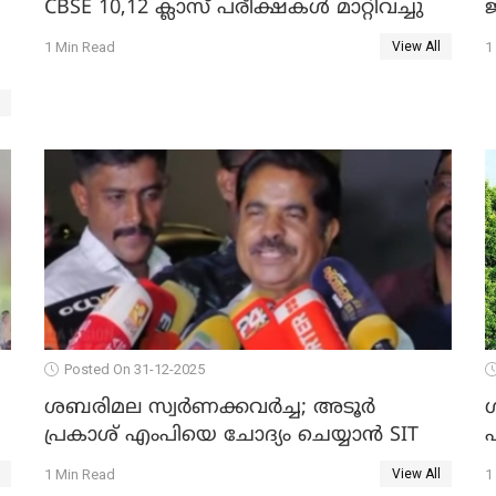
CBSE 10,12 ക്ലാസ് പരീക്ഷകള്‍ മാറ്റിവച്ചു
ജ
1 Min Read
1
View All
Posted On 31-12-2025
ശബരിമല സ്വര്‍ണക്കവര്‍ച്ച; അടൂര്‍
പ്രകാശ് എംപിയെ ചോദ്യം ചെയ്യാൻ SIT
1 Min Read
1
View All