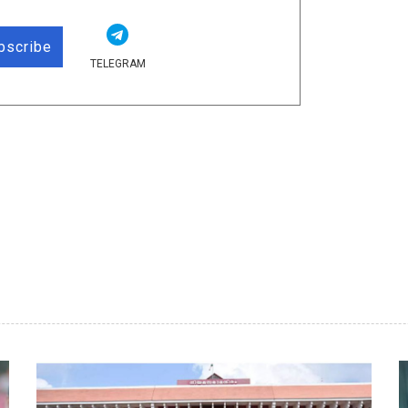
bscribe
TELEGRAM