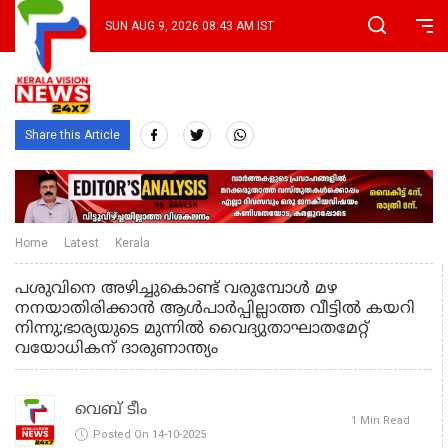
SUN AUG 9, 2026 08:43 AM IST
Share this Article
Home
Latest
Kerala
പശുവിനെ അഴിച്ചുകൊണ്ട് വരുമ്പോള്‍ മഴ
നനയാതിരിക്കാന്‍ ആള്‍പാര്‍പ്പില്ലാത്ത വീട്ടില്‍ കയറി
നിന്നു;ഭാര്യയുടെ മുന്നില്‍ വൈദ്യുതാഘാതമേറ്റ്
വയോധികന് ദാരുണാന്ത്യം
വെബ് ടീം
1 Min Read
Posted On 14-10-2025