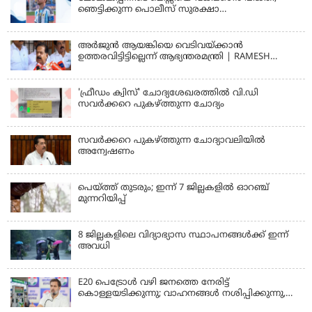
ഞെട്ടിക്കുന്ന പൊലീസ് സുരക്ഷാ
രേഖകള്‍;ആറായിരത്തിലധികം ഭീഷണി
സന്ദേശങ്ങൾ ലഭിച്ചെന്ന് ഫ്രഞ്ച് റഫറി
അര്‍ജുന്‍ ആയങ്കിയെ വെടിവയ്ക്കാന്‍
ഉത്തരവിട്ടിട്ടില്ലെന്ന് ആഭ്യന്തരമന്ത്രി | RAMESH
CHENNITHALA
'ഫ്രീഡം ക്വിസ്' ചോദ്യശേഖരത്തില്‍ വി.ഡി
സവര്‍ക്കറെ പുകഴ്ത്തുന്ന ചോദ്യം
സവര്‍ക്കറെ പുകഴ്ത്തുന്ന ചോദ്യാവലിയില്‍
അന്വേഷണം
പെയ്ത്ത് തുടരും; ഇന്ന് 7 ജില്ലകളില്‍ ഓറഞ്ച്
മുന്നറിയിപ്പ്
8 ജില്ലകളിലെ വിദ്യാഭ്യാസ സ്ഥാപനങ്ങള്‍ക്ക് ഇന്ന്
അവധി
E20 പെട്രോൾ വഴി ജനത്തെ നേരിട്ട്
കൊള്ളയടിക്കുന്നു; വാഹനങ്ങൾ നശിപ്പിക്കുന്നു,
ജീവിതങ്ങൾ നശിപ്പിക്കുന്നുവെന്നും രാഹുൽ ഗാന്ധി
KERALA