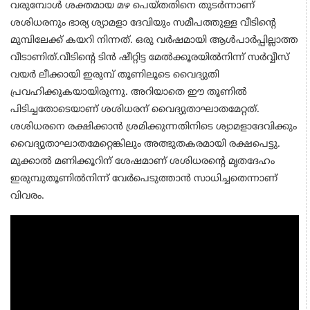
വരുമ്പോള്‍ ശക്തമായ മഴ പെയ്തതിനെ തുടര്‍ന്നാണ്
ശശിധരനും ഭാര്യ ശ്യാമളാ ദേവിയും സമീപത്തുള്ള വീടിന്റെ
മുമ്പിലേക്ക് കയറി നിന്നത്. ഒരു വര്‍ഷമായി ആള്‍പാര്‍പ്പില്ലാത്ത
വീടാണിത്.വീടിന്റെ ടിന്‍ ഷീറ്റിട്ട മേല്‍ക്കൂരയില്‍നിന്ന് സര്‍വ്വീസ്
വയര്‍ ലീക്കായി ഇരുമ്പ് തൂണിലൂടെ വൈദ്യുതി
പ്രവഹിക്കുകയായിരുന്നു. അറിയാതെ ഈ തൂണില്‍
പിടിച്ചതോടെയാണ് ശശിധരന് വൈദ്യുതാഘാതമേറ്റത്.
ശശിധരനെ രക്ഷിക്കാന്‍ ശ്രമിക്കുന്നതിനിടെ ശ്യാമളാദേവിക്കും
വൈദ്യുതാഘാതമേറ്റെങ്കിലും അത്ഭുതകരമായി രക്ഷപെട്ടു.
മുക്കാല്‍ മണിക്കൂറിന് ശേഷമാണ് ശശിധരന്റെ മൃതദേഹം
ഇരുമ്പുതൂണില്‍നിന്ന് വേര്‍പെടുത്താന്‍ സാധിച്ചതെന്നാണ്
വിവരം.