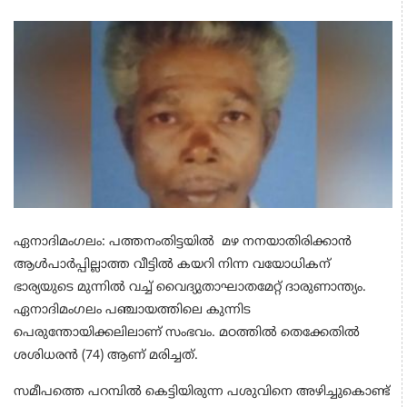
ഏനാദിമംഗലം: പത്തനംതിട്ടയിൽ മഴ നനയാതിരിക്കാന്‍
ആള്‍പാര്‍പ്പില്ലാത്ത വീട്ടില്‍ കയറി നിന്ന വയോധികന്
ഭാര്യയുടെ മുന്നില്‍ വച്ച് വൈദ്യുതാഘാതമേറ്റ് ദാരുണാന്ത്യം.
ഏനാദിമംഗലം പഞ്ചായത്തിലെ കുന്നിട
പെരുന്തോയിക്കലിലാണ് സംഭവം. മഠത്തില്‍ തെക്കേതില്‍
ശശിധരന്‍ (74) ആണ് മരിച്ചത്.
സമീപത്തെ പറമ്പില്‍ കെട്ടിയിരുന്ന പശുവിനെ അഴിച്ചുകൊണ്ട്