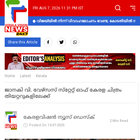
FRI AUG 7, 2026 11:31 PM IST
വിജയ്‌യിൽ നിന്ന് വിവാഹമോചനം വേണ്ട; കോടതിയിൽ നിലപാ
Share this Article
Home
Latest
Kerala
ജാനകി വി. വേഴ്‌സസ് സ്‌റ്റേറ്റ് ഓഫ് കേരള ചിത്രം
തിയറ്ററുകളിലേക്ക്
കേരളവിഷൻ ന്യൂസ് ഡെസ്‌ക്
2 Min Read
Posted On 13-07-2025