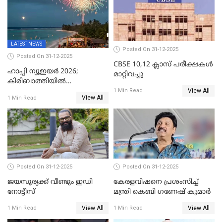
LATEST NEWS
Posted On 31-12-2025
Posted On 31-12-2025
CBSE 10,12 ക്ലാസ് പരീക്ഷകള്‍
ഹാപ്പി ന്യൂഇയർ 2026;
മാറ്റിവച്ചു
കിരിബാത്തിയിൽ
View All
പുതുവർഷമെത്തി
1 Min Read
View All
1 Min Read
Posted On 31-12-2025
Posted On 31-12-2025
ജയസൂര്യക്ക് വീണ്ടും ഇഡി
കേരളവിഷനെ പ്രശംസിച്ച്
നോട്ടീസ്
മന്ത്രി കെബി ഗണേഷ് കുമാര്‍
View All
View All
1 Min Read
1 Min Read