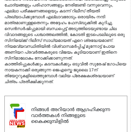
ചോദ്യങ്ങളും പരിഹാസങ്ങളും നേരിടേണ്ടി വന്നുവെന്നും,
എല്ലാ പരീക്ഷണങ്ങളെയും കടന്ന് റിലീസ് തീയതി
പ്രഖ്യാപിക്കുമ്പോൾ എല്ലാവരോടും ഒരായിരം നന്ദി
മാത്രമാണുള്ളതെന്നും അദ്ദേഹം ഫേസ്ബുക്കിൽ കുറിച്ചു.
സെൻസർഷിപ്പുമായി ബന്ധപ്പെട്ട് അടുത്തിടെയുണ്ടായ ചില
വിവാദങ്ങളുടെ പശ്ചാത്തലത്തിൽ, കോടതി ഇടപെടലിലൂടെ ഒരു
സിനിമയ്ക്ക് റിലീസ് സാധ്യമായത് ഏറെ ശ്രദ്ധേയമാണ്.
നിയമവ്യവസ്ഥിതിയിൽ വിശ്വാസമർപ്പിച്ച് മുന്നോട്ട് പോയ
അണിയറ പ്രവർത്തകരുടെ വിജയം കൂടിയായാണ് ഇതിനെ
സിനിമാലോകം നോക്കിക്കാണുന്നത്.
കാത്തിരിപ്പുകൾക്കും കടമ്പകൾക്കും ഒടുവിൽ സുരേഷ് ഗോപിയെ
നായകനാക്കി ഒരുങ്ങുന്ന ജെഎസ്കെ ജൂലൈ 17ന്
തിയേറ്ററുകളിലെത്തുമ്പോൾ വലിയ പ്രേക്ഷകശ്രദ്ധയാണ്
ചിത്രം പ്രതീക്ഷിക്കുന്നത്.
നിങ്ങൾ അറിയാൻ ആഗ്രഹിക്കുന്ന
വാർത്തകൾ നിങ്ങളുടെ
കൈക്കുമ്പിളിൽ