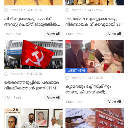
Posted On 24-12-2025
Posted On 24-12-2025
പി ടി കുഞ്ഞുമുഹമ്മദിന്
ശബരിമല സ്വര്‍ണ്ണക്കവര്‍ച്ച;
അറസ്റ്റ് ചെയ്ത് ജാമ്യത്തില്‍
നിർണായക നീക്കവുമായി SIT
വിട്ടു
View All
View All
1 Min Read
1 Min Read
LATEST NEWS
Posted On 24-12-2025
Posted On 23-12-2025
തെരഞ്ഞെടുപ്പിലെ പരാജയം;
ക്യാമറയും ടച്ച് സ്ക്രീനും
വിലയിരുത്താന്‍ ഇന്ന് CPIM
വേണ്ട, കീപാഡ് മതി;
യോഗം
View All
സ്ത്രീകൾക്ക് സ്മാർട്ട് ഫോൺ
1 Min Read
View All
1 Min Read
വിലക്കി രാജ്യത്തെ ഒരു
പഞ്ചായത്ത്